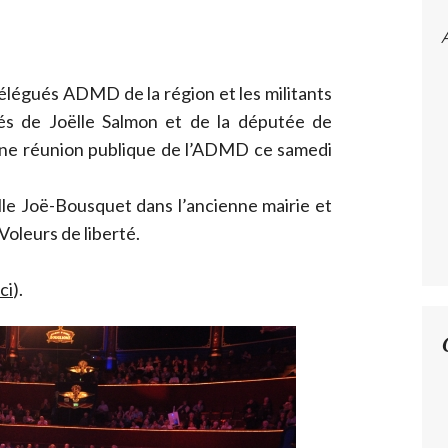
élégués ADMD de la région et les militants
ôtés de Joëlle Salmon et de la députée de
une réunion publique de l’ADMD ce samedi
lle Joë-Bousquet dans l’ancienne mairie et
Voleurs de liberté.
ici
).