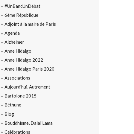
#UnBancUnDébat
6ème République
Adjoint à la maire de Paris
Agenda
Alzheimer
Anne Hidalgo
Anne Hidalgo 2022
Anne Hidalgo Paris 2020
Associations
Aujourd'hui, Autrement
Bartolone 2015
Béthune
Blog
Bouddhisme, Dalaï Lama
Célébrations