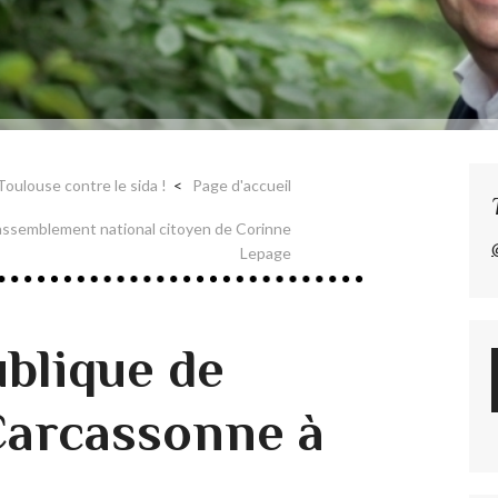
Toulouse contre le sida !
Page d'accueil
assemblement national citoyen de Corinne
Lepage
blique de
Carcassonne à