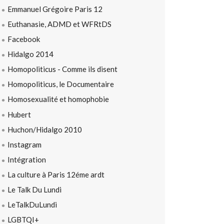
Emmanuel Grégoire Paris 12
Euthanasie, ADMD et WFRtDS
Facebook
Hidalgo 2014
Homopoliticus - Comme ils disent
Homopoliticus, le Documentaire
Homosexualité et homophobie
Hubert
Huchon/Hidalgo 2010
Instagram
Intégration
La culture à Paris 12éme ardt
Le Talk Du Lundi
LeTalkDuLundi
LGBTQI+