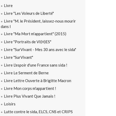
Livre
Livre "Les Voleurs de Liberté"
Livre "M. le Président, laissez-nous mourir
dans l
Livre "Ma Mort m'appartient" (2015)
Livre "Portraits de VI(H)ES"
Livre "SurVivant - Mes 30 ans avec le sida"
Livre "SurVivant"
Livre L'espoir d'une France sans sida !
Livre Le Serment de Berne
Livre Lettre Ouverte à Brigitte Macron
Livre Mon corps m'appartient !
Livre Plus Vivant Que Jamais !
Loisirs
Lutte contre le sida, ELCS, CNS et CRIPS