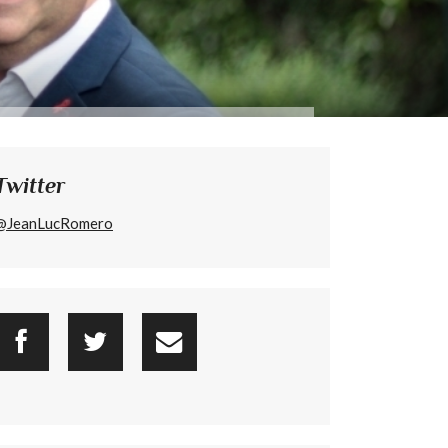
Twitter
@JeanLucRomero