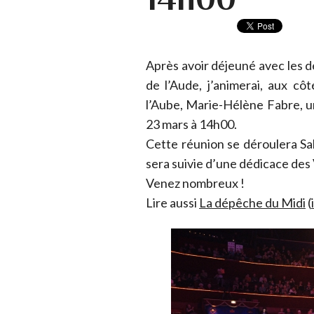
Après avoir déjeuné avec les d
de l’Aude, j’animerai, aux c
l’Aube, Marie-Hélène Fabre, 
23 mars à 14h00.
Cette réunion se déroulera Sa
sera suivie d’une dédicace des 
Venez nombreux !
Lire aussi
La dépêche du Midi
(