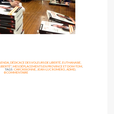
GENDA
,
DÉDICACE DES VOLEURS DE LIBERTÉ
,
EUTHANASIE,
LIBERTÉ"
,
MES DÉPLACEMENTS EN PROVINCE ET DOM-TOM
,
TAGS :
CARCASSONNE
,
JEAN-LUC ROMERO
,
ADMD
,
0
COMMENTAIRE