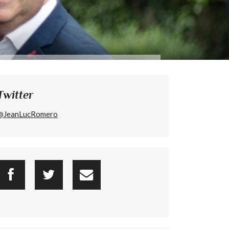
Twitter
@JeanLucRomero