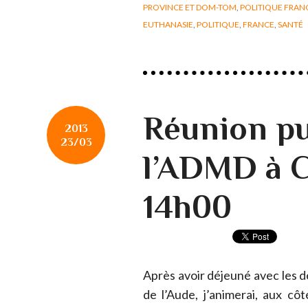
PROVINCE ET DOM-TOM
,
POLITIQUE FRAN
EUTHANASIE
,
POLITIQUE
,
FRANCE
,
SANTÉ
Réunion pu
2013
23/03
l’ADMD à 
14h00
Après avoir déjeuné avec les d
de l’Aude, j’animerai, aux c