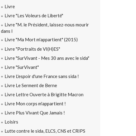
Livre
Livre "Les Voleurs de Liberté"
Livre "M. le Président, laissez-nous mourir
dans l
Livre "Ma Mort m'appartient" (2015)
Livre "Portraits de VI(H)ES"
Livre "SurVivant - Mes 30 ans avec le sida"
Livre "SurVivant"
Livre L'espoir d'une France sans sida !
Livre Le Serment de Berne
Livre Lettre Ouverte à Brigitte Macron
Livre Mon corps m'appartient !
Livre Plus Vivant Que Jamais !
Loisirs
Lutte contre le sida, ELCS, CNS et CRIPS