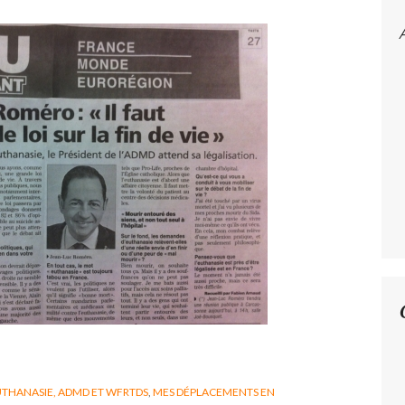
THANASIE, ADMD ET WFRTDS
,
MES DÉPLACEMENTS EN