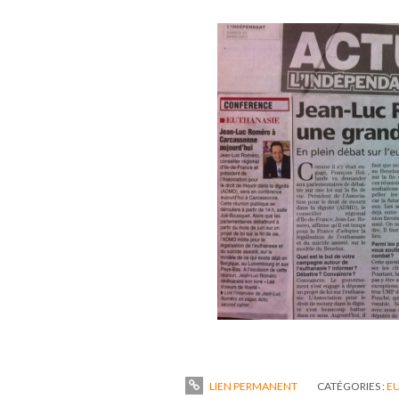
LIEN PERMANENT
CATÉGORIES :
EU