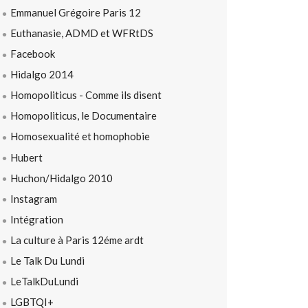
Emmanuel Grégoire Paris 12
Euthanasie, ADMD et WFRtDS
Facebook
Hidalgo 2014
Homopoliticus - Comme ils disent
Homopoliticus, le Documentaire
Homosexualité et homophobie
Hubert
Huchon/Hidalgo 2010
Instagram
Intégration
La culture à Paris 12éme ardt
Le Talk Du Lundi
LeTalkDuLundi
LGBTQI+