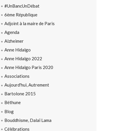
#UnBancUnDébat
6ème République
Adjoint à la maire de Paris
Agenda
Alzheimer
Anne Hidalgo
Anne Hidalgo 2022
Anne Hidalgo Paris 2020
Associations
Aujourd'hui, Autrement
Bartolone 2015
Béthune
Blog
Bouddhisme, Dalaï Lama
Célébrations