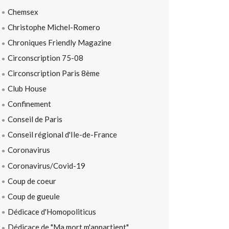
Chemsex
Christophe Michel-Romero
Chroniques Friendly Magazine
Circonscription 75-08
Circonscription Paris 8ème
Club House
Confinement
Conseil de Paris
Conseil régional d'Ile-de-France
Coronavirus
Coronavirus/Covid-19
Coup de coeur
Coup de gueule
Dédicace d'Homopoliticus
Dédicace de "Ma mort m'appartient"