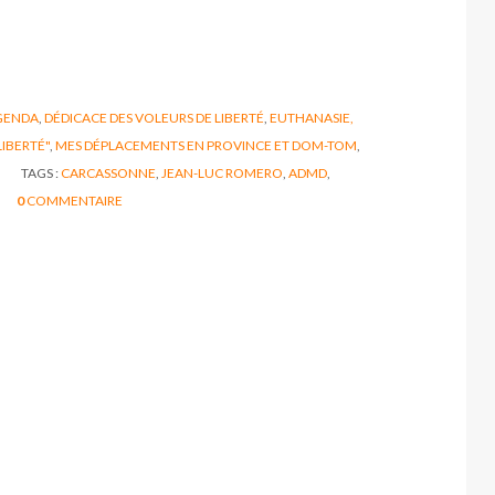
GENDA
,
DÉDICACE DES VOLEURS DE LIBERTÉ
,
EUTHANASIE,
LIBERTÉ"
,
MES DÉPLACEMENTS EN PROVINCE ET DOM-TOM
,
TAGS :
CARCASSONNE
,
JEAN-LUC ROMERO
,
ADMD
,
0
COMMENTAIRE