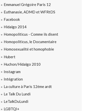
Emmanuel Grégoire Paris 12
Euthanasie, ADMD et WFRtDS
Facebook
Hidalgo 2014
Homopoliticus - Comme ils disent
Homopoliticus, le Documentaire
Homosexualité et homophobie
Hubert
Huchon/Hidalgo 2010
Instagram
Intégration
La culture à Paris 12éme ardt
Le Talk Du Lundi
LeTalkDuLundi
LGBTQI+