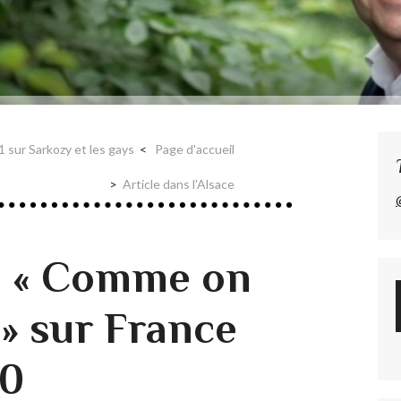
1 sur Sarkozy et les gays
Page d'accueil
Article dans l'Alsace
s « Comme on
 » sur France
00