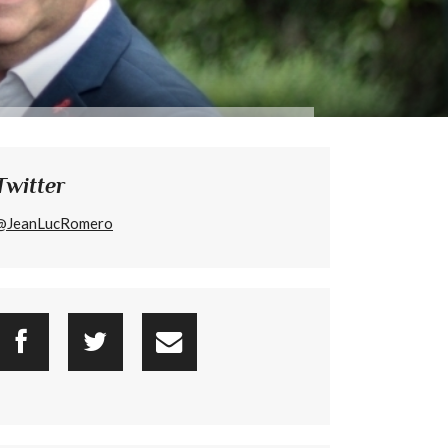
Twitter
@JeanLucRomero