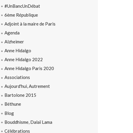
#UnBancUnDébat
6ème République
Adjoint à la maire de Paris
Agenda
Alzheimer
Anne Hidalgo
Anne Hidalgo 2022
Anne Hidalgo Paris 2020
Associations
Aujourd'hui, Autrement
Bartolone 2015
Béthune
Blog
Bouddhisme, Dalaï Lama
Célébrations