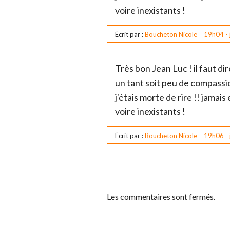
voire inexistants !
Écrit par :
Boucheton Nicole
19h04
-
Très bon Jean Luc ! il faut dir
un tant soit peu de compassion
j'étais morte de rire !! jama
voire inexistants !
Écrit par :
Boucheton Nicole
19h06
-
Les commentaires sont fermés.