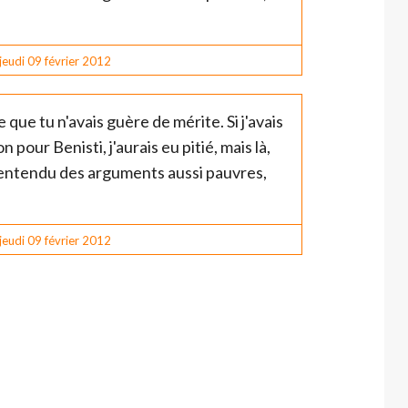
jeudi 09
février 2012
e que tu n'avais guère de mérite. Si j'avais
 pour Benisti, j'aurais eu pitié, mais là,
is entendu des arguments aussi pauvres,
jeudi 09
février 2012