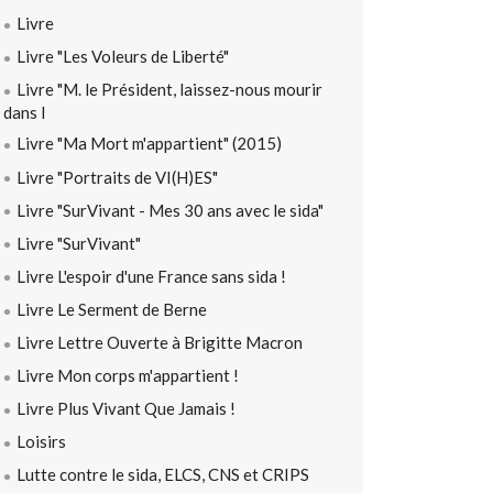
Livre
Livre "Les Voleurs de Liberté"
Livre "M. le Président, laissez-nous mourir
dans l
Livre "Ma Mort m'appartient" (2015)
Livre "Portraits de VI(H)ES"
Livre "SurVivant - Mes 30 ans avec le sida"
Livre "SurVivant"
Livre L'espoir d'une France sans sida !
Livre Le Serment de Berne
Livre Lettre Ouverte à Brigitte Macron
Livre Mon corps m'appartient !
Livre Plus Vivant Que Jamais !
Loisirs
Lutte contre le sida, ELCS, CNS et CRIPS