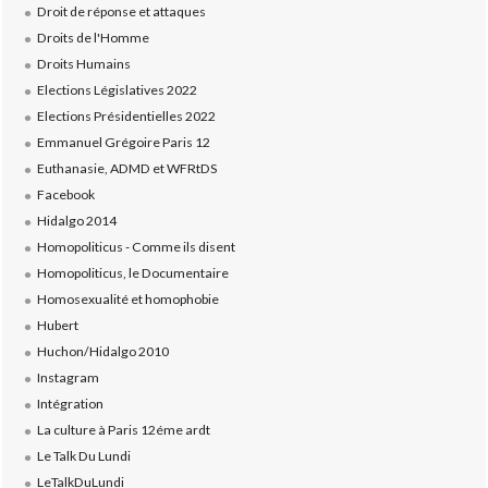
Droit de réponse et attaques
Droits de l'Homme
Droits Humains
Elections Législatives 2022
Elections Présidentielles 2022
Emmanuel Grégoire Paris 12
Euthanasie, ADMD et WFRtDS
Facebook
Hidalgo 2014
Homopoliticus - Comme ils disent
Homopoliticus, le Documentaire
Homosexualité et homophobie
Hubert
Huchon/Hidalgo 2010
Instagram
Intégration
La culture à Paris 12éme ardt
Le Talk Du Lundi
LeTalkDuLundi