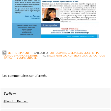
LIEN PERMANENT
CATÉGORIES :
LUTTE CONTRE LE SIDA, ELCS, CNS ET CRIPS
,
POLITIQUE FRANÇAISE
,
SANTÉ
TAGS :
ELCS
,
JEAN-LUC ROMERO
,
SIDA
,
AIDS
,
POLITIQUE
,
FRANCE
0
COMMENTAIRE
Les commentaires sont fermés.
Twitter
@JeanLucRomero