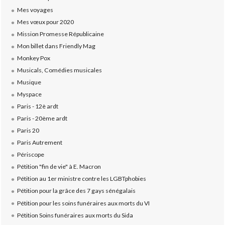
Mes voyages
Mes vœux pour 2020
Mission Promesse Républicaine
Mon billet dans Friendly Mag
Monkey Pox
Musicals, Comédies musicales
Musique
Myspace
Paris - 12è ardt
Paris - 20ème ardt
Paris 20
Paris Autrement
Périscope
Pétition "fin de vie" à E. Macron
Pétition au 1er ministre contre les LGBTphobies
Pétition pour la grâce des 7 gays sénégalais
Pétition pour les soins funéraires aux morts du VI
Pétition Soins funéraires aux morts du Sida