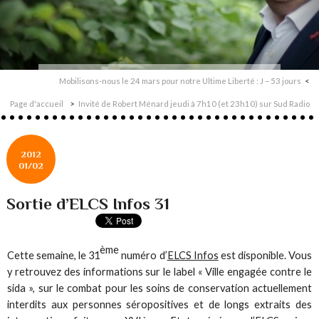
Mobilisons-nous le 24 mars pour notre Ultime Liberté : J – 53 jours
Page d'accueil
Invité de Robert Ménard jeudi à 7h10 (et 23h10) sur Sud Radio
2012
01/02
Sortie d’ELCS Infos 31
ème
Cette semaine, le 31
numéro d’
ELCS Infos
est disponible. Vous
y retrouvez des informations sur le label « Ville engagée contre le
sida », sur le combat pour les soins de conservation actuellement
interdits aux personnes séropositives et de longs extraits des