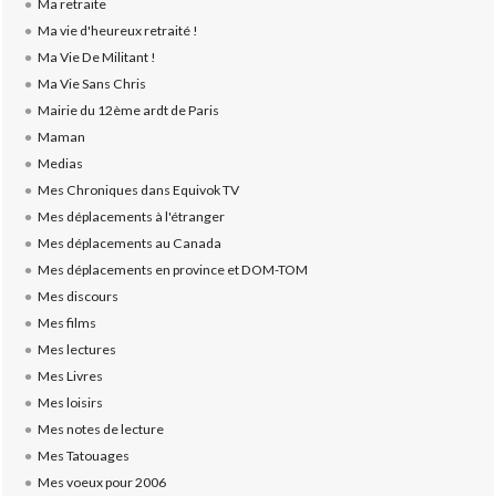
Ma retraite
Ma vie d'heureux retraité !
Ma Vie De Militant !
Ma Vie Sans Chris
Mairie du 12ème ardt de Paris
Maman
Medias
Mes Chroniques dans Equivok TV
Mes déplacements à l'étranger
Mes déplacements au Canada
Mes déplacements en province et DOM-TOM
Mes discours
Mes films
Mes lectures
Mes Livres
Mes loisirs
Mes notes de lecture
Mes Tatouages
Mes voeux pour 2006