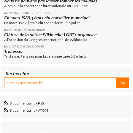
Nous ne pouvons pas laisser tomber les malades...
Alors que la conférence internationale AIDS 2026 se...
mercredi 29
juillet 2026
00h05
En mars 1989, j’étais élu conseiller municipal ...
En mars 1989, j’étais élu conseiller municipal et...
mardi 28
juillet 2026
00h05
Clôture de la soirée Wikimedia LGBT+ organisée...
À l’occasion du Congrès international de Wikimedia...
lundi 27
juillet 2026
00h19
Tristesse.
Tristesse. Pensées pour la personne tuée à Berlin à...
Rechercher
S'abonner au flux RSS
S'abonner au flux ATOM