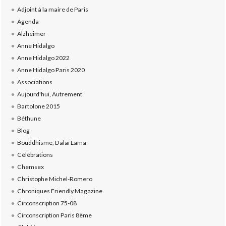
Adjoint à la maire de Paris
Agenda
Alzheimer
Anne Hidalgo
Anne Hidalgo 2022
Anne Hidalgo Paris 2020
Associations
Aujourd'hui, Autrement
Bartolone 2015
Béthune
Blog
Bouddhisme, Dalaï Lama
Célébrations
Chemsex
Christophe Michel-Romero
Chroniques Friendly Magazine
Circonscription 75-08
Circonscription Paris 8ème