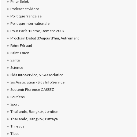
Pinar Selek
Podcast et videos
Politique française
Politique internationale
Pour Paris 12ème, Romero 2007
Prochain Débat d'Aujourd'hui, Autrement
Rémi Féraud
Saint-Ouen
Santé
Science
Sida Info Service, SIS Association
Sis Association - Sida Info Service
Soutenir Florence CASSEZ
Soutiens
Sport
Thaïlande, Bangkok, Jomtien
Thaïlande, Bangkok, Pattaya
Threads
Tibet