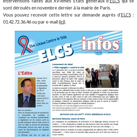
interventions faites aux XVIèmes Etats généraux d’
ELCS
qui se
sont déroulés en novembre dernier à la mairie de Paris.
Vous pouvez recevoir cette lettre sur demande auprès d’
ELCS
:
01.42.72.36.46 ou par e-mail (
ici
).