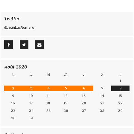
Twitter
@JeanLucRomero
Août 2026
D
L
M
M
J
V
S
1
2
3
4
5
6
7
8
9
10
11
12
13
14
15
16
17
18
19
20
21
22
23
24
25
26
27
28
29
30
31