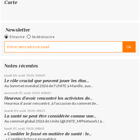
Carte
Newsletter
S'inscrire
Se désinscrire
Notes récentes
jeudi 06
août 2026
00h05
Le rôle crucial que peuvent jouer les élus...
Au Sommet mondial 2026 de l’UNITE à Manille, aux...
mercredi 05
août 2026
00h05
Heureux d’avoir rencontré les activistes de...
Heureux d’avoir rencontré, à l’occasion du sommet de...
mardi 04
août 2026
10h25
La santé ne peut être considérée comme une...
Au sommet global 2026 de Unite (@UNITE_MPNetwork ) à...
lundi 03
août 2026
08h13
« Combler le fossé en matière de santé : le...
« Combler le fossé en matière...