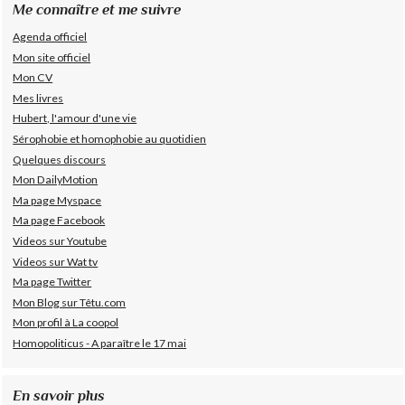
Me connaître et me suivre
Agenda officiel
Mon site officiel
Mon CV
Mes livres
Hubert, l'amour d'une vie
Sérophobie et homophobie au quotidien
Quelques discours
Mon DailyMotion
Ma page Myspace
Ma page Facebook
Videos sur Youtube
Videos sur Wat tv
Ma page Twitter
Mon Blog sur Têtu.com
Mon profil à La coopol
Homopoliticus - A paraître le 17 mai
En savoir plus