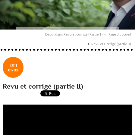
Débat dans Revu et corrigé (Partie 1)
Page d'accueil
Revu et Corrigé (partie 3)
2011
01/02
Revu et corrigé (partie II)