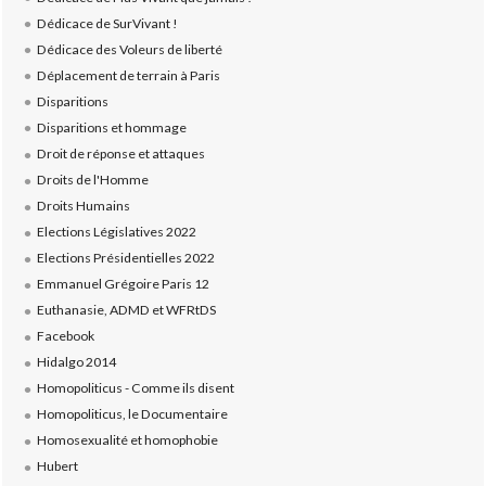
Dédicace de SurVivant !
Dédicace des Voleurs de liberté
Déplacement de terrain à Paris
Disparitions
Disparitions et hommage
Droit de réponse et attaques
Droits de l'Homme
Droits Humains
Elections Législatives 2022
Elections Présidentielles 2022
Emmanuel Grégoire Paris 12
Euthanasie, ADMD et WFRtDS
Facebook
Hidalgo 2014
Homopoliticus - Comme ils disent
Homopoliticus, le Documentaire
Homosexualité et homophobie
Hubert