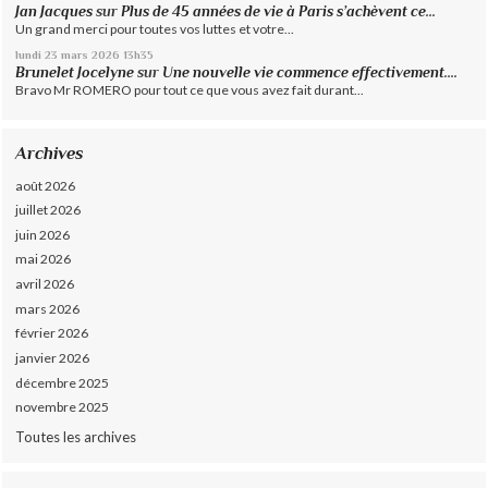
Jan Jacques
sur
Plus de 45 années de vie à Paris s’achèvent ce...
Un grand merci pour toutes vos luttes et votre...
lundi 23
mars 2026
13h35
Brunelet Jocelyne
sur
Une nouvelle vie commence effectivement....
Bravo Mr ROMERO pour tout ce que vous avez fait durant...
Archives
août 2026
juillet 2026
juin 2026
mai 2026
avril 2026
mars 2026
février 2026
janvier 2026
décembre 2025
novembre 2025
Toutes les archives