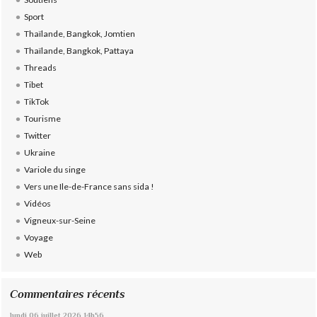
Sport
Thaïlande, Bangkok, Jomtien
Thaïlande, Bangkok, Pattaya
Threads
Tibet
TikTok
Tourisme
Twitter
Ukraine
Variole du singe
Vers une Ile-de-France sans sida !
Vidéos
Vigneux-sur-Seine
Voyage
Web
Commentaires récents
lundi 06
juillet 2026
14h56