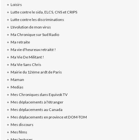
Loisirs
Lutte contre le sida, ELCS, CNS et CRIPS
Lutte contre les discriminations
L'évolution de mon virus
Ma Chronique sur Sud Radio
Ma retraite
Ma vie d'heureux retraité !
Ma Vie De Militant !
Ma Vie Sans Chris
Mairie du 12ème ardt de Paris
Maman
Medias
Mes Chroniques dans Equivok TV
Mes déplacements à l'étranger
Mes déplacements au Canada
Mes déplacements en province et DOM-TOM
Mes discours
Mes films
Mes lectures