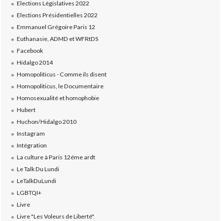
Elections Législatives 2022
Elections Présidentielles 2022
Emmanuel Grégoire Paris 12
Euthanasie, ADMD et WFRtDS
Facebook
Hidalgo 2014
Homopoliticus - Comme ils disent
Homopoliticus, le Documentaire
Homosexualité et homophobie
Hubert
Huchon/Hidalgo 2010
Instagram
Intégration
La culture à Paris 12éme ardt
Le Talk Du Lundi
LeTalkDuLundi
LGBTQI+
Livre
Livre "Les Voleurs de Liberté"