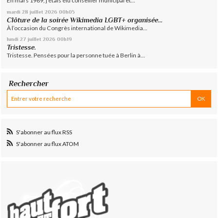
En mars 1989, j’étais élu conseiller municipal et...
mardi 28
juillet 2026
00h05
Clôture de la soirée Wikimedia LGBT+ organisée...
À l’occasion du Congrès international de Wikimedia...
lundi 27
juillet 2026
00h19
Tristesse.
Tristesse. Pensées pour la personne tuée à Berlin à...
Rechercher
S'abonner au flux RSS
S'abonner au flux ATOM