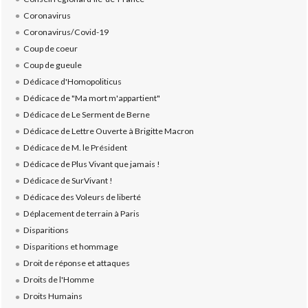
Coronavirus
Coronavirus/Covid-19
Coup de coeur
Coup de gueule
Dédicace d'Homopoliticus
Dédicace de "Ma mort m'appartient"
Dédicace de Le Serment de Berne
Dédicace de Lettre Ouverte à Brigitte Macron
Dédicace de M. le Président
Dédicace de Plus Vivant que jamais !
Dédicace de SurVivant !
Dédicace des Voleurs de liberté
Déplacement de terrain à Paris
Disparitions
Disparitions et hommage
Droit de réponse et attaques
Droits de l'Homme
Droits Humains