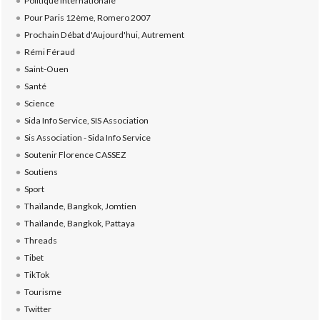
Politique internationale
Pour Paris 12ème, Romero 2007
Prochain Débat d'Aujourd'hui, Autrement
Rémi Féraud
Saint-Ouen
Santé
Science
Sida Info Service, SIS Association
Sis Association - Sida Info Service
Soutenir Florence CASSEZ
Soutiens
Sport
Thaïlande, Bangkok, Jomtien
Thaïlande, Bangkok, Pattaya
Threads
Tibet
TikTok
Tourisme
Twitter