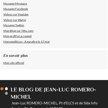
Ma page Myspace
Ma page Facebook
Videos sur Youtube
Videos sur Wat tv
Ma page Twitter
Mon Blog sur Têtu.com
Mon profil à La coopol
Homopoliticus - A paraître le 17 mai
En savoir plus
Mon site officiel
LE BLOG DE JEAN-LUC ROMERO-
MICHEL
Jean-Luc ROMERO-MICHEL, Pt d'ELCS et de Sida Info