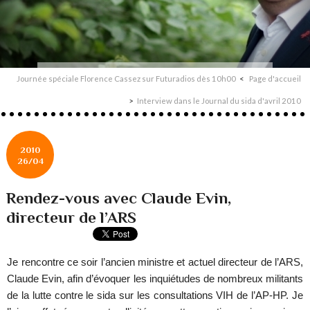
Journée spéciale Florence Cassez sur Futuradios dès 10h00
Page d'accueil
Interview dans le Journal du sida d'avril 2010
2010
26/04
Rendez-vous avec Claude Evin,
directeur de l’ARS
Je rencontre ce soir l’ancien ministre et actuel directeur de l’ARS,
Claude Evin, afin d’évoquer les inquiétudes de nombreux militants
de la lutte contre le sida sur les consultations VIH de l’AP-HP. Je