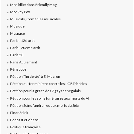
Mon billet dans Friendly Mag
Monkey Pox
Musicals, Comédies musicales
Musique
Myspace
Paris - 12è ardt
Paris - 20ème ardt
Paris 20
Paris Autrement
Périscope
Pétition "fin de vie" à E. Macron
Pétition au 1er ministre contre les LGBTphobies
Pétition pour la grâce des 7 gays sénégalais
Pétition pour les soins funéraires aux morts du VI
Pétition Soins funéraires aux morts du Sida
Pinar Selek
Podcast et videos
Politique française