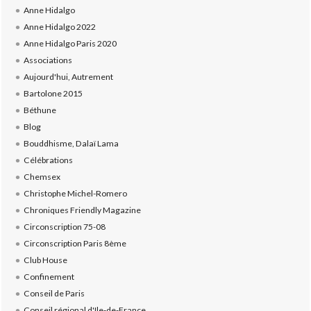
Anne Hidalgo
Anne Hidalgo 2022
Anne Hidalgo Paris 2020
Associations
Aujourd'hui, Autrement
Bartolone 2015
Béthune
Blog
Bouddhisme, Dalaï Lama
Célébrations
Chemsex
Christophe Michel-Romero
Chroniques Friendly Magazine
Circonscription 75-08
Circonscription Paris 8ème
Club House
Confinement
Conseil de Paris
Conseil régional d'Ile-de-France