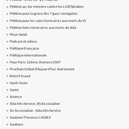
Pétition au 1er ministre contre les LGBTphobies
Pétition pour la grâce des 7 gays sénégalais
Pétition pour les soins funéraires aux morts du VI
Pétition Soins funéraires aux morts du Sida
Pinar Selek
Podcast et videos
Politique française
Politique internationale
Pour Paris 12ème, Romero 2007
Prochain Débat d'Aujourd'hui, Autrement
Rémi Féraud
Saint-Ouen
Santé
Science
Sida Info Service, SIS Association
Sis Association - Sida Info Service
Soutenir Florence CASSEZ
Soutiens