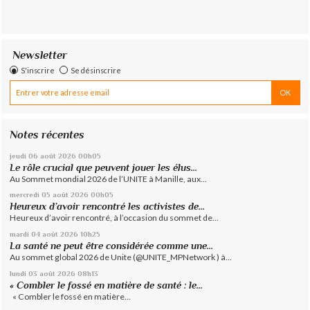
Newsletter
S'inscrire
Se désinscrire
Notes récentes
jeudi 06
août 2026
00h05
Le rôle crucial que peuvent jouer les élus...
Au Sommet mondial 2026 de l’UNITE à Manille, aux...
mercredi 05
août 2026
00h05
Heureux d’avoir rencontré les activistes de...
Heureux d’avoir rencontré, à l’occasion du sommet de...
mardi 04
août 2026
10h25
La santé ne peut être considérée comme une...
Au sommet global 2026 de Unite (@UNITE_MPNetwork ) à...
lundi 03
août 2026
08h13
« Combler le fossé en matière de santé : le...
« Combler le fossé en matière...