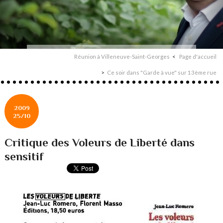
Réunion à Villeneuve-Saint-Georges
Page d'accueil
Ce soir dans "Garde à vue" sur 13ème rue
2009
25/10
Critique des Voleurs de Liberté dans
sensitif