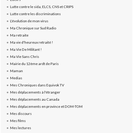
Lutte contre le sida, ELCS, CNS et CRIPS
Lutte contre les discriminations
L'évolution de mon virus
Ma Chronique sur Sud Radio
Ma retraite
Ma vie d'heureux retraité !
Ma Vie De Militant !
Ma Vie Sans Chris
Mairie du 12ème ardt de Paris
Maman
Medias
Mes Chroniques dans Equivok TV
Mes déplacements à l'étranger
Mes déplacements au Canada
Mes déplacements en province et DOM-TOM
Mes discours
Mes films
Mes lectures