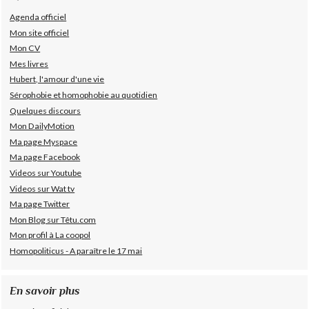
Agenda officiel
Mon site officiel
Mon CV
Mes livres
Hubert, l'amour d'une vie
Sérophobie et homophobie au quotidien
Quelques discours
Mon DailyMotion
Ma page Myspace
Ma page Facebook
Videos sur Youtube
Videos sur Wat tv
Ma page Twitter
Mon Blog sur Têtu.com
Mon profil à La coopol
Homopoliticus - A paraître le 17 mai
En savoir plus