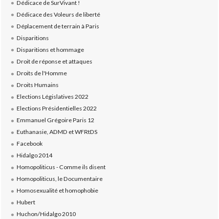
Dédicace de SurVivant !
Dédicace des Voleurs de liberté
Déplacement de terrain à Paris
Disparitions
Disparitions et hommage
Droit de réponse et attaques
Droits de l'Homme
Droits Humains
Elections Législatives 2022
Elections Présidentielles 2022
Emmanuel Grégoire Paris 12
Euthanasie, ADMD et WFRtDS
Facebook
Hidalgo 2014
Homopoliticus - Comme ils disent
Homopoliticus, le Documentaire
Homosexualité et homophobie
Hubert
Huchon/Hidalgo 2010