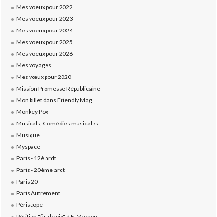
Mes voeux pour 2022
Mes voeux pour 2023
Mes voeux pour 2024
Mes voeux pour 2025
Mes voeux pour 2026
Mes voyages
Mes vœux pour 2020
Mission Promesse Républicaine
Mon billet dans Friendly Mag
Monkey Pox
Musicals, Comédies musicales
Musique
Myspace
Paris - 12è ardt
Paris - 20ème ardt
Paris 20
Paris Autrement
Périscope
Pétition "fin de vie" à E. Macron