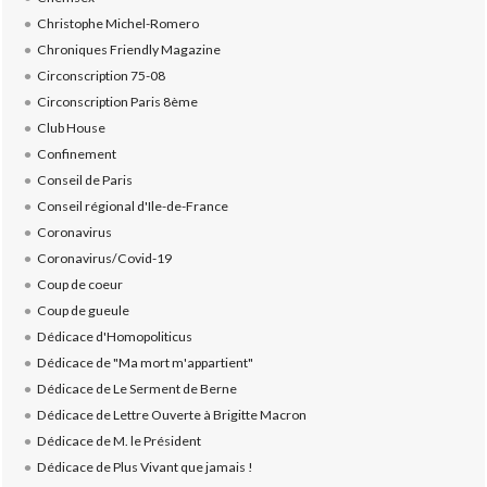
Christophe Michel-Romero
Chroniques Friendly Magazine
Circonscription 75-08
Circonscription Paris 8ème
Club House
Confinement
Conseil de Paris
Conseil régional d'Ile-de-France
Coronavirus
Coronavirus/Covid-19
Coup de coeur
Coup de gueule
Dédicace d'Homopoliticus
Dédicace de "Ma mort m'appartient"
Dédicace de Le Serment de Berne
Dédicace de Lettre Ouverte à Brigitte Macron
Dédicace de M. le Président
Dédicace de Plus Vivant que jamais !