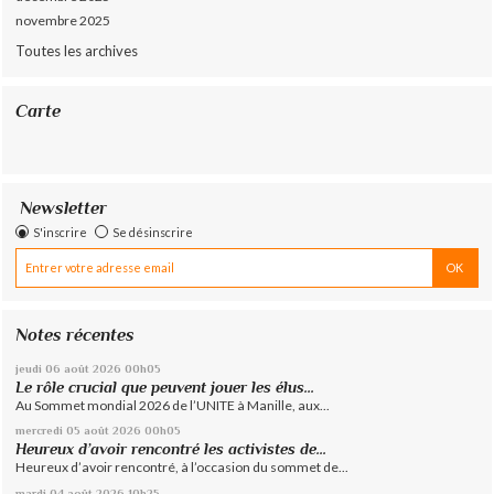
novembre 2025
Toutes les archives
Carte
Newsletter
S'inscrire
Se désinscrire
Notes récentes
jeudi 06
août 2026
00h05
Le rôle crucial que peuvent jouer les élus...
Au Sommet mondial 2026 de l’UNITE à Manille, aux...
mercredi 05
août 2026
00h05
Heureux d’avoir rencontré les activistes de...
Heureux d’avoir rencontré, à l’occasion du sommet de...
mardi 04
août 2026
10h25