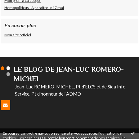
Mon profil à La coopol
Homopoliticus - A paraître le 17 mai
En savoir plus
Mon site officiel
LE BLOG DE JEAN-LUC ROMERO-
MICHEL
Jean-Luc ROMERO-MICHEL, Pt d'ELCS et de Sida Info
Service, Pt d'honneur de l'ADMD
En poursuivant votre navigation sur ce site, vous acceptez l'utilisation de
cookies. Ces derniers assurent le bon fonctionnement de nos services.
En