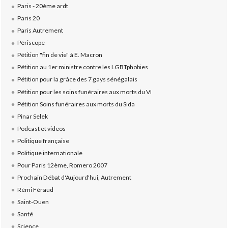
Paris - 20ème ardt
Paris 20
Paris Autrement
Périscope
Pétition "fin de vie" à E. Macron
Pétition au 1er ministre contre les LGBTphobies
Pétition pour la grâce des 7 gays sénégalais
Pétition pour les soins funéraires aux morts du VI
Pétition Soins funéraires aux morts du Sida
Pinar Selek
Podcast et videos
Politique française
Politique internationale
Pour Paris 12ème, Romero 2007
Prochain Débat d'Aujourd'hui, Autrement
Rémi Féraud
Saint-Ouen
Santé
Science