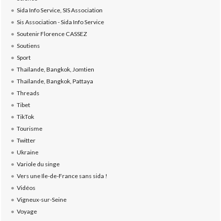
Sida Info Service, SIS Association
Sis Association - Sida Info Service
Soutenir Florence CASSEZ
Soutiens
Sport
Thaïlande, Bangkok, Jomtien
Thaïlande, Bangkok, Pattaya
Threads
Tibet
TikTok
Tourisme
Twitter
Ukraine
Variole du singe
Vers une Ile-de-France sans sida !
Vidéos
Vigneux-sur-Seine
Voyage