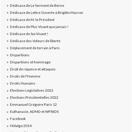
Dédicace de Le Serment de Berne
Dédicace de Lettre Ouverte à Brigitte Macron
Dédicace de M. le Président
Dédicace de Plus Vivant que jamais !
Dédicace de SurVivant !
Dédicace des Voleurs de liberté
Déplacement de terrain à Paris
Disparitions
Disparitions et hommage
Droit de réponse et attaques
Droits de l'Homme
Droits Humains
Elections Législatives 2022
Elections Présidentielles 2022
Emmanuel Grégoire Paris 12
Euthanasie, ADMD et WFRtDS
Facebook
Hidalgo 2014