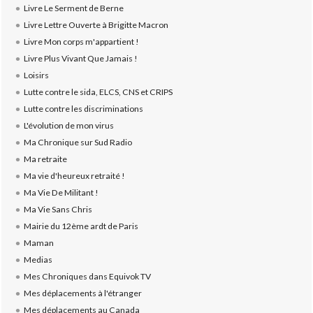
Livre Le Serment de Berne
Livre Lettre Ouverte à Brigitte Macron
Livre Mon corps m'appartient !
Livre Plus Vivant Que Jamais !
Loisirs
Lutte contre le sida, ELCS, CNS et CRIPS
Lutte contre les discriminations
L'évolution de mon virus
Ma Chronique sur Sud Radio
Ma retraite
Ma vie d'heureux retraité !
Ma Vie De Militant !
Ma Vie Sans Chris
Mairie du 12ème ardt de Paris
Maman
Medias
Mes Chroniques dans Equivok TV
Mes déplacements à l'étranger
Mes déplacements au Canada