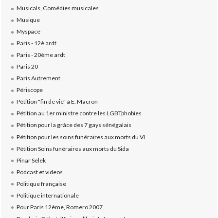
Musicals, Comédies musicales
Musique
Myspace
Paris - 12è ardt
Paris - 20ème ardt
Paris 20
Paris Autrement
Périscope
Pétition "fin de vie" à E. Macron
Pétition au 1er ministre contre les LGBTphobies
Pétition pour la grâce des 7 gays sénégalais
Pétition pour les soins funéraires aux morts du VI
Pétition Soins funéraires aux morts du Sida
Pinar Selek
Podcast et videos
Politique française
Politique internationale
Pour Paris 12ème, Romero 2007