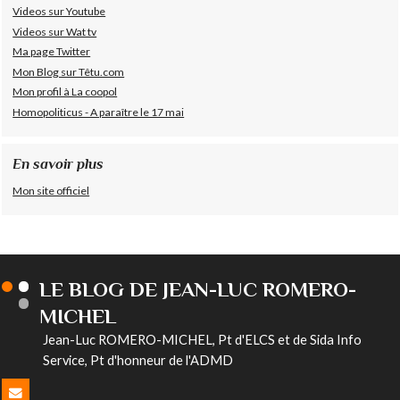
Videos sur Youtube
Videos sur Wat tv
Ma page Twitter
Mon Blog sur Têtu.com
Mon profil à La coopol
Homopoliticus - A paraître le 17 mai
En savoir plus
Mon site officiel
LE BLOG DE JEAN-LUC ROMERO-
MICHEL
Jean-Luc ROMERO-MICHEL, Pt d'ELCS et de Sida Info
Service, Pt d'honneur de l'ADMD