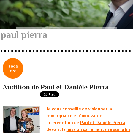
paul pierra
2008
30/05
Audition de Paul et Danièle Pierra
Je vous conseille de visionner la
remarquable et émouvante
intervention de
Paul et Danièle Pierra
devant la
mission parlementaire sur la fin