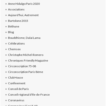
Anne Hidalgo Paris 2020
Associations
Aujourd'hui, Autrement
Bartolone 2015
Béthune
Blog
Bouddhisme, Dalaï Lama
Célébrations
Chemsex
Christophe Michel-Romero
Chroniques Friendly Magazine
Circonscription 75-08
Circonscription Paris 8ème
Club House
Confinement
Conseil de Paris
Conseil régional d'Ile-de-France
Coronavirus
Coronavirus/Covid-19