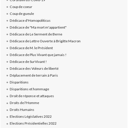
Coup de coeur
Coup de gueule
Dédicace d'Homopoliticus
Dédicace de "Ma mort m'appartient"
Dédicace de Le Serment de Berne
Dédicace de Lettre Ouverte à Brigitte Macron
Dédicace de M. le Président
Dédicace de Plus Vivant que jamais !
Dédicace de SurVivant !
Dédicace des Voleurs de liberté
Déplacement de terrain à Paris
Disparitions
Disparitions et hommage
Droit de réponse et attaques
Droits de l'Homme
Droits Humains
Elections Législatives 2022
Elections Présidentielles 2022