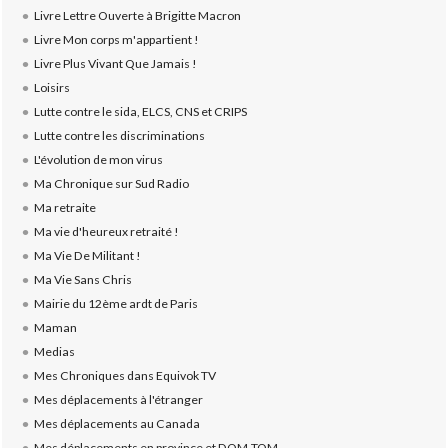
Livre Lettre Ouverte à Brigitte Macron
Livre Mon corps m'appartient !
Livre Plus Vivant Que Jamais !
Loisirs
Lutte contre le sida, ELCS, CNS et CRIPS
Lutte contre les discriminations
L'évolution de mon virus
Ma Chronique sur Sud Radio
Ma retraite
Ma vie d'heureux retraité !
Ma Vie De Militant !
Ma Vie Sans Chris
Mairie du 12ème ardt de Paris
Maman
Medias
Mes Chroniques dans Equivok TV
Mes déplacements à l'étranger
Mes déplacements au Canada
Mes déplacements en province et DOM-TOM