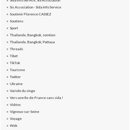
Sida Info Service, SIS Association
Sis Association - Sida Info Service
Soutenir Florence CASSEZ
Soutiens
Sport
Thaïlande, Bangkok, Jomtien
Thaïlande, Bangkok, Pattaya
Threads
Tibet
TikTok
Tourisme
Twitter
Ukraine
Variole du singe
Vers une Ile-de-France sans sida !
Vidéos
Vigneux-sur-Seine
Voyage
Web