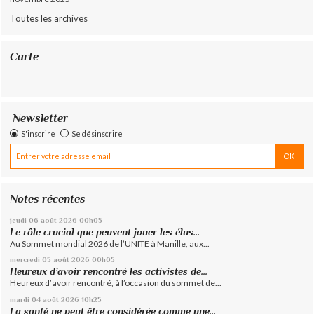
Toutes les archives
Carte
Newsletter
S'inscrire
Se désinscrire
Notes récentes
jeudi 06
août 2026
00h05
Le rôle crucial que peuvent jouer les élus...
Au Sommet mondial 2026 de l’UNITE à Manille, aux...
mercredi 05
août 2026
00h05
Heureux d’avoir rencontré les activistes de...
Heureux d’avoir rencontré, à l’occasion du sommet de...
mardi 04
août 2026
10h25
La santé ne peut être considérée comme une...