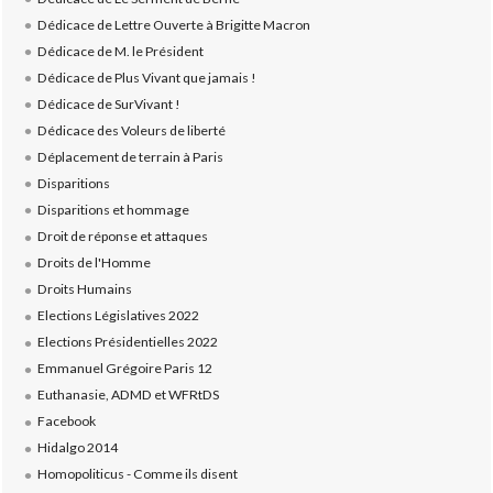
Dédicace de Lettre Ouverte à Brigitte Macron
Dédicace de M. le Président
Dédicace de Plus Vivant que jamais !
Dédicace de SurVivant !
Dédicace des Voleurs de liberté
Déplacement de terrain à Paris
Disparitions
Disparitions et hommage
Droit de réponse et attaques
Droits de l'Homme
Droits Humains
Elections Législatives 2022
Elections Présidentielles 2022
Emmanuel Grégoire Paris 12
Euthanasie, ADMD et WFRtDS
Facebook
Hidalgo 2014
Homopoliticus - Comme ils disent