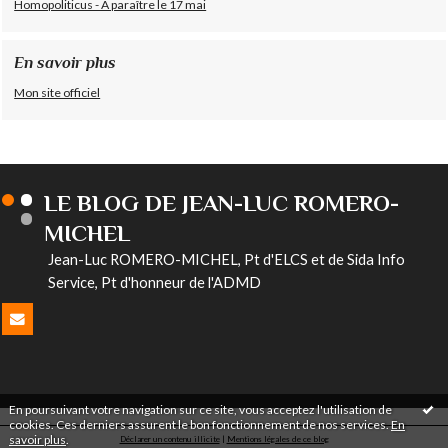
Homopoliticus - A paraître le 17 mai
En savoir plus
Mon site officiel
LE BLOG DE JEAN-LUC ROMERO-
MICHEL
Jean-Luc ROMERO-MICHEL, Pt d'ELCS et de Sida Info
Service, Pt d'honneur de l'ADMD
En poursuivant votre navigation sur ce site, vous acceptez l'utilisation de
cookies. Ces derniers assurent le bon fonctionnement de nos services.
En
savoir plus
.
Déclarer un contenu illicite
|
Mentions légales de ce blog