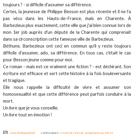
toujours ? - si difficile d'assumer sa différence.
Certes, la jeunesse de Philippe Besson est plus récente et il ne l'a
pas vécu dans les Hauts-de-France, mais en Charente. À
Barbezieux plus exactement, cette ville que j'ai bien connue lors de
mon 1er job auprès d'un député de la Charente qui comprenait
dans sa circonscription cette fameuse ville de Barbezieux.
Béthune, Barbezieux ont ceci en commun qu'il y reste toujours
difficile d'assumer, ado, sa différence. En tous cas, c'était le cas
pour Besson jeune comme pour moi.
Ce roman - mais est-ce vraiment une fiction ? - est déchirant. Son
écriture est efficace et sert cette histoire à la fois bouleversante
et tragique.
Elle nous rappelle la difficulté de vivre et assumer son
homosexualité et que cette différence peut parfois conduire à la
mort.
Un livre que je vous conseille.
Un livre tout en émotion !
LIEN PERMANENT
CATÉGORIES :
COUP DE COEUR
,
HOMOSEXUALITÉ ET