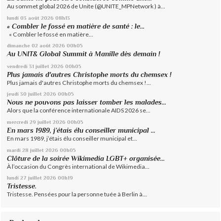
Au sommet global 2026 de Unite (@UNITE_MPNetwork ) à...
lundi 03
août 2026
08h13
« Combler le fossé en matière de santé : le...
« Combler le fossé en matière...
dimanche 02
août 2026
00h05
Au UNIT& Global Summit à Manille dès demain !
vendredi 31
juillet 2026
00h05
Plus jamais d'autres Christophe morts du chemsex !
Plus jamais d'autres Christophe morts du chemsex !...
jeudi 30
juillet 2026
00h05
Nous ne pouvons pas laisser tomber les malades...
Alors que la conférence internationale AIDS 2026 se...
mercredi 29
juillet 2026
00h05
En mars 1989, j’étais élu conseiller municipal ...
En mars 1989, j’étais élu conseiller municipal et...
mardi 28
juillet 2026
00h05
Clôture de la soirée Wikimedia LGBT+ organisée...
À l’occasion du Congrès international de Wikimedia...
lundi 27
juillet 2026
00h19
Tristesse.
Tristesse. Pensées pour la personne tuée à Berlin à...