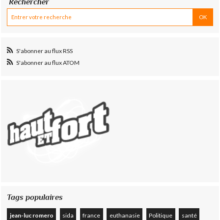
Rechercher
S'abonner au flux RSS
S'abonner au flux ATOM
Tags populaires
jean-luc romero
sida
france
euthanasie
Politique
santé