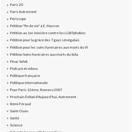
Paris 20
Paris Autrement
Périscope
Pétition "fin de vie" à E. Macron
Pétition au 1er ministre contre les LGBTphobies
Pétition pour la grâce des 7 gays sénégalais
Pétition pour les soins funéraires aux morts du VI
Pétition Soins funéraires aux morts du Sida
Pinar Selek
Podcast et videos
Politique française
Politique internationale
Pour Paris 12ème, Romero 2007
Prochain Débat d'Aujourd'hui, Autrement
Rémi Féraud
Saint-Ouen
Santé
Science