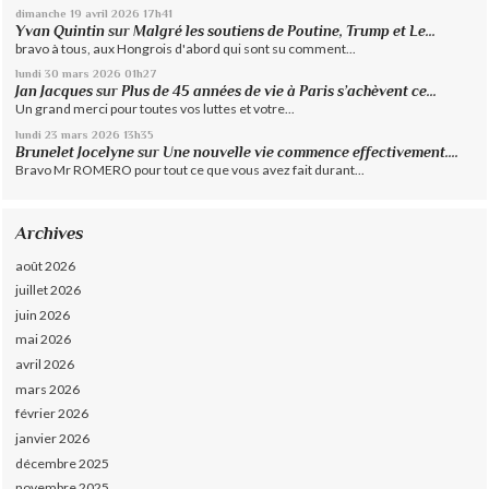
dimanche 19
avril 2026
17h41
Yvan Quintin
sur
Malgré les soutiens de Poutine, Trump et Le...
bravo à tous, aux Hongrois d'abord qui sont su comment...
lundi 30
mars 2026
01h27
Jan Jacques
sur
Plus de 45 années de vie à Paris s’achèvent ce...
Un grand merci pour toutes vos luttes et votre...
lundi 23
mars 2026
13h35
Brunelet Jocelyne
sur
Une nouvelle vie commence effectivement....
Bravo Mr ROMERO pour tout ce que vous avez fait durant...
Archives
août 2026
juillet 2026
juin 2026
mai 2026
avril 2026
mars 2026
février 2026
janvier 2026
décembre 2025
novembre 2025