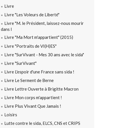
Livre
Livre "Les Voleurs de Liberté"
Livre "M. le Président, laissez-nous mourir
dans l
Livre "Ma Mort m'appartient" (2015)
Livre "Portraits de VI(H)ES"
Livre "SurVivant - Mes 30 ans avec le sida"
Livre "SurVivant"
Livre L'espoir d'une France sans sida !
Livre Le Serment de Berne
Livre Lettre Ouverte à Brigitte Macron
Livre Mon corps m'appartient !
Livre Plus Vivant Que Jamais !
Loisirs
Lutte contre le sida, ELCS, CNS et CRIPS