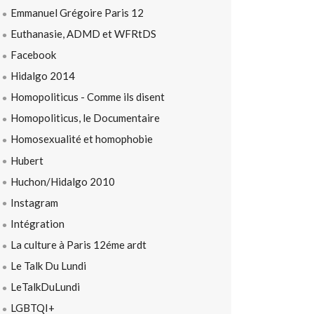
Emmanuel Grégoire Paris 12
Euthanasie, ADMD et WFRtDS
Facebook
Hidalgo 2014
Homopoliticus - Comme ils disent
Homopoliticus, le Documentaire
Homosexualité et homophobie
Hubert
Huchon/Hidalgo 2010
Instagram
Intégration
La culture à Paris 12éme ardt
Le Talk Du Lundi
LeTalkDuLundi
LGBTQI+