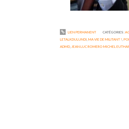
LIEN PERMANENT
CATÉGORIES :
A
LETALKDULUNDI
,
MA VIE DE MILITANT !
,
PO
ADMD
,
JEAN LUC ROMERO MICHEL EUTHA