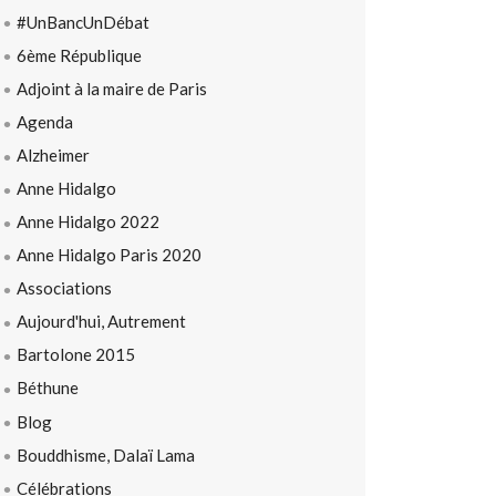
#UnBancUnDébat
6ème République
Adjoint à la maire de Paris
Agenda
Alzheimer
Anne Hidalgo
Anne Hidalgo 2022
Anne Hidalgo Paris 2020
Associations
Aujourd'hui, Autrement
Bartolone 2015
Béthune
Blog
Bouddhisme, Dalaï Lama
Célébrations