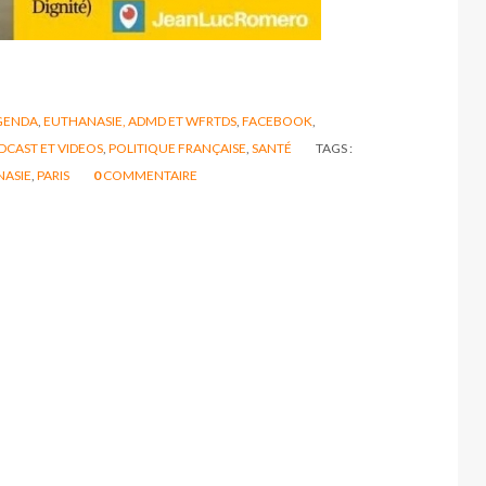
GENDA
,
EUTHANASIE, ADMD ET WFRTDS
,
FACEBOOK
,
DCAST ET VIDEOS
,
POLITIQUE FRANÇAISE
,
SANTÉ
TAGS :
NASIE
,
PARIS
0
COMMENTAIRE