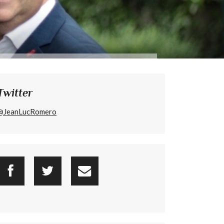
Twitter
@JeanLucRomero