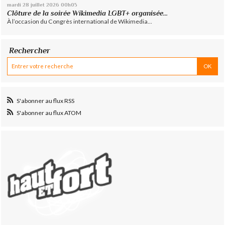
mardi 28
juillet 2026
00h05
Clôture de la soirée Wikimedia LGBT+ organisée...
À l’occasion du Congrès international de Wikimedia...
Rechercher
S'abonner au flux RSS
S'abonner au flux ATOM