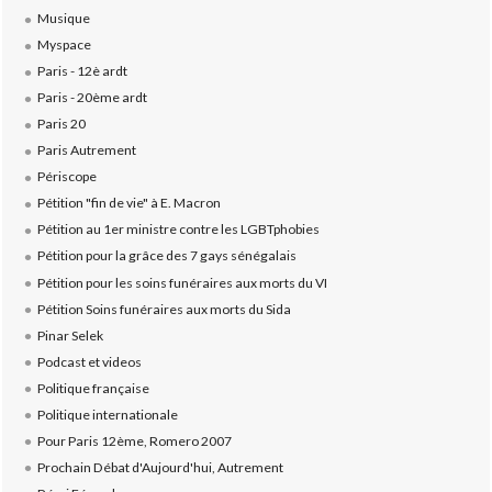
Musique
Myspace
Paris - 12è ardt
Paris - 20ème ardt
Paris 20
Paris Autrement
Périscope
Pétition "fin de vie" à E. Macron
Pétition au 1er ministre contre les LGBTphobies
Pétition pour la grâce des 7 gays sénégalais
Pétition pour les soins funéraires aux morts du VI
Pétition Soins funéraires aux morts du Sida
Pinar Selek
Podcast et videos
Politique française
Politique internationale
Pour Paris 12ème, Romero 2007
Prochain Débat d'Aujourd'hui, Autrement