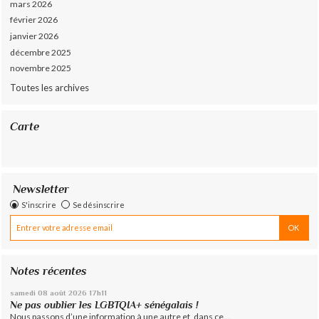
mars 2026
février 2026
janvier 2026
décembre 2025
novembre 2025
Toutes les archives
Carte
Newsletter
S'inscrire
Se désinscrire
Notes récentes
samedi 08
août 2026
17h11
Ne pas oublier les LGBTQIA+ sénégalais !
Nous passons d’une information à une autre et, dans ce...