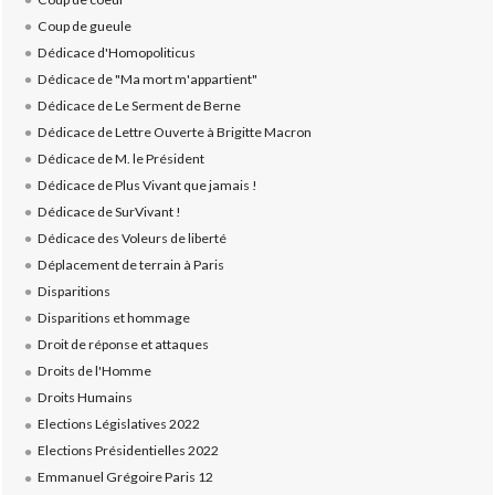
Coup de gueule
Dédicace d'Homopoliticus
Dédicace de "Ma mort m'appartient"
Dédicace de Le Serment de Berne
Dédicace de Lettre Ouverte à Brigitte Macron
Dédicace de M. le Président
Dédicace de Plus Vivant que jamais !
Dédicace de SurVivant !
Dédicace des Voleurs de liberté
Déplacement de terrain à Paris
Disparitions
Disparitions et hommage
Droit de réponse et attaques
Droits de l'Homme
Droits Humains
Elections Législatives 2022
Elections Présidentielles 2022
Emmanuel Grégoire Paris 12