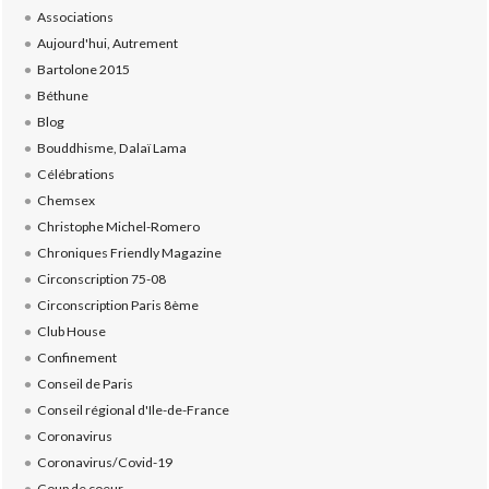
Associations
Aujourd'hui, Autrement
Bartolone 2015
Béthune
Blog
Bouddhisme, Dalaï Lama
Célébrations
Chemsex
Christophe Michel-Romero
Chroniques Friendly Magazine
Circonscription 75-08
Circonscription Paris 8ème
Club House
Confinement
Conseil de Paris
Conseil régional d'Ile-de-France
Coronavirus
Coronavirus/Covid-19
Coup de coeur