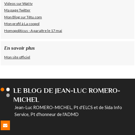
Videos sur Wat tv
Ma page Twitter
Mon Blog sur Têtu.com
Mon profil à La coopol
Homopoliticus - A paraître le 17 mai
En savoir plus
Mon site officiel
LE BLOG DE JEAN-LUC ROMERO-
MICHEL
Jean-Luc ROMERO-MICHEL, Pt d'ELCS et de Sida Info
Service, Pt d'honneur de l'ADMD