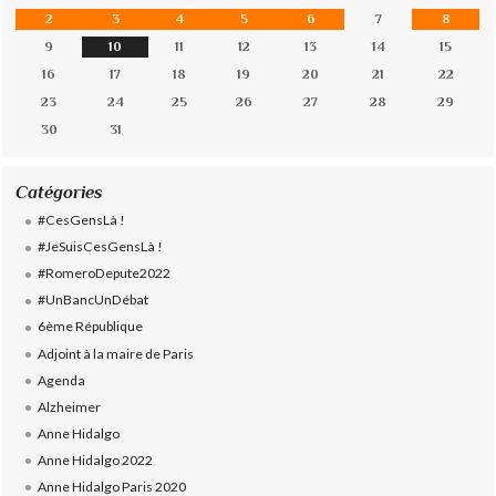
2
3
4
5
6
7
8
9
10
11
12
13
14
15
16
17
18
19
20
21
22
23
24
25
26
27
28
29
30
31
Catégories
#CesGensLà !
#JeSuisCesGensLà !
#RomeroDepute2022
#UnBancUnDébat
6ème République
Adjoint à la maire de Paris
Agenda
Alzheimer
Anne Hidalgo
Anne Hidalgo 2022
Anne Hidalgo Paris 2020