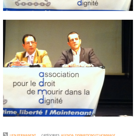
LIEN PERMANENT
CATÉGORIES :
AGENDA
,
DISPARITIONS ET HOMMAGE
,