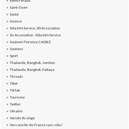
Rémi Féraud
Saint-Ouen
Santé
Science
Sida Info Service, SIS Association
Sis Association - Sida Info Service
Soutenir Florence CASSEZ
Soutiens
Sport
Thaïlande, Bangkok, Jomtien
Thaïlande, Bangkok, Pattaya
Threads
Tibet
TikTok
Tourisme
Twitter
Ukraine
Variole du singe
Vers une Ile-de-France sans sida !