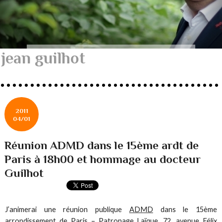
jean guilhot
2011
04/01
Réunion ADMD dans le 15ème ardt de
Paris à 18h00 et hommage au docteur
Guilhot
J’animerai une réunion publique
ADMD
dans le 15ème
arrondissement de Paris – Patronage Laïque, 72, avenue Félix