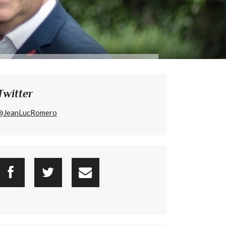
Twitter
@JeanLucRomero