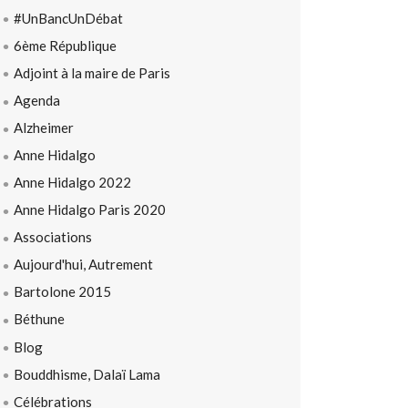
#UnBancUnDébat
6ème République
Adjoint à la maire de Paris
Agenda
Alzheimer
Anne Hidalgo
Anne Hidalgo 2022
Anne Hidalgo Paris 2020
Associations
Aujourd'hui, Autrement
Bartolone 2015
Béthune
Blog
Bouddhisme, Dalaï Lama
Célébrations