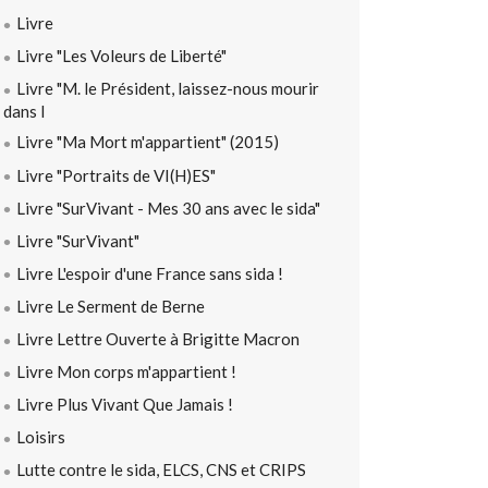
Livre
Livre "Les Voleurs de Liberté"
Livre "M. le Président, laissez-nous mourir
dans l
Livre "Ma Mort m'appartient" (2015)
Livre "Portraits de VI(H)ES"
Livre "SurVivant - Mes 30 ans avec le sida"
Livre "SurVivant"
Livre L'espoir d'une France sans sida !
Livre Le Serment de Berne
Livre Lettre Ouverte à Brigitte Macron
Livre Mon corps m'appartient !
Livre Plus Vivant Que Jamais !
Loisirs
Lutte contre le sida, ELCS, CNS et CRIPS