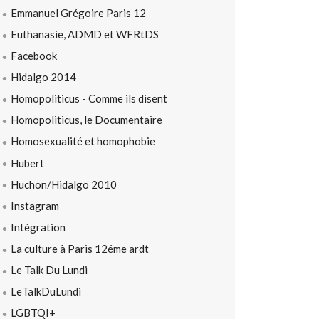
Emmanuel Grégoire Paris 12
Euthanasie, ADMD et WFRtDS
Facebook
Hidalgo 2014
Homopoliticus - Comme ils disent
Homopoliticus, le Documentaire
Homosexualité et homophobie
Hubert
Huchon/Hidalgo 2010
Instagram
Intégration
La culture à Paris 12éme ardt
Le Talk Du Lundi
LeTalkDuLundi
LGBTQI+