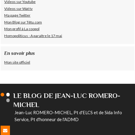
Videos sur Youtube
Videos sur Wat tv
Ma page Twitter
Mon Blog sur Têtu.com
Mon profil à La coopol
Homopoliticus - A paraître le 17 mai
En savoir plus
Mon site officiel
LE BLOG DE JEAN-LUC ROMERO-
MICHEL
Jean-Luc ROMERO-MICHEL, Pt d'ELCS et de Sida Info
Service, Pt d'honneur de l'ADMD