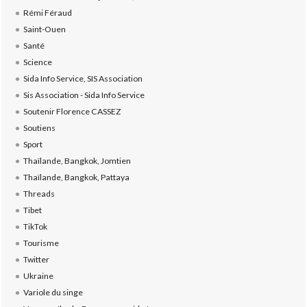
Rémi Féraud
Saint-Ouen
Santé
Science
Sida Info Service, SIS Association
Sis Association - Sida Info Service
Soutenir Florence CASSEZ
Soutiens
Sport
Thaïlande, Bangkok, Jomtien
Thaïlande, Bangkok, Pattaya
Threads
Tibet
TikTok
Tourisme
Twitter
Ukraine
Variole du singe