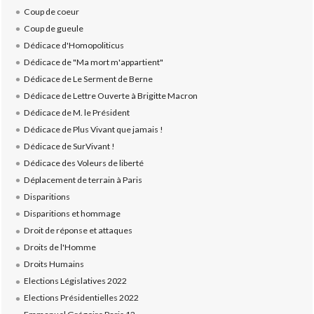
Coup de coeur
Coup de gueule
Dédicace d'Homopoliticus
Dédicace de "Ma mort m'appartient"
Dédicace de Le Serment de Berne
Dédicace de Lettre Ouverte à Brigitte Macron
Dédicace de M. le Président
Dédicace de Plus Vivant que jamais !
Dédicace de SurVivant !
Dédicace des Voleurs de liberté
Déplacement de terrain à Paris
Disparitions
Disparitions et hommage
Droit de réponse et attaques
Droits de l'Homme
Droits Humains
Elections Législatives 2022
Elections Présidentielles 2022