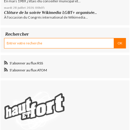
En mars 1989, j’étais élu conseiller municipal et...
mardi 28
juillet 2026
00h05
Clôture de la soirée Wikimedia LGBT+ organisée...
À l’occasion du Congrès international de Wikimedia...
Rechercher
S'abonner au flux RSS
S'abonner au flux ATOM