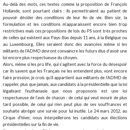
Au-delà des mots, ces textes comme la proposition de François
Hollande, sont pourtant clairs : ils permettraient au patient de
pouvoir décider des conditions de leur fin de vie. Bien sûr, la
formulation et les conditions m’apparaissent encore bien trop
restrictives mais ces propositions de lois du PS sont très proches
de celles qui existent aux Pays-Bas depuis 11 ans, à la Belgique ou
au Luxembourg. Elles seraient donc des avancées même si les
militants de l’ADMD devront convaincre les futurs élus d’avoir une
loi encore plus respectueuse du citoyen.
Alors, même si les pro life, qui s’agitent avec la force du désespoir
car ils savent que les Français ne les entendent plus, vont encore
faire pression, je crois qu’il appartient aux militants de l’ADMD de
rappeler, plus que jamais, aux candidats à la présidentielle que la loi
légalisant l’euthanasie que nous proposons est une loi
respectueuse de l’avis de chacun : de celui qui veut mourir de plus
tard possible, de celui qui n’en peut plus de ses souffrances et
souhaite abréger une survie pour lui inutile. Le 24 mars 2012, au
Cirque d’hiver, nous interpellerons les candidats aux élections
présidentielles sur la fin de vie.