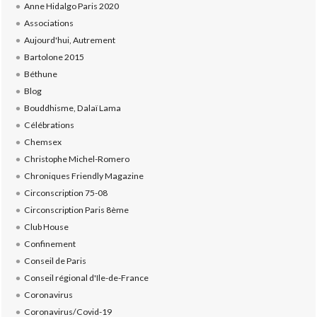
Anne Hidalgo Paris 2020
Associations
Aujourd'hui, Autrement
Bartolone 2015
Béthune
Blog
Bouddhisme, Dalaï Lama
Célébrations
Chemsex
Christophe Michel-Romero
Chroniques Friendly Magazine
Circonscription 75-08
Circonscription Paris 8ème
Club House
Confinement
Conseil de Paris
Conseil régional d'Ile-de-France
Coronavirus
Coronavirus/Covid-19