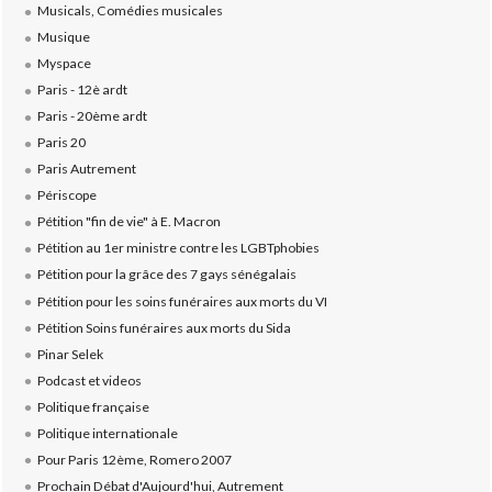
Musicals, Comédies musicales
Musique
Myspace
Paris - 12è ardt
Paris - 20ème ardt
Paris 20
Paris Autrement
Périscope
Pétition "fin de vie" à E. Macron
Pétition au 1er ministre contre les LGBTphobies
Pétition pour la grâce des 7 gays sénégalais
Pétition pour les soins funéraires aux morts du VI
Pétition Soins funéraires aux morts du Sida
Pinar Selek
Podcast et videos
Politique française
Politique internationale
Pour Paris 12ème, Romero 2007
Prochain Débat d'Aujourd'hui, Autrement