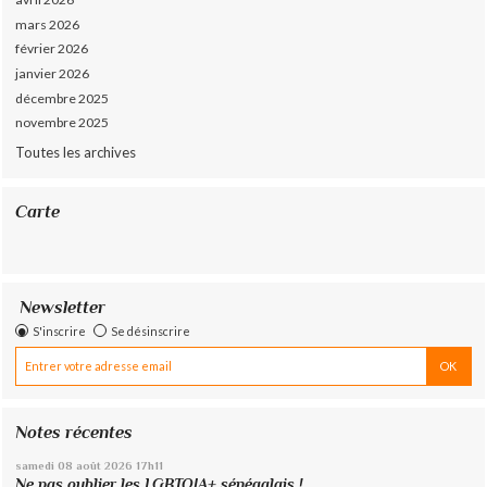
mars 2026
février 2026
janvier 2026
décembre 2025
novembre 2025
Toutes les archives
Carte
Newsletter
S'inscrire
Se désinscrire
Notes récentes
samedi 08
août 2026
17h11
Ne pas oublier les LGBTQIA+ sénégalais !