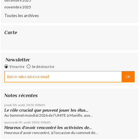
décembre 2025
novembre 2025
Toutes les archives
Carte
Newsletter
S'inscrire
Se désinscrire
Notes récentes
jeudi 06
août 2026
00h05
Le rôle crucial que peuvent jouer les élus...
Au Sommet mondial 2026 de l’UNITE à Manille, aux...
mercredi 05
août 2026
00h05
Heureux d’avoir rencontré les activistes de...
Heureux d’avoir rencontré, à l’occasion du sommet de...