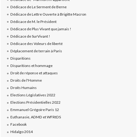
Dédicace de Le Serment de Berne
Dédicace de Lettre Ouverte à Brigitte Macron
Dédicace de M. le Président
Dédicace de Plus Vivant que jamais !
Dédicace de SurVivant !
Dédicace des Voleurs de liberté
Déplacement de terrain à Paris
Disparitions
Disparitions et hommage
Droit de réponse et attaques
Droits de l'Homme
Droits Humains
Elections Législatives 2022
Elections Présidentielles 2022
Emmanuel Grégoire Paris 12
Euthanasie, ADMD et WFRtDS
Facebook
Hidalgo 2014