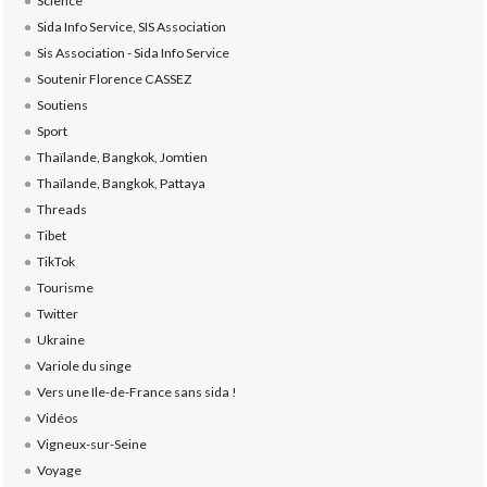
Science
Sida Info Service, SIS Association
Sis Association - Sida Info Service
Soutenir Florence CASSEZ
Soutiens
Sport
Thaïlande, Bangkok, Jomtien
Thaïlande, Bangkok, Pattaya
Threads
Tibet
TikTok
Tourisme
Twitter
Ukraine
Variole du singe
Vers une Ile-de-France sans sida !
Vidéos
Vigneux-sur-Seine
Voyage