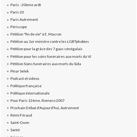
Paris - 20ème ardt
Paris 20
Paris Autrement
Périscope
Pétition "fin de vie" à E. Macron
Pétition au 1er ministre contre les LGBTphobies
Pétition pour la grâce des 7 gays sénégalais
Pétition pour les soins funéraires aux morts du VI
Pétition Soins funéraires aux morts du Sida
Pinar Selek
Podcast et videos
Politique française
Politique internationale
Pour Paris 12ème, Romero 2007
Prochain Débat d'Aujourd'hui, Autrement
Rémi Féraud
Saint-Ouen
Santé