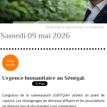
08/05/2026
Page d'accueil
10/05/2026
Samedi 09 mai 2026
2026
09/05
Urgence humanitaire au Sénégal.
L’angoisse de la communauté LGBTQIA+ atteint un point de
rupture. Les témoignages de détresse affluent et les associations
de défense des droits humains sont submergées.