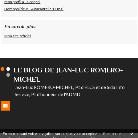
Mon profil à La coopol
Homopoliticus - A paraître le 17 mai
En savoir plus
Mon site officiel
LE BLOG DE JEAN-LUC ROMERO-
MICHEL
Jean-Luc ROMERO-MICHEL, Pt d'ELCS et de Sida Info
Service, Pt d'honneur de l'ADMD
En poursuivant votre navigation sur ce site, vous acceptez l'utilisation de