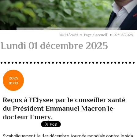
30/11/2025
Page d'accueil
02/12/2025
Lundi 01 décembre 2025
2025
01/12
Reçus à l’Elysee par le conseiller santé
du Président Emmanuel Macron le
docteur Emery.
Symboliquement, le 1er décembre, journée mondiale contre le sida,