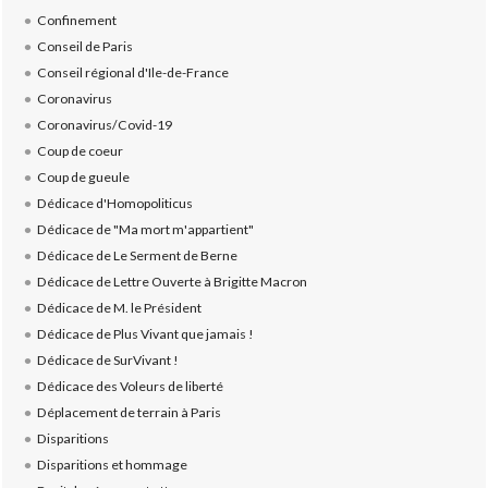
Confinement
Conseil de Paris
Conseil régional d'Ile-de-France
Coronavirus
Coronavirus/Covid-19
Coup de coeur
Coup de gueule
Dédicace d'Homopoliticus
Dédicace de "Ma mort m'appartient"
Dédicace de Le Serment de Berne
Dédicace de Lettre Ouverte à Brigitte Macron
Dédicace de M. le Président
Dédicace de Plus Vivant que jamais !
Dédicace de SurVivant !
Dédicace des Voleurs de liberté
Déplacement de terrain à Paris
Disparitions
Disparitions et hommage