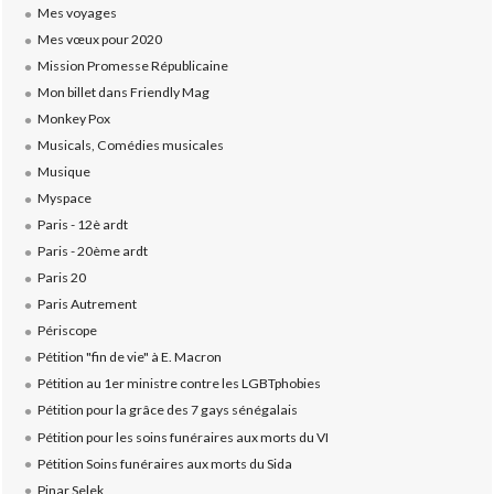
Mes voyages
Mes vœux pour 2020
Mission Promesse Républicaine
Mon billet dans Friendly Mag
Monkey Pox
Musicals, Comédies musicales
Musique
Myspace
Paris - 12è ardt
Paris - 20ème ardt
Paris 20
Paris Autrement
Périscope
Pétition "fin de vie" à E. Macron
Pétition au 1er ministre contre les LGBTphobies
Pétition pour la grâce des 7 gays sénégalais
Pétition pour les soins funéraires aux morts du VI
Pétition Soins funéraires aux morts du Sida
Pinar Selek