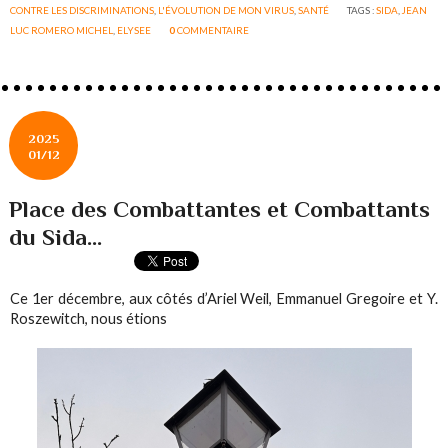
CONTRE LES DISCRIMINATIONS
,
L'ÉVOLUTION DE MON VIRUS
,
SANTÉ
TAGS :
SIDA
,
JEAN
LUC ROMERO MICHEL
,
ELYSEE
0
COMMENTAIRE
2025
01/12
Place des Combattantes et Combattants
du Sida...
Ce 1er décembre, aux côtés d’Ariel Weil, Emmanuel Gregoire et Y.
Roszewitch, nous étions