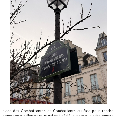
place des Combattantes et Combattants du Sida pour rendre
hommage à celles et ceux qui ont dédié leur vie à la lutte contre