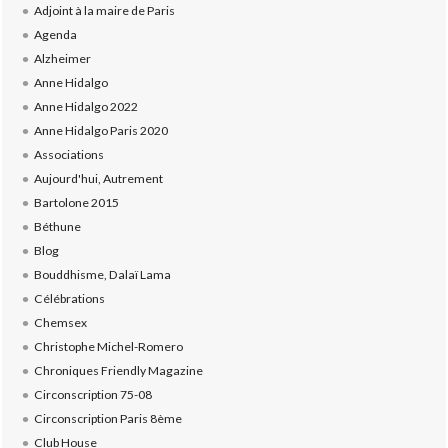
Adjoint à la maire de Paris
Agenda
Alzheimer
Anne Hidalgo
Anne Hidalgo 2022
Anne Hidalgo Paris 2020
Associations
Aujourd'hui, Autrement
Bartolone 2015
Béthune
Blog
Bouddhisme, Dalaï Lama
Célébrations
Chemsex
Christophe Michel-Romero
Chroniques Friendly Magazine
Circonscription 75-08
Circonscription Paris 8ème
Club House