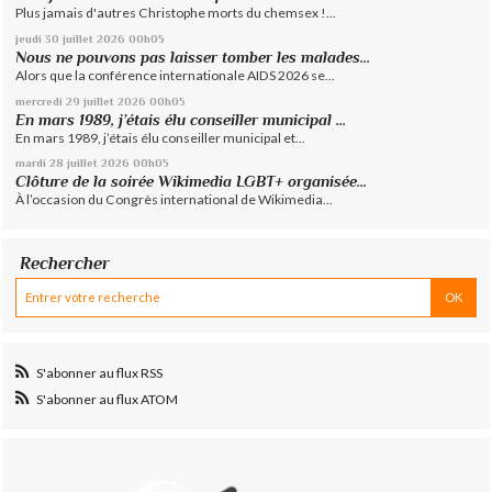
Plus jamais d'autres Christophe morts du chemsex !...
jeudi 30
juillet 2026
00h05
Nous ne pouvons pas laisser tomber les malades...
Alors que la conférence internationale AIDS 2026 se...
mercredi 29
juillet 2026
00h05
En mars 1989, j’étais élu conseiller municipal ...
En mars 1989, j’étais élu conseiller municipal et...
mardi 28
juillet 2026
00h05
Clôture de la soirée Wikimedia LGBT+ organisée...
À l’occasion du Congrès international de Wikimedia...
Rechercher
S'abonner au flux RSS
S'abonner au flux ATOM