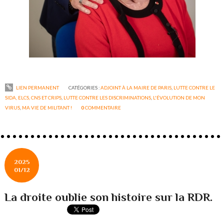
LIEN PERMANENT
CATÉGORIES :
ADJOINT À LA MAIRE DE PARIS
,
LUTTE CONTRE LE
SIDA, ELCS, CNS ET CRIPS
,
LUTTE CONTRE LES DISCRIMINATIONS
,
L'ÉVOLUTION DE MON
VIRUS
,
MA VIE DE MILITANT !
0
COMMENTAIRE
2025
01/12
La droite oublie son histoire sur la RDR.