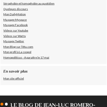
Sérophobie et homophobie au quotidien
Quelques discours
Mon DailyMotion
Ma page Myspace
Ma page Facebook
Videos sur Youtube
Videos sur Wat tv
Ma page Twitter
Mon Blog sur Têtu.com
Mon profil à La coopol
Homopoliticus - A paraître le 17 mai
En savoir plus
Mon site officiel
LE BLOG DE JEAN-LUC ROMERO-