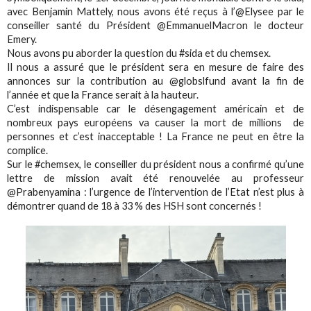
avec Benjamin Mattely, nous avons été reçus à l’@Elysee par le
conseiller santé du Président @EmmanuelMacron le docteur
Emery.
Nous avons pu aborder la question du #sida et du chemsex.
Il nous a assuré que le président sera en mesure de faire des
annonces sur la contribution au @globslfund avant la fin de
l’année et que la France serait à la hauteur.
C’est indispensable car le désengagement américain et de
nombreux pays européens va causer la mort de millions de
personnes et c’est inacceptable ! La France ne peut en être la
complice.
Sur le #chemsex, le conseiller du président nous a confirmé qu’une
lettre de mission avait été renouvelée au professeur
@Prabenyamina : l’urgence de l’intervention de l’Etat n’est plus à
démontrer quand de 18 à 33 % des HSH sont concernés !