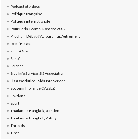
Podcast et videos
Politique française
Politique internationale
Pour Paris 12ème, Romero 2007
Prochain Débat d'Aujourd'hui, Autrement
Rémi Féraud
Saint-Ouen
Santé
Science
Sida Info Service, SIS Association
Sis Association - Sida Info Service
Soutenir Florence CASSEZ
Soutiens
Sport
Thaïlande, Bangkok, Jomtien
Thaïlande, Bangkok, Pattaya
Threads
Tibet