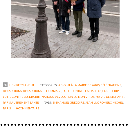
LIEN PERMANENT
CATÉGORIES :
ADJOINT À LA MAIRE DE PARIS
,
CÉLÉBRATIONS
,
DISPARITIONS
,
DISPARITIONS ET HOMMAGE
,
LUTTE CONTRE LE SIDA, ELCS, CNS ET CRIPS
,
LUTTE CONTRE LES DISCRIMINATIONS
,
L'ÉVOLUTION DE MON VIRUS
,
MA VIE DE MILITANT !
,
PARIS AUTREMENT
,
SANTÉ
TAGS :
EMMANUEL GREGOIRE
,
JEAN LUC ROMERO MICHEL
,
PARIS
0
COMMENTAIRE