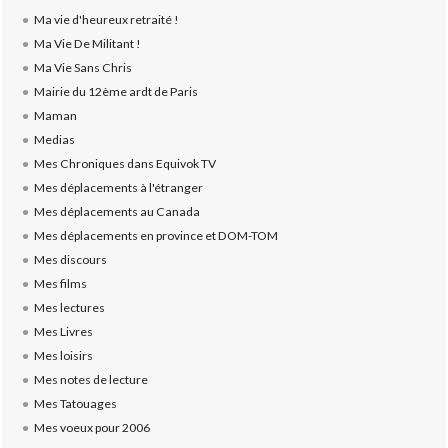
Ma vie d'heureux retraité !
Ma Vie De Militant !
Ma Vie Sans Chris
Mairie du 12ème ardt de Paris
Maman
Medias
Mes Chroniques dans Equivok TV
Mes déplacements à l'étranger
Mes déplacements au Canada
Mes déplacements en province et DOM-TOM
Mes discours
Mes films
Mes lectures
Mes Livres
Mes loisirs
Mes notes de lecture
Mes Tatouages
Mes voeux pour 2006