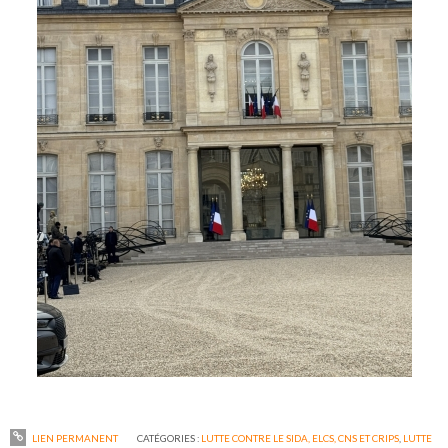
LIEN PERMANENT
CATÉGORIES :
LUTTE CONTRE LE SIDA, ELCS, CNS ET CRIPS
,
LUTTE