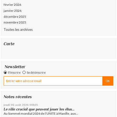
février 2026
janvier 2026
décembre 2025
novembre 2025
Toutes les archives
Carte
Newsletter
S'inscrire
Se désinscrire
Notes récentes
jeudi 06
août 2026
00h05
Le rôle crucial que peuvent jouer les élus...
Au Sommet mondial 2026 de l’UNITE à Manille, aux...