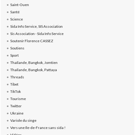
Saint-Ouen
Santé
Science
Sida Info Service, SIS Association
Sis Association - Sida Info Service
Soutenir Florence CASSEZ
Soutiens
Sport
Thaïlande, Bangkok, Jomtien
Thaïlande, Bangkok, Pattaya
Threads
Tibet
TikTok
Tourisme
Twitter
Ukraine
Variole du singe
Vers une Ile-de-France sans sida !
Vidéos