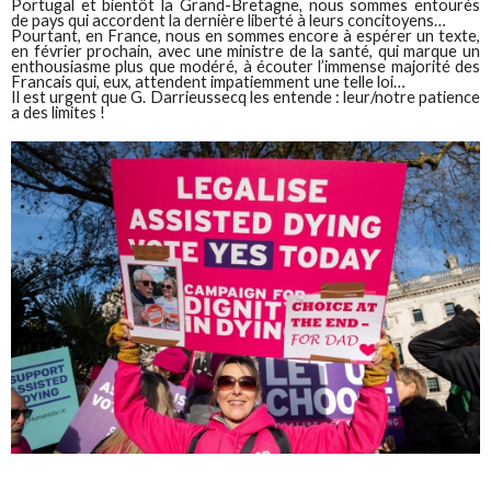
Portugal et bientôt la Grand-Bretagne, nous sommes entourés
de pays qui accordent la dernière liberté à leurs concitoyens…
Pourtant, en France, nous en sommes encore à espérer un texte,
en février prochain, avec une ministre de la santé, qui marque un
enthousiasme plus que modéré, à écouter l’immense majorité des
Francais qui, eux, attendent impatiemment une telle loi…
Il est urgent que G. Darrieussecq les entende : leur/notre patience
a des limites !