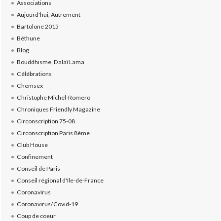
Associations
Aujourd'hui, Autrement
Bartolone 2015
Béthune
Blog
Bouddhisme, Dalaï Lama
Célébrations
Chemsex
Christophe Michel-Romero
Chroniques Friendly Magazine
Circonscription 75-08
Circonscription Paris 8ème
Club House
Confinement
Conseil de Paris
Conseil régional d'Ile-de-France
Coronavirus
Coronavirus/Covid-19
Coup de coeur