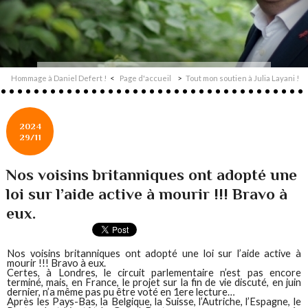
Hommage à Daniel Defert !
Page d'accueil
Tout mon soutien à Julia Layani !
2024
29/11
Nos voisins britanniques ont adopté une
loi sur l’aide active à mourir !!! Bravo à
eux.
Nos voisins britanniques ont adopté une loi sur l’aide active à
mourir !!! Bravo à eux.
Certes, à Londres, le circuit parlementaire n’est pas encore
terminé, mais, en France, le projet sur la fin de vie discuté, en juin
dernier, n’a même pas pu être voté en 1ere lecture…
Après les Pays-Bas, la Belgique, la Suisse, l’Autriche, l’Espagne, le