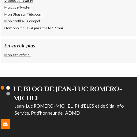
Videos sur Wat tv
Ma page Twitter
Mon Blog sur Têtu.com
Mon profil à La coopol
Homopoliticus - A paraître le 17 mai
En savoir plus
Mon site officiel
LE BLOG DE JEAN-LUC ROMERO-
MICHEL
Jean-Luc ROMERO-MICHEL, Pt d'ELCS et de Sida Info
Service, Pt d'honneur de l'ADMD