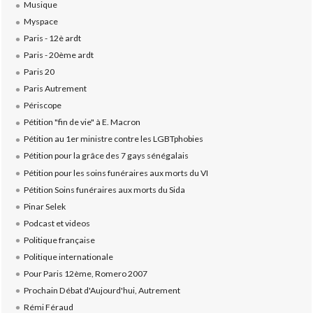
Musique
Myspace
Paris - 12è ardt
Paris - 20ème ardt
Paris 20
Paris Autrement
Périscope
Pétition "fin de vie" à E. Macron
Pétition au 1er ministre contre les LGBTphobies
Pétition pour la grâce des 7 gays sénégalais
Pétition pour les soins funéraires aux morts du VI
Pétition Soins funéraires aux morts du Sida
Pinar Selek
Podcast et videos
Politique française
Politique internationale
Pour Paris 12ème, Romero 2007
Prochain Débat d'Aujourd'hui, Autrement
Rémi Féraud