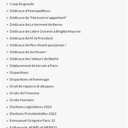
Coup de gueule
Dédicace d'Homopoliticus
Dédicace de "Ma mort m'appartient"
Dédicace de Le Serment de Berne
Dédicace de Lettre Ouverte à Brigitte Macron
Dédicace de M. le Président
Dédicace de Plus Vivant que jamais !
Dédicace de SurVivant !
Dédicace des Voleurs de liberté
Déplacement de terrain à Paris
Disparitions
Disparitions et hommage
Droit de réponse et attaques
Droits de l'Homme
Droits Humains
Elections Législatives 2022
Elections Présidentielles 2022
Emmanuel Grégoire Paris 12
Euthanasie, ADMD et WFRtDS