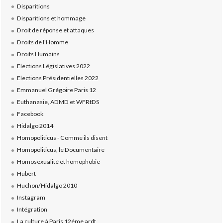
Disparitions
Disparitions et hommage
Droit de réponse et attaques
Droits de l'Homme
Droits Humains
Elections Législatives 2022
Elections Présidentielles 2022
Emmanuel Grégoire Paris 12
Euthanasie, ADMD et WFRtDS
Facebook
Hidalgo 2014
Homopoliticus - Comme ils disent
Homopoliticus, le Documentaire
Homosexualité et homophobie
Hubert
Huchon/Hidalgo 2010
Instagram
Intégration
La culture à Paris 12éme ardt