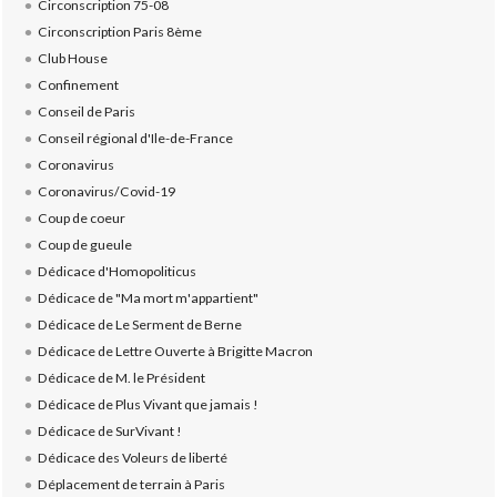
Circonscription 75-08
Circonscription Paris 8ème
Club House
Confinement
Conseil de Paris
Conseil régional d'Ile-de-France
Coronavirus
Coronavirus/Covid-19
Coup de coeur
Coup de gueule
Dédicace d'Homopoliticus
Dédicace de "Ma mort m'appartient"
Dédicace de Le Serment de Berne
Dédicace de Lettre Ouverte à Brigitte Macron
Dédicace de M. le Président
Dédicace de Plus Vivant que jamais !
Dédicace de SurVivant !
Dédicace des Voleurs de liberté
Déplacement de terrain à Paris