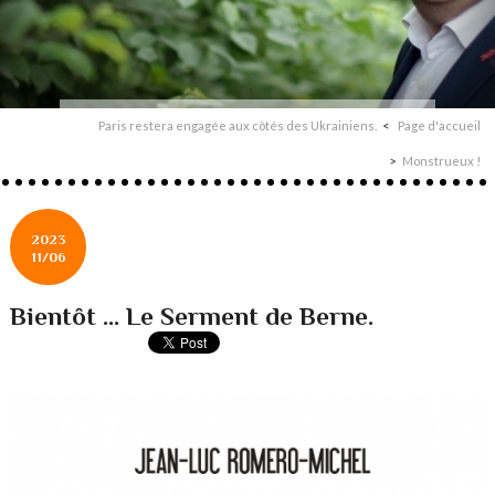
Paris restera engagée aux côtés des Ukrainiens.
Page d'accueil
Monstrueux !
2023
11/06
Bientôt ... Le Serment de Berne.