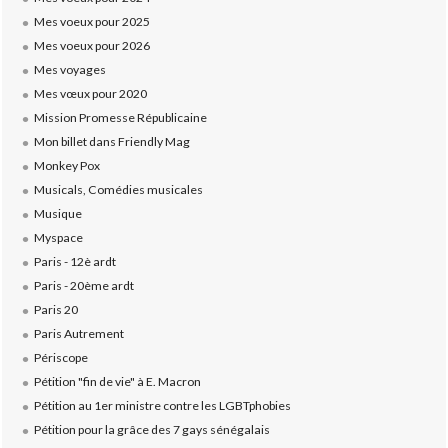
Mes voeux pour 2025
Mes voeux pour 2026
Mes voyages
Mes vœux pour 2020
Mission Promesse Républicaine
Mon billet dans Friendly Mag
Monkey Pox
Musicals, Comédies musicales
Musique
Myspace
Paris - 12è ardt
Paris - 20ème ardt
Paris 20
Paris Autrement
Périscope
Pétition "fin de vie" à E. Macron
Pétition au 1er ministre contre les LGBTphobies
Pétition pour la grâce des 7 gays sénégalais