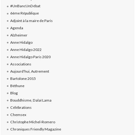
#UnBancUnDébat
6ème République
Adjoint à la maire de Paris
Agenda
Alzheimer
Anne Hidalgo
Anne Hidalgo 2022
Anne Hidalgo Paris 2020
Associations
Aujourd'hui, Autrement
Bartolone 2015
Béthune
Blog
Bouddhisme, Dalaï Lama
Célébrations
Chemsex
Christophe Michel-Romero
Chroniques Friendly Magazine