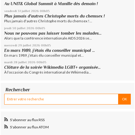
Au UNIT& Global Summit à Manille dès demain !
vendredi 31
juillet 2026
00h05
Plus jamais d'autres Christophe morts du chemsex !
Plus jamais d'autres Christophe morts du chemsex !...
jeudi 30
juillet 2026
00h05
Nous ne pouvons pas laisser tomber les malades...
Alors que la conférence internationale AIDS 2026 se...
mercredi 29
juillet 2026
00h05
En mars 1989, j’étais élu conseiller municipal ...
En mars 1989, j’étais élu conseiller municipal et...
mardi 28
juillet 2026
00h05
Clôture de la soirée Wikimedia LGBT+ organisée...
À l’occasion du Congrès international de Wikimedia...
Rechercher
S'abonner au flux RSS
S'abonner au flux ATOM