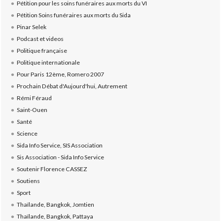
Pétition pour les soins funéraires aux morts du VI
Pétition Soins funéraires aux morts du Sida
Pinar Selek
Podcast et videos
Politique française
Politique internationale
Pour Paris 12ème, Romero 2007
Prochain Débat d'Aujourd'hui, Autrement
Rémi Féraud
Saint-Ouen
Santé
Science
Sida Info Service, SIS Association
Sis Association - Sida Info Service
Soutenir Florence CASSEZ
Soutiens
Sport
Thaïlande, Bangkok, Jomtien
Thaïlande, Bangkok, Pattaya