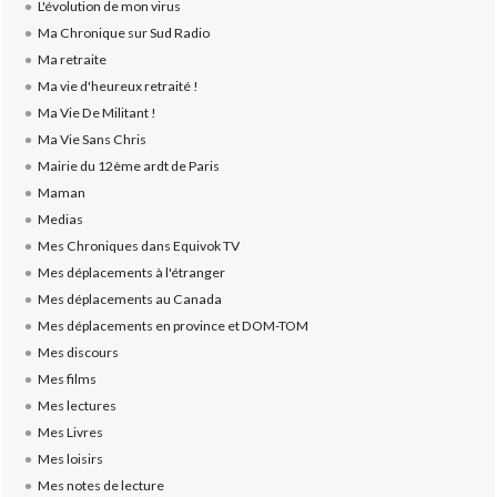
L'évolution de mon virus
Ma Chronique sur Sud Radio
Ma retraite
Ma vie d'heureux retraité !
Ma Vie De Militant !
Ma Vie Sans Chris
Mairie du 12ème ardt de Paris
Maman
Medias
Mes Chroniques dans Equivok TV
Mes déplacements à l'étranger
Mes déplacements au Canada
Mes déplacements en province et DOM-TOM
Mes discours
Mes films
Mes lectures
Mes Livres
Mes loisirs
Mes notes de lecture