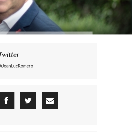
Twitter
@JeanLucRomero