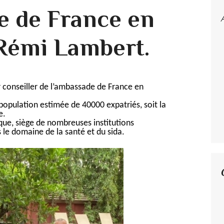
e de France en
Rémi Lambert.
 conseiller de l’ambassade de France en
population estimée de 40000 expatriés, soit la
e.
que, siège de nombreuses institutions
le domaine de la santé et du sida.