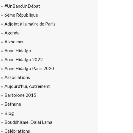
#UnBancUnDébat
6ème République
Adjoint à la maire de Paris
Agenda
Alzheimer
Anne Hidalgo
Anne Hidalgo 2022
Anne Hidalgo Paris 2020
Associations
Aujourd'hui, Autrement
Bartolone 2015
Béthune
Blog
Bouddhisme, Dalaï Lama
Célébrations