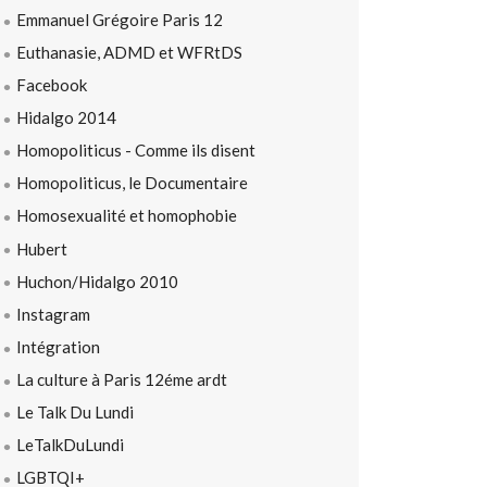
Emmanuel Grégoire Paris 12
Euthanasie, ADMD et WFRtDS
Facebook
Hidalgo 2014
Homopoliticus - Comme ils disent
Homopoliticus, le Documentaire
Homosexualité et homophobie
Hubert
Huchon/Hidalgo 2010
Instagram
Intégration
La culture à Paris 12éme ardt
Le Talk Du Lundi
LeTalkDuLundi
LGBTQI+