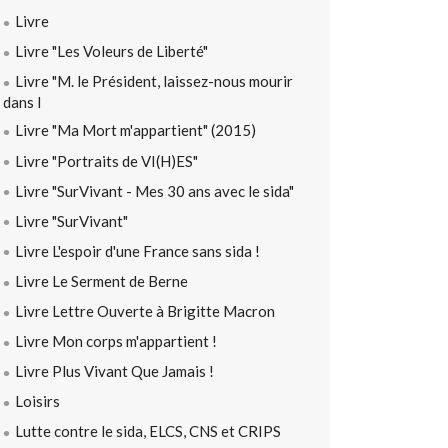
Livre
Livre "Les Voleurs de Liberté"
Livre "M. le Président, laissez-nous mourir
dans l
Livre "Ma Mort m'appartient" (2015)
Livre "Portraits de VI(H)ES"
Livre "SurVivant - Mes 30 ans avec le sida"
Livre "SurVivant"
Livre L'espoir d'une France sans sida !
Livre Le Serment de Berne
Livre Lettre Ouverte à Brigitte Macron
Livre Mon corps m'appartient !
Livre Plus Vivant Que Jamais !
Loisirs
Lutte contre le sida, ELCS, CNS et CRIPS