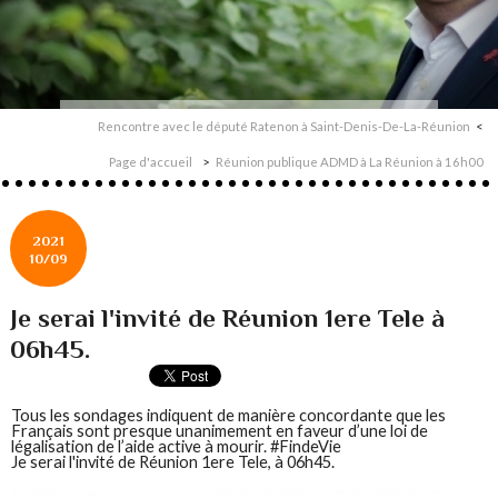
Rencontre avec le député Ratenon à Saint-Denis-De-La-Réunion
Page d'accueil
Réunion publique ADMD à La Réunion à 16h00
2021
10/09
Je serai l'invité de Réunion 1ere Tele à
06h45.
Tous les sondages indiquent de manière concordante que les
Français sont presque unanimement en faveur d’une loi de
légalisation de l’aide active à mourir. #FindeVie
Je serai l'invité de Réunion 1ere Tele, à 06h45.