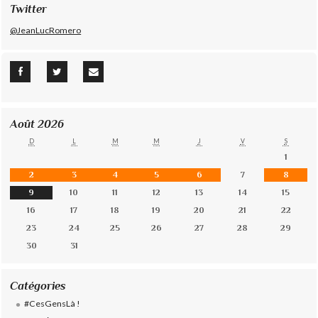
Twitter
@JeanLucRomero
Août 2026
D
L
M
M
J
V
S
1
2
3
4
5
6
7
8
9
10
11
12
13
14
15
16
17
18
19
20
21
22
23
24
25
26
27
28
29
30
31
Catégories
#CesGensLà !