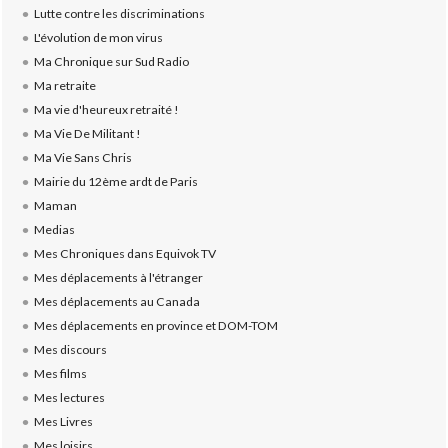
Lutte contre les discriminations
L'évolution de mon virus
Ma Chronique sur Sud Radio
Ma retraite
Ma vie d'heureux retraité !
Ma Vie De Militant !
Ma Vie Sans Chris
Mairie du 12ème ardt de Paris
Maman
Medias
Mes Chroniques dans Equivok TV
Mes déplacements à l'étranger
Mes déplacements au Canada
Mes déplacements en province et DOM-TOM
Mes discours
Mes films
Mes lectures
Mes Livres
Mes loisirs