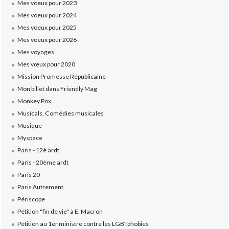
Mes voeux pour 2023
Mes voeux pour 2024
Mes voeux pour 2025
Mes voeux pour 2026
Mes voyages
Mes vœux pour 2020
Mission Promesse Républicaine
Mon billet dans Friendly Mag
Monkey Pox
Musicals, Comédies musicales
Musique
Myspace
Paris - 12è ardt
Paris - 20ème ardt
Paris 20
Paris Autrement
Périscope
Pétition "fin de vie" à E. Macron
Pétition au 1er ministre contre les LGBTphobies