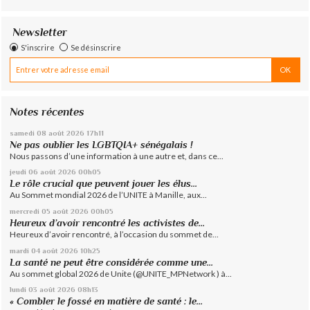
Newsletter
S'inscrire
Se désinscrire
Notes récentes
samedi 08
août 2026
17h11
Ne pas oublier les LGBTQIA+ sénégalais !
Nous passons d’une information à une autre et, dans ce...
jeudi 06
août 2026
00h05
Le rôle crucial que peuvent jouer les élus...
Au Sommet mondial 2026 de l’UNITE à Manille, aux...
mercredi 05
août 2026
00h05
Heureux d’avoir rencontré les activistes de...
Heureux d’avoir rencontré, à l’occasion du sommet de...
mardi 04
août 2026
10h25
La santé ne peut être considérée comme une...
Au sommet global 2026 de Unite (@UNITE_MPNetwork ) à...
lundi 03
août 2026
08h13
« Combler le fossé en matière de santé : le...