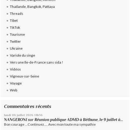
Thaïlande, Bangkok, Pattaya
Threads
Tibet
TikTok
Tourisme
Twitter
Ukraine
Variole du singe
Vers une Ile-de-France sans sida !
Vidéos
Vigneux-sur-Seine
Voyage
Web
Commentaires récents
lundi 06
juillet 2026
14h56
NANGERONI
sur
Réunion publique ADMD à Béthune, le 9 juillet à...
Bon courage ...Continuez.... Avec mon toute ma sympathie