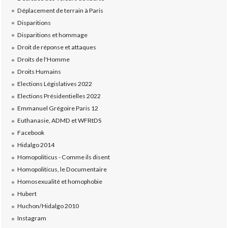
Déplacement de terrain à Paris
Disparitions
Disparitions et hommage
Droit de réponse et attaques
Droits de l'Homme
Droits Humains
Elections Législatives 2022
Elections Présidentielles 2022
Emmanuel Grégoire Paris 12
Euthanasie, ADMD et WFRtDS
Facebook
Hidalgo 2014
Homopoliticus - Comme ils disent
Homopoliticus, le Documentaire
Homosexualité et homophobie
Hubert
Huchon/Hidalgo 2010
Instagram