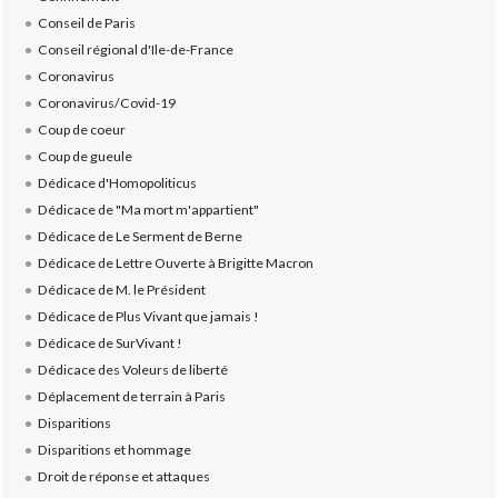
Conseil de Paris
Conseil régional d'Ile-de-France
Coronavirus
Coronavirus/Covid-19
Coup de coeur
Coup de gueule
Dédicace d'Homopoliticus
Dédicace de "Ma mort m'appartient"
Dédicace de Le Serment de Berne
Dédicace de Lettre Ouverte à Brigitte Macron
Dédicace de M. le Président
Dédicace de Plus Vivant que jamais !
Dédicace de SurVivant !
Dédicace des Voleurs de liberté
Déplacement de terrain à Paris
Disparitions
Disparitions et hommage
Droit de réponse et attaques