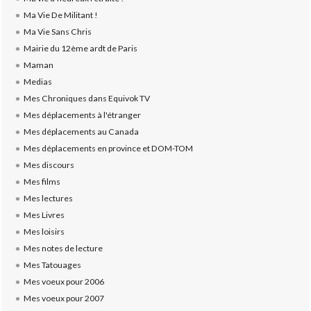
Ma Vie De Militant !
Ma Vie Sans Chris
Mairie du 12ème ardt de Paris
Maman
Medias
Mes Chroniques dans Equivok TV
Mes déplacements à l'étranger
Mes déplacements au Canada
Mes déplacements en province et DOM-TOM
Mes discours
Mes films
Mes lectures
Mes Livres
Mes loisirs
Mes notes de lecture
Mes Tatouages
Mes voeux pour 2006
Mes voeux pour 2007