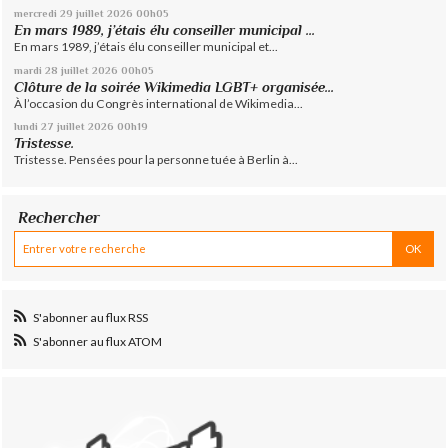
mercredi 29
juillet 2026
00h05
En mars 1989, j’étais élu conseiller municipal ...
En mars 1989, j’étais élu conseiller municipal et...
mardi 28
juillet 2026
00h05
Clôture de la soirée Wikimedia LGBT+ organisée...
À l’occasion du Congrès international de Wikimedia...
lundi 27
juillet 2026
00h19
Tristesse.
Tristesse. Pensées pour la personne tuée à Berlin à...
Rechercher
S'abonner au flux RSS
S'abonner au flux ATOM