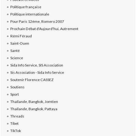
Politique française
Politique internationale
Pour Paris 12ème, Romero 2007
Prochain Débat d'Aujourd'hui, Autrement
Rémi Féraud
Saint-Ouen
Santé
Science
Sida Info Service, SIS Association
Sis Association - Sida Info Service
Soutenir Florence CASSEZ
Soutiens
Sport
Thaïlande, Bangkok, Jomtien
Thaïlande, Bangkok, Pattaya
Threads
Tibet
TikTok