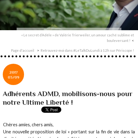
« Le secret d’Adèle » de Valérie Trierweiler, un amour caché sublime et
bouleversant !
Page d'accueil
Retrouvez-moi dans #LeTalkDuLundi à 12h sur Périscope !
2017
03/09
Adhérents ADMD, mobilisons-nous pour
notre Ultime Liberté !
Chères amies, chers amis,
Une nouvelle proposition de loi « portant sur la fin de vie dans la