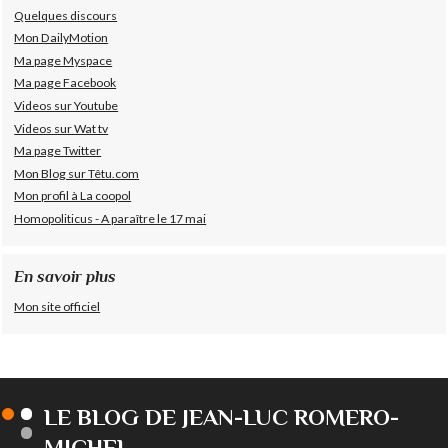
Quelques discours
Mon DailyMotion
Ma page Myspace
Ma page Facebook
Videos sur Youtube
Videos sur Wat tv
Ma page Twitter
Mon Blog sur Têtu.com
Mon profil à La coopol
Homopoliticus - A paraître le 17 mai
En savoir plus
Mon site officiel
LE BLOG DE JEAN-LUC ROMERO-
MICHEL