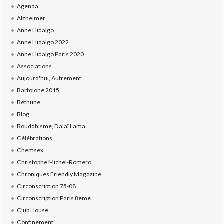
Agenda
Alzheimer
Anne Hidalgo
Anne Hidalgo 2022
Anne Hidalgo Paris 2020
Associations
Aujourd'hui, Autrement
Bartolone 2015
Béthune
Blog
Bouddhisme, Dalaï Lama
Célébrations
Chemsex
Christophe Michel-Romero
Chroniques Friendly Magazine
Circonscription 75-08
Circonscription Paris 8ème
Club House
Confinement