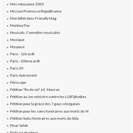
Mes vœux pour 2020
Mission Promesse Républicaine
Mon billet dans Friendly Mag
Monkey Pox
Musicals, Comédies musicales
Musique
Myspace
Paris - 12è ardt
Paris - 20ème ardt
Paris 20
Paris Autrement
Périscope
Pétition "fin de vie" à E. Macron
Pétition au 1er ministre contre les LGBTphobies
Pétition pour la grâce des 7 gays sénégalais
Pétition pour les soins funéraires aux morts du VI
Pétition Soins funéraires aux morts du Sida
Pinar Selek
Podcast et videos