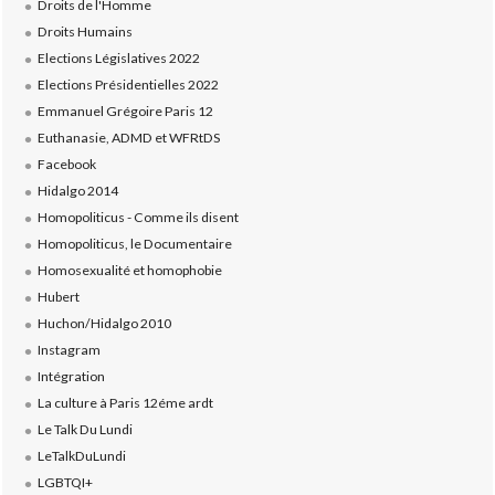
Droits de l'Homme
Droits Humains
Elections Législatives 2022
Elections Présidentielles 2022
Emmanuel Grégoire Paris 12
Euthanasie, ADMD et WFRtDS
Facebook
Hidalgo 2014
Homopoliticus - Comme ils disent
Homopoliticus, le Documentaire
Homosexualité et homophobie
Hubert
Huchon/Hidalgo 2010
Instagram
Intégration
La culture à Paris 12éme ardt
Le Talk Du Lundi
LeTalkDuLundi
LGBTQI+