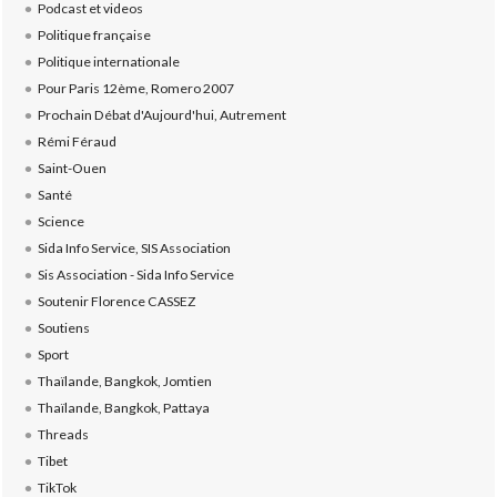
Podcast et videos
Politique française
Politique internationale
Pour Paris 12ème, Romero 2007
Prochain Débat d'Aujourd'hui, Autrement
Rémi Féraud
Saint-Ouen
Santé
Science
Sida Info Service, SIS Association
Sis Association - Sida Info Service
Soutenir Florence CASSEZ
Soutiens
Sport
Thaïlande, Bangkok, Jomtien
Thaïlande, Bangkok, Pattaya
Threads
Tibet
TikTok