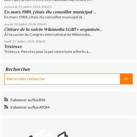
mercredi 29
juillet 2026
00h05
En mars 1989, j’étais élu conseiller municipal ...
En mars 1989, j’étais élu conseiller municipal et...
mardi 28
juillet 2026
00h05
Clôture de la soirée Wikimedia LGBT+ organisée...
À l’occasion du Congrès international de Wikimedia...
lundi 27
juillet 2026
00h19
Tristesse.
Tristesse. Pensées pour la personne tuée à Berlin à...
Rechercher
S'abonner au flux RSS
S'abonner au flux ATOM