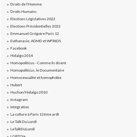
Droits de l'Homme
Droits Humains
Elections Législatives 2022
Elections Présidentielles 2022
Emmanuel Grégoire Paris 12
Euthanasie, ADMD et WFRtDS
Facebook
Hidalgo 2014
Homopoliticus - Comme ils disent
Homopoliticus, le Documentaire
Homosexualité et homophobie
Hubert
Huchon/Hidalgo 2010
Instagram
Intégration
La culture à Paris 12éme ardt
Le Talk Du Lundi
LeTalkDuLundi
LGBTQI+