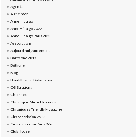
Agenda
Alzheimer
Anne Hidalgo
Anne Hidalgo 2022
Anne Hidalgo Paris 2020
Associations
Aujourd'hui, Autrement
Bartolone 2015
Béthune
Blog
Bouddhisme, Dalaï Lama
Célébrations
Chemsex
Christophe Michel-Romero
Chroniques Friendly Magazine
Circonscription 75-08
Circonscription Paris 8ème
Club House