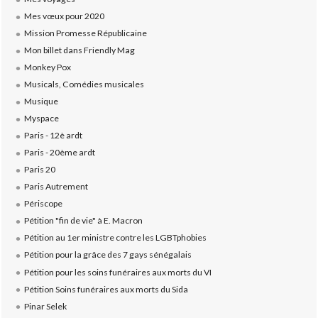
Mes vœux pour 2020
Mission Promesse Républicaine
Mon billet dans Friendly Mag
Monkey Pox
Musicals, Comédies musicales
Musique
Myspace
Paris - 12è ardt
Paris - 20ème ardt
Paris 20
Paris Autrement
Périscope
Pétition "fin de vie" à E. Macron
Pétition au 1er ministre contre les LGBTphobies
Pétition pour la grâce des 7 gays sénégalais
Pétition pour les soins funéraires aux morts du VI
Pétition Soins funéraires aux morts du Sida
Pinar Selek