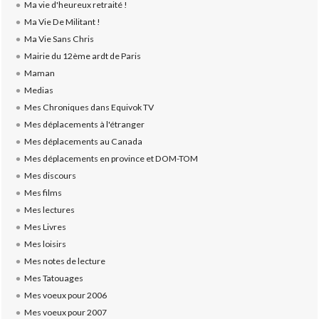
Ma vie d'heureux retraité !
Ma Vie De Militant !
Ma Vie Sans Chris
Mairie du 12ème ardt de Paris
Maman
Medias
Mes Chroniques dans Equivok TV
Mes déplacements à l'étranger
Mes déplacements au Canada
Mes déplacements en province et DOM-TOM
Mes discours
Mes films
Mes lectures
Mes Livres
Mes loisirs
Mes notes de lecture
Mes Tatouages
Mes voeux pour 2006
Mes voeux pour 2007