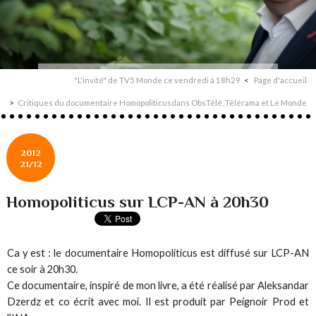
"L'invité" de TV5 Monde ce vendredi à 18h29
Page d'accueil
Critiques du documentaire Homopoliticusdans ObsTélé, Télérama et Le Monde
2012
21/12
Homopoliticus sur LCP-AN à 20h30
Ca y est : le documentaire Homopoliticus est diffusé sur LCP-AN
ce soir à 20h30.
Ce documentaire, inspiré de mon livre, a été réalisé par Aleksandar
Dzerdz et co écrit avec moi. Il est produit par Peignoir Prod et