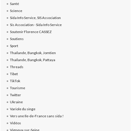
Santé
Science
Sida Info Service, SIS Association
Sis Association - Sida Info Service
Soutenir Florence CASSEZ
Soutiens
Sport
Thaïlande, Bangkok, Jomtien
Thaïlande, Bangkok, Pattaya
Threads
Tibet
TikTok
Tourisme
Twitter
Ukraine
Variole du singe
Vers une Ile-de-France sans sida !
Vidéos
Vigneux-sur-Seine