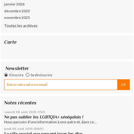
janvier 2026
décembre 2025
novembre 2025
Toutes les archives
Carte
Newsletter
S'inscrire
Se désinscrire
Notes récentes
samedi 08
août 2026
17h11
Ne pas oublier les LGBTQIA+ sénégalais !
Nous passons d’une information à une autre et, dans ce...
jeudi 06
août 2026
00h05
Le rôle crucial que peuvent jouer les élus...