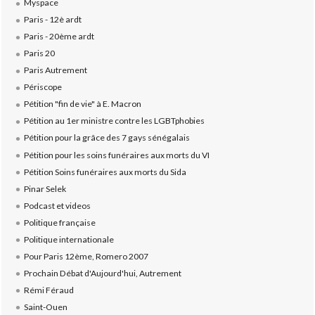
Myspace
Paris - 12è ardt
Paris - 20ème ardt
Paris 20
Paris Autrement
Périscope
Pétition "fin de vie" à E. Macron
Pétition au 1er ministre contre les LGBTphobies
Pétition pour la grâce des 7 gays sénégalais
Pétition pour les soins funéraires aux morts du VI
Pétition Soins funéraires aux morts du Sida
Pinar Selek
Podcast et videos
Politique française
Politique internationale
Pour Paris 12ème, Romero 2007
Prochain Débat d'Aujourd'hui, Autrement
Rémi Féraud
Saint-Ouen