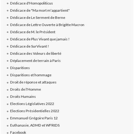
Dédicace d'Homopoliticus
Dédicace de "Ma mort m'appartient"
Dédicace de Le Serment de Berne
Dédicace de Lettre Ouverte à Brigitte Macron
Dédicace de M. le Président
Dédicace de Plus Vivant que jamais !
Dédicace de SurVivant !
Dédicace des Voleurs de liberté
Déplacement de terrain à Paris
Disparitions
Disparitions et hommage
Droit de réponse et attaques
Droits de l'Homme
Droits Humains
Elections Législatives 2022
Elections Présidentielles 2022
Emmanuel Grégoire Paris 12
Euthanasie, ADMD et WFRtDS
Facebook