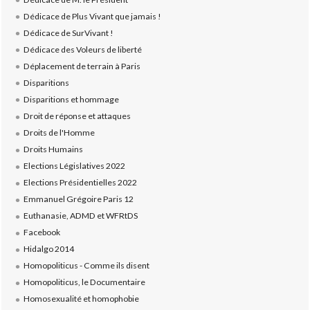
Dédicace de Plus Vivant que jamais !
Dédicace de SurVivant !
Dédicace des Voleurs de liberté
Déplacement de terrain à Paris
Disparitions
Disparitions et hommage
Droit de réponse et attaques
Droits de l'Homme
Droits Humains
Elections Législatives 2022
Elections Présidentielles 2022
Emmanuel Grégoire Paris 12
Euthanasie, ADMD et WFRtDS
Facebook
Hidalgo 2014
Homopoliticus - Comme ils disent
Homopoliticus, le Documentaire
Homosexualité et homophobie