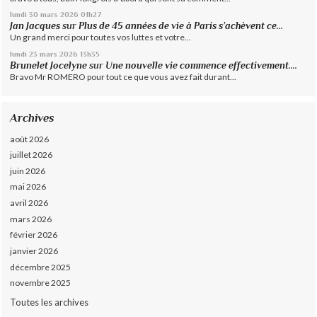
lundi 30
mars 2026
01h27
Jan Jacques
sur
Plus de 45 années de vie à Paris s’achèvent ce...
Un grand merci pour toutes vos luttes et votre...
lundi 23
mars 2026
13h35
Brunelet Jocelyne
sur
Une nouvelle vie commence effectivement....
Bravo Mr ROMERO pour tout ce que vous avez fait durant...
Archives
août 2026
juillet 2026
juin 2026
mai 2026
avril 2026
mars 2026
février 2026
janvier 2026
décembre 2025
novembre 2025
Toutes les archives