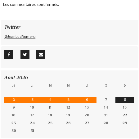
Les commentaires sont fermés.
Twitter
@JeanLucRomero
Août 2026
D
L
M
M
J
V
S
1
2
3
4
5
6
7
8
9
10
11
12
13
14
15
16
17
18
19
20
21
22
23
24
25
26
27
28
29
30
31