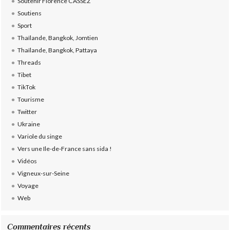
Soutenir Florence CASSEZ
Soutiens
Sport
Thaïlande, Bangkok, Jomtien
Thaïlande, Bangkok, Pattaya
Threads
Tibet
TikTok
Tourisme
Twitter
Ukraine
Variole du singe
Vers une Ile-de-France sans sida !
Vidéos
Vigneux-sur-Seine
Voyage
Web
Commentaires récents