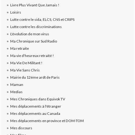
Livre Plus Vivant Que Jamais !
Loisirs
Lutte contre le sida, ELCS, CNS et CRIPS
Lutte contre les discriminations
L'évolution de mon virus
Ma Chronique sur Sud Radio
Ma retraite
Ma vie d'heureux retraité !
Ma Vie De Militant !
Ma Vie Sans Chris
Mairie du 12ème ardt de Paris
Maman
Medias
Mes Chroniques dans Equivok TV
Mes déplacements à l'étranger
Mes déplacements au Canada
Mes déplacements en province et DOM-TOM
Mes discours