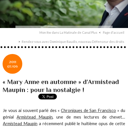
Mon Itw dans La Matinale de Canal Plus
Page d'accueil
Rendez-vous avec Dominique Baudis, nouveau Défenseur des droits
2011
07/09
« Mary Anne en automne » d’Armistead
Maupin : pour la nostalgie !
Je vous ai souvent parlé des «
Chroniques de San Francisco
» du
génial
Armistead Maupin
, une de mes lectures de chevet…
Armistead Maupin
a récemment publié le huitième opus de cette