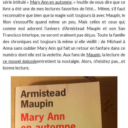
série intitulé «
Mary Ann en automne
. » Inutile de vous dire que ce
livre a été une de mes lectures favorites de l’été… Même, s’il faut
reconnaître que bien que la magie soit toujours là avec Maupin, le
filon s’essouffle quand même un peu. Mais celles et ceux qui,
comme moi adorent l’univers d’Armistead Maupin et son San
Francisco interlope, ne seront vraiment pas déçus. Toute la famille
des chroniques est toujours là même si elle vieillit : de Michael à
Anna sans oublier Mary Ann qui fait un retour en fanfare dans ce
numéro dont elle est la vedette. Aux fans de
Maupin
, la lecture de
ce nouvel épisode
entretient la nostalgie. Alors, n’hésitez pas…et
bonne lecture.