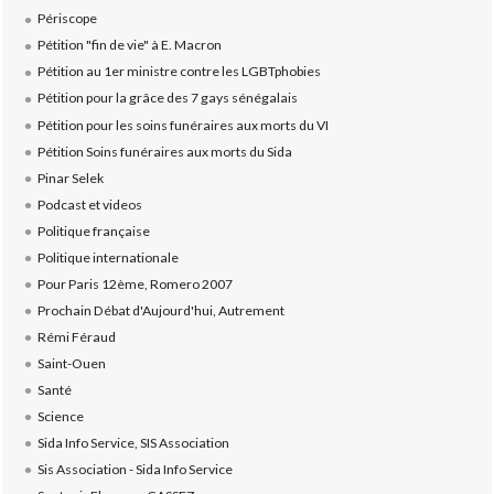
Périscope
Pétition "fin de vie" à E. Macron
Pétition au 1er ministre contre les LGBTphobies
Pétition pour la grâce des 7 gays sénégalais
Pétition pour les soins funéraires aux morts du VI
Pétition Soins funéraires aux morts du Sida
Pinar Selek
Podcast et videos
Politique française
Politique internationale
Pour Paris 12ème, Romero 2007
Prochain Débat d'Aujourd'hui, Autrement
Rémi Féraud
Saint-Ouen
Santé
Science
Sida Info Service, SIS Association
Sis Association - Sida Info Service