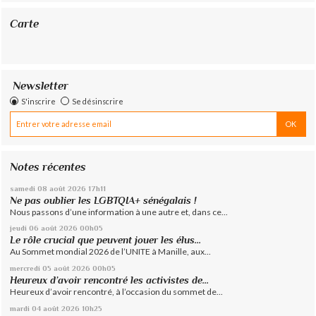
Carte
Newsletter
S'inscrire
Se désinscrire
Notes récentes
samedi 08
août 2026
17h11
Ne pas oublier les LGBTQIA+ sénégalais !
Nous passons d’une information à une autre et, dans ce...
jeudi 06
août 2026
00h05
Le rôle crucial que peuvent jouer les élus...
Au Sommet mondial 2026 de l’UNITE à Manille, aux...
mercredi 05
août 2026
00h05
Heureux d’avoir rencontré les activistes de...
Heureux d’avoir rencontré, à l’occasion du sommet de...
mardi 04
août 2026
10h25