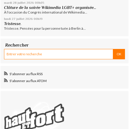
mardi 28
juillet 2026
00h05
Clôture de la soirée Wikimedia LGBT+ organisée...
À l’occasion du Congrès international de Wikimedia...
lundi 27
juillet 2026
00h19
Tristesse.
Tristesse. Pensées pour la personne tuée à Berlin à...
Rechercher
S'abonner au flux RSS
S'abonner au flux ATOM