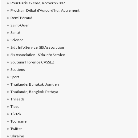
Pour Paris 12ème, Romero 2007
Prochain Débat d'Aujourd'hui, Autrement
Rémi Féraud
Saint-Ouen
Santé
Science
Sida Info Service, SIS Association
Sis Association - Sida Info Service
Soutenir Florence CASSEZ
Soutiens
Sport
Thaïlande, Bangkok, Jomtien
Thaïlande, Bangkok, Pattaya
Threads
Tibet
TikTok
Tourisme
Twitter
Ukraine