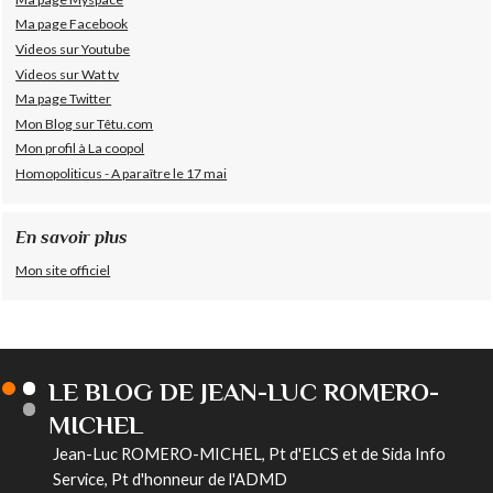
Ma page Facebook
Videos sur Youtube
Videos sur Wat tv
Ma page Twitter
Mon Blog sur Têtu.com
Mon profil à La coopol
Homopoliticus - A paraître le 17 mai
En savoir plus
Mon site officiel
LE BLOG DE JEAN-LUC ROMERO-
MICHEL
Jean-Luc ROMERO-MICHEL, Pt d'ELCS et de Sida Info
Service, Pt d'honneur de l'ADMD