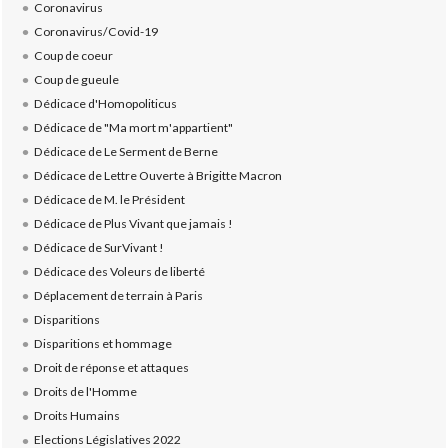
Coronavirus
Coronavirus/Covid-19
Coup de coeur
Coup de gueule
Dédicace d'Homopoliticus
Dédicace de "Ma mort m'appartient"
Dédicace de Le Serment de Berne
Dédicace de Lettre Ouverte à Brigitte Macron
Dédicace de M. le Président
Dédicace de Plus Vivant que jamais !
Dédicace de SurVivant !
Dédicace des Voleurs de liberté
Déplacement de terrain à Paris
Disparitions
Disparitions et hommage
Droit de réponse et attaques
Droits de l'Homme
Droits Humains
Elections Législatives 2022