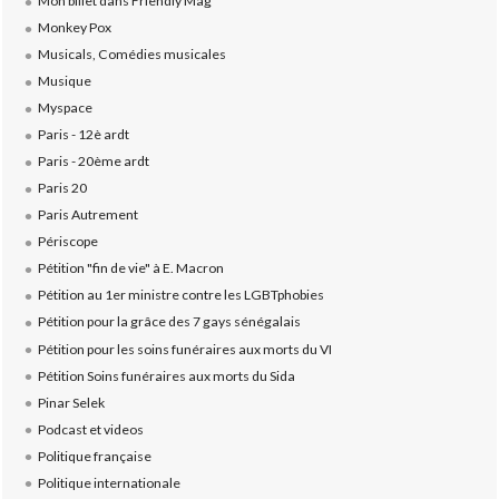
Mon billet dans Friendly Mag
Monkey Pox
Musicals, Comédies musicales
Musique
Myspace
Paris - 12è ardt
Paris - 20ème ardt
Paris 20
Paris Autrement
Périscope
Pétition "fin de vie" à E. Macron
Pétition au 1er ministre contre les LGBTphobies
Pétition pour la grâce des 7 gays sénégalais
Pétition pour les soins funéraires aux morts du VI
Pétition Soins funéraires aux morts du Sida
Pinar Selek
Podcast et videos
Politique française
Politique internationale