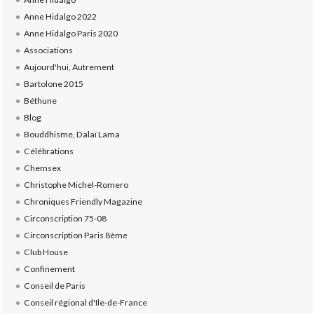
Anne Hidalgo 2022
Anne Hidalgo Paris 2020
Associations
Aujourd'hui, Autrement
Bartolone 2015
Béthune
Blog
Bouddhisme, Dalaï Lama
Célébrations
Chemsex
Christophe Michel-Romero
Chroniques Friendly Magazine
Circonscription 75-08
Circonscription Paris 8ème
Club House
Confinement
Conseil de Paris
Conseil régional d'Ile-de-France