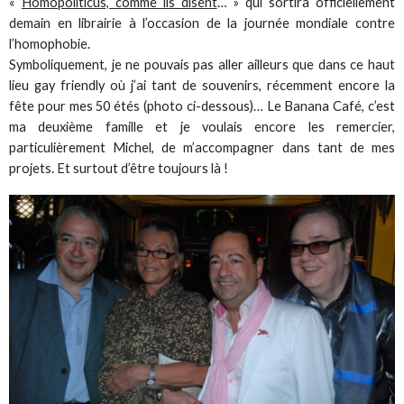
«
Homopoliticus, comme ils disent
… » qui sortira officiellement
demain en librairie à l’occasion de la journée mondiale contre
l’homophobie.
Symboliquement, je ne pouvais pas aller ailleurs que dans ce haut
lieu gay friendly où j’ai tant de souvenirs, récemment encore la
fête pour mes 50 étés (photo ci-dessous)… Le Banana Café, c’est
ma deuxième famille et je voulais encore les remercier,
particulièrement Michel, de m’accompagner dans tant de mes
projets. Et surtout d’être toujours là !