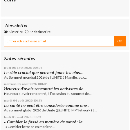
Newsletter
S'inscrire
Se désinscrire
Notes récentes
jeudi 06
août 2026
00h05
Le rôle crucial que peuvent jouer les élus...
Au Sommet mondial 2026 de l’UNITE à Manille, aux...
mercredi 05
août 2026
00h05
Heureux d’avoir rencontré les activistes de...
Heureux d’avoir rencontré, à l’occasion du sommet de...
mardi 04
août 2026
10h25
La santé ne peut être considérée comme une...
Au sommet global 2026 de Unite (@UNITE_MPNetwork ) à...
lundi 03
août 2026
08h13
« Combler le fossé en matière de santé : le...
« Combler le fossé en matière...