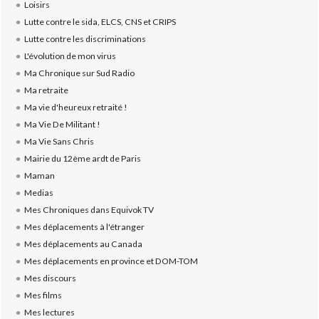
Loisirs
Lutte contre le sida, ELCS, CNS et CRIPS
Lutte contre les discriminations
L'évolution de mon virus
Ma Chronique sur Sud Radio
Ma retraite
Ma vie d'heureux retraité !
Ma Vie De Militant !
Ma Vie Sans Chris
Mairie du 12ème ardt de Paris
Maman
Medias
Mes Chroniques dans Equivok TV
Mes déplacements à l'étranger
Mes déplacements au Canada
Mes déplacements en province et DOM-TOM
Mes discours
Mes films
Mes lectures