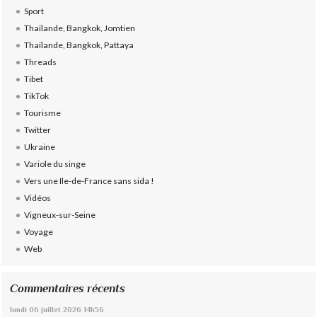
Sport
Thaïlande, Bangkok, Jomtien
Thaïlande, Bangkok, Pattaya
Threads
Tibet
TikTok
Tourisme
Twitter
Ukraine
Variole du singe
Vers une Ile-de-France sans sida !
Vidéos
Vigneux-sur-Seine
Voyage
Web
Commentaires récents
lundi 06
juillet 2026
14h56