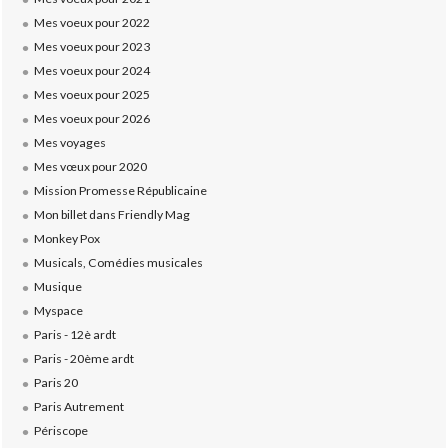
Mes voeux pour 2022
Mes voeux pour 2023
Mes voeux pour 2024
Mes voeux pour 2025
Mes voeux pour 2026
Mes voyages
Mes vœux pour 2020
Mission Promesse Républicaine
Mon billet dans Friendly Mag
Monkey Pox
Musicals, Comédies musicales
Musique
Myspace
Paris - 12è ardt
Paris - 20ème ardt
Paris 20
Paris Autrement
Périscope