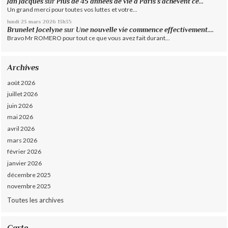
Jan Jacques
sur
Plus de 45 années de vie à Paris s’achèvent ce...
Un grand merci pour toutes vos luttes et votre...
lundi 23
mars 2026
13h35
Brunelet Jocelyne
sur
Une nouvelle vie commence effectivement....
Bravo Mr ROMERO pour tout ce que vous avez fait durant...
Archives
août 2026
juillet 2026
juin 2026
mai 2026
avril 2026
mars 2026
février 2026
janvier 2026
décembre 2025
novembre 2025
Toutes les archives
Carte