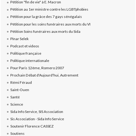
Pétition "fin de vie" à E. Macron
Pétition au 1er ministre contre les LGBTphobies
Pétition pour la grâce des 7 gays sénégalais
Pétition pour les soins funéraires aux morts du VI
Pétition Soins funéraires aux morts du Sida
Pinar Selek
Podcast et videos
Politique française
Politique internationale
Pour Paris 12ème, Romero 2007
Prochain Débat d'Aujourd'hui, Autrement
Rémi Féraud
Saint-Ouen
Santé
Science
Sida Info Service, SIS Association
Sis Association - Sida Info Service
Soutenir Florence CASSEZ
Soutiens