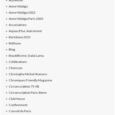
Alzheimer
Anne Hidalgo
Anne Hidalgo 2022
Anne Hidalgo Paris 2020
Associations
Aujourd'hui, Autrement
Bartolone 2015
Béthune
Blog
Bouddhisme, Dalaï Lama
Célébrations
Chemsex
Christophe Michel-Romero
Chroniques Friendly Magazine
Circonscription 75-08
Circonscription Paris 8ème
Club House
Confinement
Conseil de Paris