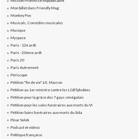
Mission Promesse Républicaine
Mon billet dans Friendly Mag
Monkey Pox
Musicals, Comédies musicales
Musique
Myspace
Paris - 12è ardt
Paris - 20ème ardt
Paris 20
Paris Autrement
Périscope
Pétition "fin de vie" à E. Macron
Pétition au 1er ministre contre les LGBTphobies
Pétition pour la grâce des 7 gays sénégalais
Pétition pour les soins funéraires aux morts du VI
Pétition Soins funéraires aux morts du Sida
Pinar Selek
Podcast et videos
Politique française