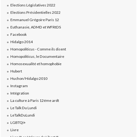
Elections Législatives 2022
Elections Présidentielles 2022
Emmanuel Grégoire Paris 12
Euthanasie, ADMD et WFRtDS
Facebook
Hidalgo 2014
Homopoliticus - Comme ils disent
Homopoliticus, le Documentaire
Homosexualité et homophobie
Hubert
Huchon/Hidalgo 2010
Instagram
Intégration
La culture à Paris 12éme ardt
Le Talk Du Lundi
LeTalkDuLundi
LGBTQI+
Livre