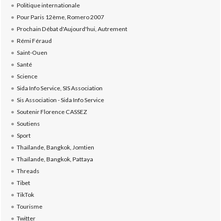
Politique internationale
Pour Paris 12ème, Romero 2007
Prochain Débat d'Aujourd'hui, Autrement
Rémi Féraud
Saint-Ouen
Santé
Science
Sida Info Service, SIS Association
Sis Association - Sida Info Service
Soutenir Florence CASSEZ
Soutiens
Sport
Thaïlande, Bangkok, Jomtien
Thaïlande, Bangkok, Pattaya
Threads
Tibet
TikTok
Tourisme
Twitter