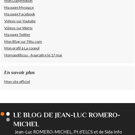
Mon DailyMotion
Ma page Myspace
Ma page Facebook
Videos sur Youtube
Videos sur Wat tv
Ma page Twitter
Mon Blog sur Têtu.com
Mon profil à La coopol
Homopoliticus - A paraître le 17 mai
En savoir plus
Mon site officiel
LE BLOG DE JEAN-LUC ROMERO-
MICHEL
Jean-Luc ROMERO-MICHEL, Pt d'ELCS et de Sida Info