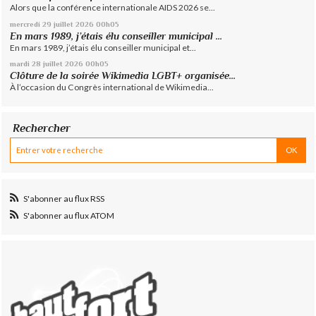
Alors que la conférence internationale AIDS 2026 se...
mercredi 29
juillet 2026
00h05
En mars 1989, j’étais élu conseiller municipal ...
En mars 1989, j’étais élu conseiller municipal et...
mardi 28
juillet 2026
00h05
Clôture de la soirée Wikimedia LGBT+ organisée...
À l’occasion du Congrès international de Wikimedia...
Rechercher
S'abonner au flux RSS
S'abonner au flux ATOM