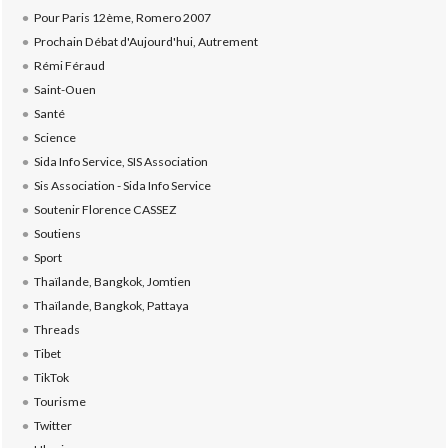
Pour Paris 12ème, Romero 2007
Prochain Débat d'Aujourd'hui, Autrement
Rémi Féraud
Saint-Ouen
Santé
Science
Sida Info Service, SIS Association
Sis Association - Sida Info Service
Soutenir Florence CASSEZ
Soutiens
Sport
Thaïlande, Bangkok, Jomtien
Thaïlande, Bangkok, Pattaya
Threads
Tibet
TikTok
Tourisme
Twitter