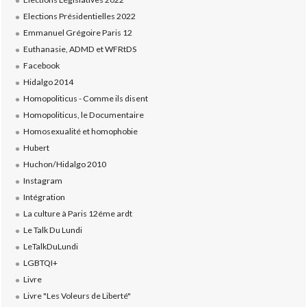
Elections Présidentielles 2022
Emmanuel Grégoire Paris 12
Euthanasie, ADMD et WFRtDS
Facebook
Hidalgo 2014
Homopoliticus - Comme ils disent
Homopoliticus, le Documentaire
Homosexualité et homophobie
Hubert
Huchon/Hidalgo 2010
Instagram
Intégration
La culture à Paris 12éme ardt
Le Talk Du Lundi
LeTalkDuLundi
LGBTQI+
Livre
Livre "Les Voleurs de Liberté"