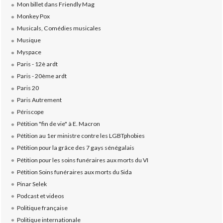
Mon billet dans Friendly Mag
Monkey Pox
Musicals, Comédies musicales
Musique
Myspace
Paris - 12è ardt
Paris - 20ème ardt
Paris 20
Paris Autrement
Périscope
Pétition "fin de vie" à E. Macron
Pétition au 1er ministre contre les LGBTphobies
Pétition pour la grâce des 7 gays sénégalais
Pétition pour les soins funéraires aux morts du VI
Pétition Soins funéraires aux morts du Sida
Pinar Selek
Podcast et videos
Politique française
Politique internationale