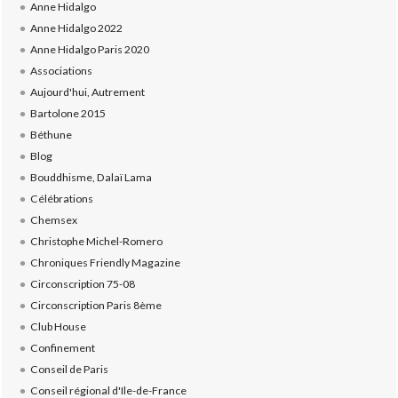
Anne Hidalgo
Anne Hidalgo 2022
Anne Hidalgo Paris 2020
Associations
Aujourd'hui, Autrement
Bartolone 2015
Béthune
Blog
Bouddhisme, Dalaï Lama
Célébrations
Chemsex
Christophe Michel-Romero
Chroniques Friendly Magazine
Circonscription 75-08
Circonscription Paris 8ème
Club House
Confinement
Conseil de Paris
Conseil régional d'Ile-de-France