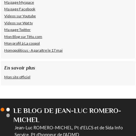
Ma page Myspace
Ma page Facebook
Videos sur Youtube
Videos sur Wat tv
Ma page Twitter
Mon Blog sur Têtu.com
Mon profil à La coopol
Homopoliticus - A paraître le 17 mai
En savoir plus
Mon site officiel
LE BLOG DE JEAN-LUC ROMERO-
MICHEL
Jean-Luc ROMERO-MICHEL, Pt d'ELCS et de Sida Info
Service, Pt d'honneur de l'ADMD