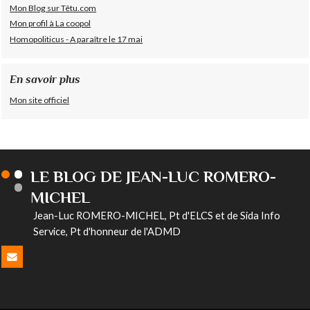
Mon Blog sur Têtu.com
Mon profil à La coopol
Homopoliticus - A paraître le 17 mai
En savoir plus
Mon site officiel
LE BLOG DE JEAN-LUC ROMERO-
MICHEL
Jean-Luc ROMERO-MICHEL, Pt d'ELCS et de Sida Info
Service, Pt d'honneur de l'ADMD