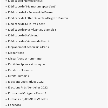
Dédicace d'Homopoliticus
Dédicace de "Ma mort m'appartient"
Dédicace de Le Serment de Berne
Dédicace de Lettre Ouverte à Brigitte Macron
Dédicace de M. le Président
Dédicace de Plus Vivant que jamais !
Dédicace de SurVivant !
Dédicace des Voleurs de liberté
Déplacement de terrain à Paris
Disparitions
Disparitions et hommage
Droit de réponse et attaques
Droits de l'Homme
Droits Humains
Elections Législatives 2022
Elections Présidentielles 2022
Emmanuel Grégoire Paris 12
Euthanasie, ADMD et WFRtDS
Facebook