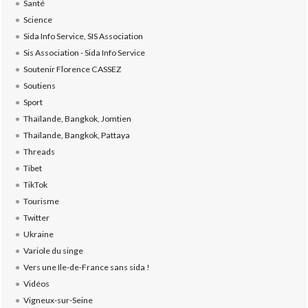
Santé
Science
Sida Info Service, SIS Association
Sis Association - Sida Info Service
Soutenir Florence CASSEZ
Soutiens
Sport
Thaïlande, Bangkok, Jomtien
Thaïlande, Bangkok, Pattaya
Threads
Tibet
TikTok
Tourisme
Twitter
Ukraine
Variole du singe
Vers une Ile-de-France sans sida !
Vidéos
Vigneux-sur-Seine