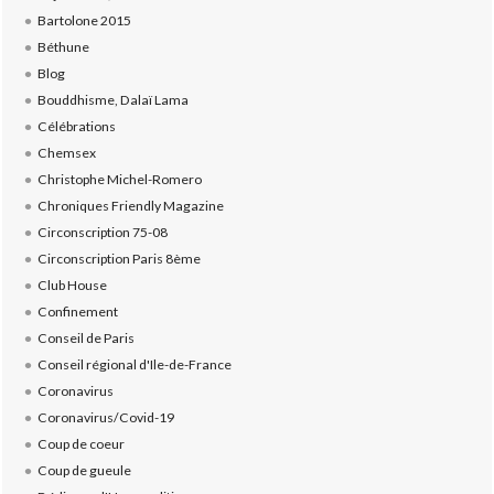
Bartolone 2015
Béthune
Blog
Bouddhisme, Dalaï Lama
Célébrations
Chemsex
Christophe Michel-Romero
Chroniques Friendly Magazine
Circonscription 75-08
Circonscription Paris 8ème
Club House
Confinement
Conseil de Paris
Conseil régional d'Ile-de-France
Coronavirus
Coronavirus/Covid-19
Coup de coeur
Coup de gueule