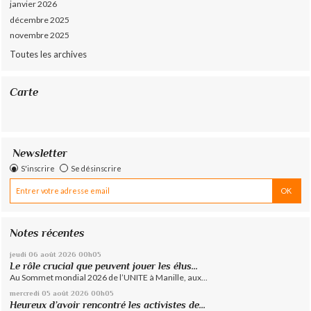
janvier 2026
décembre 2025
novembre 2025
Toutes les archives
Carte
Newsletter
S'inscrire
Se désinscrire
Notes récentes
jeudi 06
août 2026
00h05
Le rôle crucial que peuvent jouer les élus...
Au Sommet mondial 2026 de l’UNITE à Manille, aux...
mercredi 05
août 2026
00h05
Heureux d’avoir rencontré les activistes de...