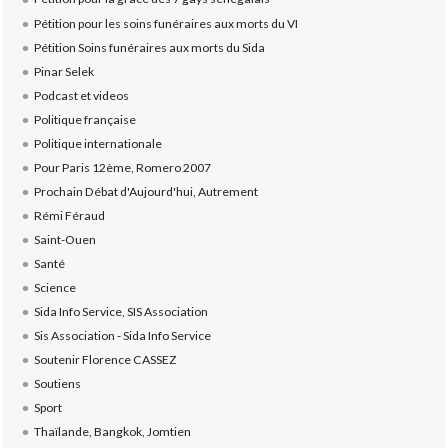
Pétition pour les soins funéraires aux morts du VI
Pétition Soins funéraires aux morts du Sida
Pinar Selek
Podcast et videos
Politique française
Politique internationale
Pour Paris 12ème, Romero 2007
Prochain Débat d'Aujourd'hui, Autrement
Rémi Féraud
Saint-Ouen
Santé
Science
Sida Info Service, SIS Association
Sis Association - Sida Info Service
Soutenir Florence CASSEZ
Soutiens
Sport
Thaïlande, Bangkok, Jomtien