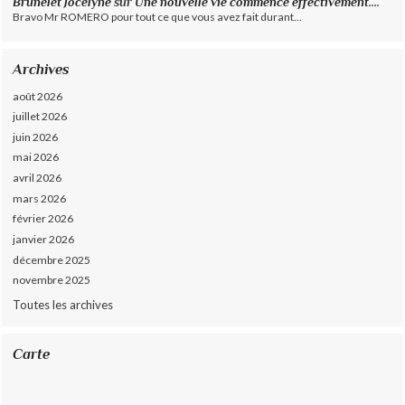
Brunelet Jocelyne
sur
Une nouvelle vie commence effectivement....
Bravo Mr ROMERO pour tout ce que vous avez fait durant...
Archives
août 2026
juillet 2026
juin 2026
mai 2026
avril 2026
mars 2026
février 2026
janvier 2026
décembre 2025
novembre 2025
Toutes les archives
Carte