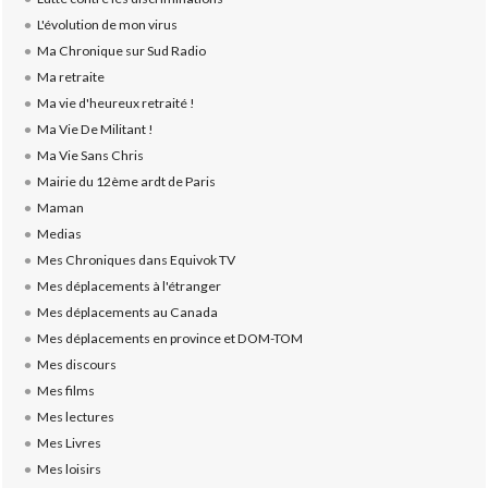
L'évolution de mon virus
Ma Chronique sur Sud Radio
Ma retraite
Ma vie d'heureux retraité !
Ma Vie De Militant !
Ma Vie Sans Chris
Mairie du 12ème ardt de Paris
Maman
Medias
Mes Chroniques dans Equivok TV
Mes déplacements à l'étranger
Mes déplacements au Canada
Mes déplacements en province et DOM-TOM
Mes discours
Mes films
Mes lectures
Mes Livres
Mes loisirs