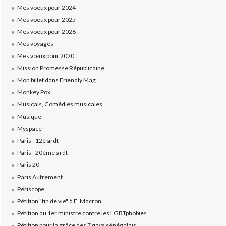
Mes voeux pour 2024
Mes voeux pour 2025
Mes voeux pour 2026
Mes voyages
Mes vœux pour 2020
Mission Promesse Républicaine
Mon billet dans Friendly Mag
Monkey Pox
Musicals, Comédies musicales
Musique
Myspace
Paris - 12è ardt
Paris - 20ème ardt
Paris 20
Paris Autrement
Périscope
Pétition "fin de vie" à E. Macron
Pétition au 1er ministre contre les LGBTphobies
Pétition pour la grâce des 7 gays sénégalais