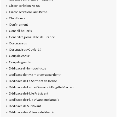
Circonscription 75-08
Circonscription Paris 8ème
Club House
Confinement
Conseil de Paris
Conseil régional d'Ile-de-France
Coronavirus
Coronavirus/Covid-19
Coup de coeur
Coup de gueule
Dédicace d'Homopoliticus
Dédicace de "Ma mort m'appartient"
Dédicace de Le Serment de Berne
Dédicace de Lettre Ouverte à Brigitte Macron
Dédicace de M. le Président
Dédicace de Plus Vivant que jamais !
Dédicace de SurVivant !
Dédicace des Voleurs de liberté