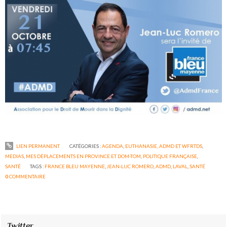
LIEN PERMANENT
CATÉGORIES :
AGENDA
,
EUTHANASIE, ADMD ET WFRTDS
,
MEDIAS
,
MES DÉPLACEMENTS EN PROVINCE ET DOM-TOM
,
POLITIQUE FRANÇAISE
,
SANTÉ
TAGS :
FRANCE BLEU MAYENNE
,
JEAN-LUC ROMERO
,
ADMD
,
LAVAL
,
SANTÉ
0
COMMENTAIRE
Twitter