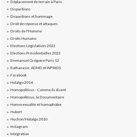
Déplacement de terrain à Paris
Disparitions
Disparitions et hommage
Droit de réponse et attaques
Droits de l'Homme
Droits Humains
Elections Législatives 2022
Elections Présidentielles 2022
Emmanuel Grégoire Paris 12
Euthanasie, ADMD et WFRtDS
Facebook
Hidalgo 2014
Homopoliticus - Comme ils disent
Homopoliticus, le Documentaire
Homosexualité et homophobie
Hubert
Huchon/Hidalgo 2010
Instagram
Intégration