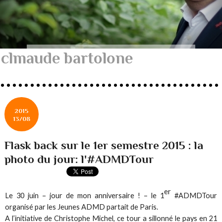
clmaude bartolone
2015
13/08
Flask back sur le 1er semestre 2015 : la
photo du jour: l'#ADMDTour
er
Le 30 juin – jour de mon anniversaire ! – le 1
#ADMDTour
organisé par les Jeunes ADMD partait de Paris.
A l’initiative de Christophe Michel, ce tour a sillonné le pays en 21