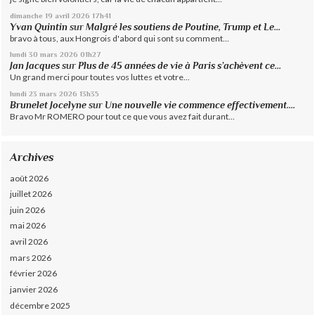
dimanche 19
avril 2026
17h41
Yvan Quintin
sur
Malgré les soutiens de Poutine, Trump et Le...
bravo à tous, aux Hongrois d'abord qui sont su comment...
lundi 30
mars 2026
01h27
Jan Jacques
sur
Plus de 45 années de vie à Paris s’achèvent ce...
Un grand merci pour toutes vos luttes et votre...
lundi 23
mars 2026
13h35
Brunelet Jocelyne
sur
Une nouvelle vie commence effectivement....
Bravo Mr ROMERO pour tout ce que vous avez fait durant...
Archives
août 2026
juillet 2026
juin 2026
mai 2026
avril 2026
mars 2026
février 2026
janvier 2026
décembre 2025