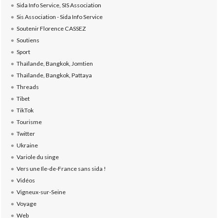
Sida Info Service, SIS Association
Sis Association - Sida Info Service
Soutenir Florence CASSEZ
Soutiens
Sport
Thaïlande, Bangkok, Jomtien
Thaïlande, Bangkok, Pattaya
Threads
Tibet
TikTok
Tourisme
Twitter
Ukraine
Variole du singe
Vers une Ile-de-France sans sida !
Vidéos
Vigneux-sur-Seine
Voyage
Web