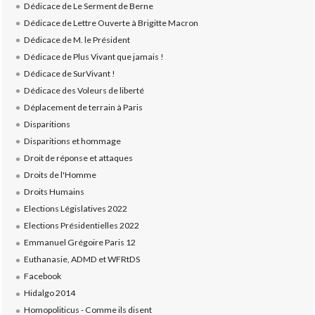
Dédicace de Le Serment de Berne
Dédicace de Lettre Ouverte à Brigitte Macron
Dédicace de M. le Président
Dédicace de Plus Vivant que jamais !
Dédicace de SurVivant !
Dédicace des Voleurs de liberté
Déplacement de terrain à Paris
Disparitions
Disparitions et hommage
Droit de réponse et attaques
Droits de l'Homme
Droits Humains
Elections Législatives 2022
Elections Présidentielles 2022
Emmanuel Grégoire Paris 12
Euthanasie, ADMD et WFRtDS
Facebook
Hidalgo 2014
Homopoliticus - Comme ils disent