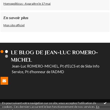
Homopoliticus - A paraître le 17 mai
En savoir plus
Mon site officiel
LE BLOG DE JEAN-LUC ROMERO-
MICHEL
Jean-Luc ROMERO-MICHEL, Pt d'ELCS et de Sida Info
Service, Pt d'honneur de l'ADMD
En poursuivant votre navigation sur ce site, vous acceptez l'utilisation de
cookies. Ces derniers assurent le bon fonctionnement de nos services.
En