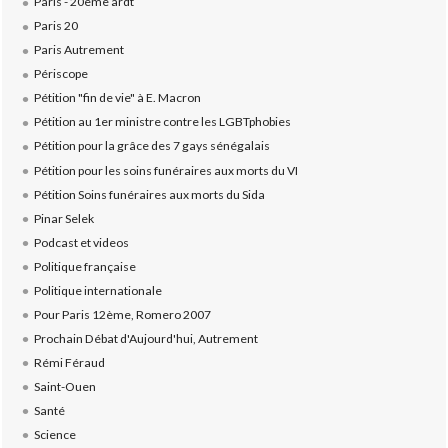
Paris - 20ème ardt
Paris 20
Paris Autrement
Périscope
Pétition "fin de vie" à E. Macron
Pétition au 1er ministre contre les LGBTphobies
Pétition pour la grâce des 7 gays sénégalais
Pétition pour les soins funéraires aux morts du VI
Pétition Soins funéraires aux morts du Sida
Pinar Selek
Podcast et videos
Politique française
Politique internationale
Pour Paris 12ème, Romero 2007
Prochain Débat d'Aujourd'hui, Autrement
Rémi Féraud
Saint-Ouen
Santé
Science