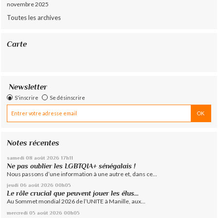
novembre 2025
Toutes les archives
Carte
Newsletter
S'inscrire
Se désinscrire
Notes récentes
samedi 08
août 2026
17h11
Ne pas oublier les LGBTQIA+ sénégalais !
Nous passons d’une information à une autre et, dans ce...
jeudi 06
août 2026
00h05
Le rôle crucial que peuvent jouer les élus...
Au Sommet mondial 2026 de l’UNITE à Manille, aux...
mercredi 05
août 2026
00h05