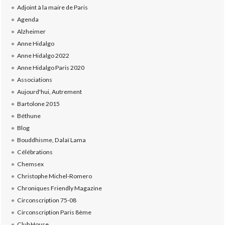
Adjoint à la maire de Paris
Agenda
Alzheimer
Anne Hidalgo
Anne Hidalgo 2022
Anne Hidalgo Paris 2020
Associations
Aujourd'hui, Autrement
Bartolone 2015
Béthune
Blog
Bouddhisme, Dalaï Lama
Célébrations
Chemsex
Christophe Michel-Romero
Chroniques Friendly Magazine
Circonscription 75-08
Circonscription Paris 8ème
Club House