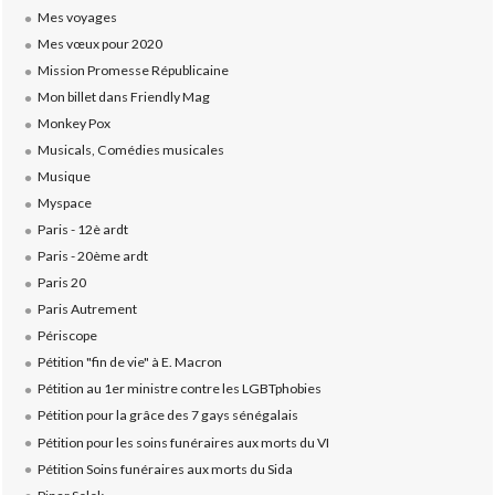
Mes voyages
Mes vœux pour 2020
Mission Promesse Républicaine
Mon billet dans Friendly Mag
Monkey Pox
Musicals, Comédies musicales
Musique
Myspace
Paris - 12è ardt
Paris - 20ème ardt
Paris 20
Paris Autrement
Périscope
Pétition "fin de vie" à E. Macron
Pétition au 1er ministre contre les LGBTphobies
Pétition pour la grâce des 7 gays sénégalais
Pétition pour les soins funéraires aux morts du VI
Pétition Soins funéraires aux morts du Sida