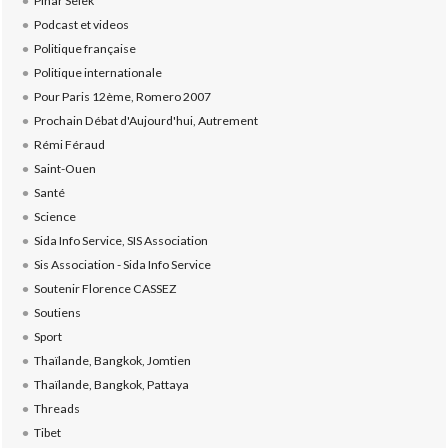
Pinar Selek
Podcast et videos
Politique française
Politique internationale
Pour Paris 12ème, Romero 2007
Prochain Débat d'Aujourd'hui, Autrement
Rémi Féraud
Saint-Ouen
Santé
Science
Sida Info Service, SIS Association
Sis Association - Sida Info Service
Soutenir Florence CASSEZ
Soutiens
Sport
Thaïlande, Bangkok, Jomtien
Thaïlande, Bangkok, Pattaya
Threads
Tibet