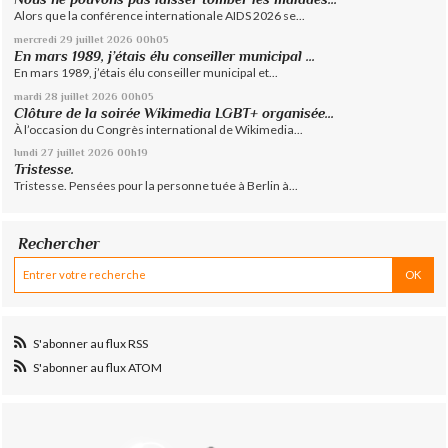
Alors que la conférence internationale AIDS 2026 se...
mercredi 29
juillet 2026
00h05
En mars 1989, j’étais élu conseiller municipal ...
En mars 1989, j’étais élu conseiller municipal et...
mardi 28
juillet 2026
00h05
Clôture de la soirée Wikimedia LGBT+ organisée...
À l’occasion du Congrès international de Wikimedia...
lundi 27
juillet 2026
00h19
Tristesse.
Tristesse. Pensées pour la personne tuée à Berlin à...
Rechercher
S'abonner au flux RSS
S'abonner au flux ATOM