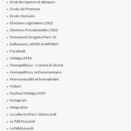
Droit de réponse et attaques
Droits de l'Homme
Droits Humains
Elections Législatives 2022
Elections Présidentielles 2022
Emmanuel Grégoire Paris 12
Euthanasie, ADMD et WFRtDS
Facebook
Hidalgo 2014
Homopoliticus - Comme ils disent
Homopoliticus, le Documentaire
Homosexualité et homophobie
Hubert
Huchon/Hidalgo 2010
Instagram
Intégration
La culture à Paris 12éme ardt
Le Talk Du Lundi
LeTalkDuLundi