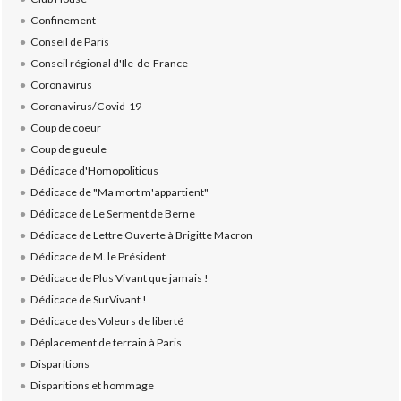
Confinement
Conseil de Paris
Conseil régional d'Ile-de-France
Coronavirus
Coronavirus/Covid-19
Coup de coeur
Coup de gueule
Dédicace d'Homopoliticus
Dédicace de "Ma mort m'appartient"
Dédicace de Le Serment de Berne
Dédicace de Lettre Ouverte à Brigitte Macron
Dédicace de M. le Président
Dédicace de Plus Vivant que jamais !
Dédicace de SurVivant !
Dédicace des Voleurs de liberté
Déplacement de terrain à Paris
Disparitions
Disparitions et hommage