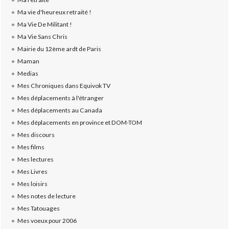
Ma vie d'heureux retraité !
Ma Vie De Militant !
Ma Vie Sans Chris
Mairie du 12ème ardt de Paris
Maman
Medias
Mes Chroniques dans Equivok TV
Mes déplacements à l'étranger
Mes déplacements au Canada
Mes déplacements en province et DOM-TOM
Mes discours
Mes films
Mes lectures
Mes Livres
Mes loisirs
Mes notes de lecture
Mes Tatouages
Mes voeux pour 2006