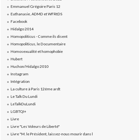
Emmanuel Grégoire Paris 12
Euthanasie, ADMD et WFRtDS
Facebook
Hidalgo 2014
Homopoliticus - Comme ils disent
Homopoliticus, le Documentaire
Homosexualité et homophobie
Hubert
Huchon/Hidalgo 2010
Instagram
Intégration
La culture à Paris 12éme ardt
Le Talk Du Lundi
LeTalkDuLundi
LGBTQI+
Livre
Livre "Les Voleurs de Liberté"
Livre "M. le Président, laissez-nous mourir dans l