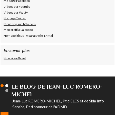
Ma page Facebook
Videos sur Youtube
Videos sur Wat tv
Ma page Twitter
Mon Blog sur Têtu.com
Mon profil à La coopol
Homopoliticus - A paraître le 17 mai
En savoir plus
Mon site officiel
LE BLOG DE JEAN-LUC ROMERO-
MICHEL
Jean-Luc ROMERO-MICHEL, Pt d'ELCS et de Sida Info
Service, Pt d'honneur de l'ADMD