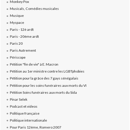
Monkey Pox
Musicals, Comédies musicales
Musique
Myspace
Paris - 12è ardt
Paris - 20ème ardt
Paris 20
Paris Autrement
Périscope
Pétition "fin de vie" à E. Macron
Pétition au 1er ministre contre les LGBTphobies
Pétition pour la grâce des 7 gays sénégalais
Pétition pour les soins funéraires aux morts du VI
Pétition Soins funéraires aux morts du Sida
Pinar Selek
Podcast et videos
Politique française
Politique internationale
Pour Paris 12ème, Romero 2007