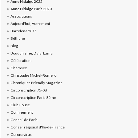
Anne Hidalgo 2022
Anne Hidalgo Paris 2020
Associations
Aujourd'hui, Autrement
Bartolone 2015
Béthune
Blog
Bouddhisme, Dalaï Lama
Célébrations
Chemsex
Christophe Michel-Romero
Chroniques Friendly Magazine
Circonscription 75-08
Circonscription Paris 8ème
Club House
Confinement
Conseil de Paris
Conseil régional d'Ile-de-France
Coronavirus