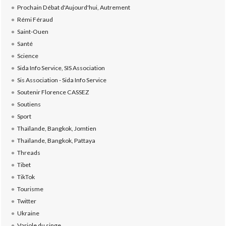
Prochain Débat d'Aujourd'hui, Autrement
Rémi Féraud
Saint-Ouen
Santé
Science
Sida Info Service, SIS Association
Sis Association - Sida Info Service
Soutenir Florence CASSEZ
Soutiens
Sport
Thaïlande, Bangkok, Jomtien
Thaïlande, Bangkok, Pattaya
Threads
Tibet
TikTok
Tourisme
Twitter
Ukraine
Variole du singe