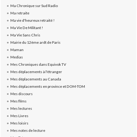
Ma Chronique sur Sud Radio
Ma retraite
Ma vie d'heureux retraité !
Ma Vie De Militant !
Ma Vie Sans Chris
Mairie du 12ème ardt de Paris
Maman
Medias
Mes Chroniques dans Equivok TV
Mes déplacements à l'étranger
Mes déplacements au Canada
Mes déplacements en province et DOM-TOM
Mes discours
Mes films
Mes lectures
Mes Livres
Mes loisirs
Mes notes de lecture