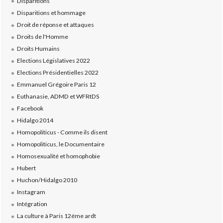
Disparitions
Disparitions et hommage
Droit de réponse et attaques
Droits de l'Homme
Droits Humains
Elections Législatives 2022
Elections Présidentielles 2022
Emmanuel Grégoire Paris 12
Euthanasie, ADMD et WFRtDS
Facebook
Hidalgo 2014
Homopoliticus - Comme ils disent
Homopoliticus, le Documentaire
Homosexualité et homophobie
Hubert
Huchon/Hidalgo 2010
Instagram
Intégration
La culture à Paris 12éme ardt