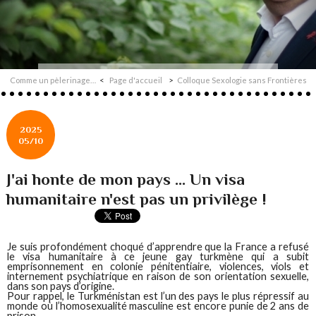
Comme un pèlerinage…
Page d'accueil
Colloque Sexologie sans Frontières
2025
05/10
J'ai honte de mon pays ... Un visa
humanitaire n'est pas un privilège !
Je suis profondément choqué d’apprendre que la France a refusé
le visa humanitaire à ce jeune gay turkmène qui a subit
emprisonnement en colonie pénitentiaire, violences, viols et
internement psychiatrique en raison de son orientation sexuelle,
dans son pays d’origine.
Pour rappel, le Turkménistan est l’un des pays le plus répressif au
monde où l’homosexualité masculine est encore punie de 2 ans de
prison.