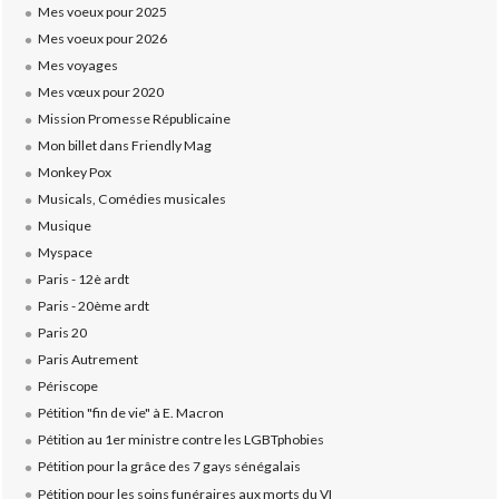
Mes voeux pour 2025
Mes voeux pour 2026
Mes voyages
Mes vœux pour 2020
Mission Promesse Républicaine
Mon billet dans Friendly Mag
Monkey Pox
Musicals, Comédies musicales
Musique
Myspace
Paris - 12è ardt
Paris - 20ème ardt
Paris 20
Paris Autrement
Périscope
Pétition "fin de vie" à E. Macron
Pétition au 1er ministre contre les LGBTphobies
Pétition pour la grâce des 7 gays sénégalais
Pétition pour les soins funéraires aux morts du VI