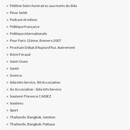
Pétition Soins funéraires aux morts du Sida
Pinar Selek
Podcast et videos
Politique française
Politique internationale
Pour Paris 12ème, Romero 2007
Prochain Débat d'Aujourd'hui, Autrement
Rémi Féraud
Saint-Ouen
Santé
Science
Sida Info Service, SIS Association
Sis Association - Sida Info Service
Soutenir Florence CASSEZ
Soutiens
Sport
Thaïlande, Bangkok, Jomtien
Thaïlande, Bangkok, Pattaya