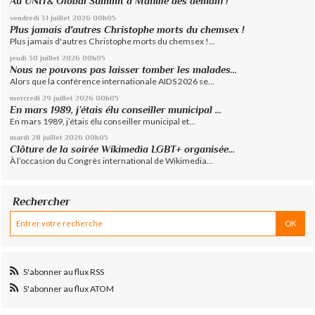
Au UNIT& Global Summit à Manille dès demain !
vendredi 31
juillet 2026
00h05
Plus jamais d'autres Christophe morts du chemsex !
Plus jamais d'autres Christophe morts du chemsex !...
jeudi 30
juillet 2026
00h05
Nous ne pouvons pas laisser tomber les malades...
Alors que la conférence internationale AIDS 2026 se...
mercredi 29
juillet 2026
00h05
En mars 1989, j’étais élu conseiller municipal ...
En mars 1989, j’étais élu conseiller municipal et...
mardi 28
juillet 2026
00h05
Clôture de la soirée Wikimedia LGBT+ organisée...
À l’occasion du Congrès international de Wikimedia...
Rechercher
S'abonner au flux RSS
S'abonner au flux ATOM