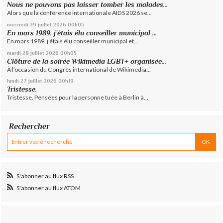
Nous ne pouvons pas laisser tomber les malades...
Alors que la conférence internationale AIDS 2026 se...
mercredi 29
juillet 2026
00h05
En mars 1989, j’étais élu conseiller municipal ...
En mars 1989, j’étais élu conseiller municipal et...
mardi 28
juillet 2026
00h05
Clôture de la soirée Wikimedia LGBT+ organisée...
À l’occasion du Congrès international de Wikimedia...
lundi 27
juillet 2026
00h19
Tristesse.
Tristesse. Pensées pour la personne tuée à Berlin à...
Rechercher
S'abonner au flux RSS
S'abonner au flux ATOM