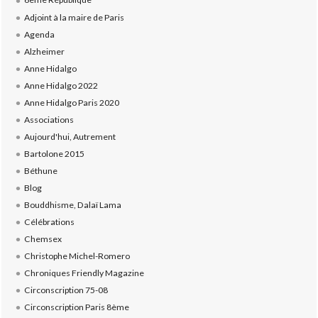
Adjoint à la maire de Paris
Agenda
Alzheimer
Anne Hidalgo
Anne Hidalgo 2022
Anne Hidalgo Paris 2020
Associations
Aujourd'hui, Autrement
Bartolone 2015
Béthune
Blog
Bouddhisme, Dalaï Lama
Célébrations
Chemsex
Christophe Michel-Romero
Chroniques Friendly Magazine
Circonscription 75-08
Circonscription Paris 8ème