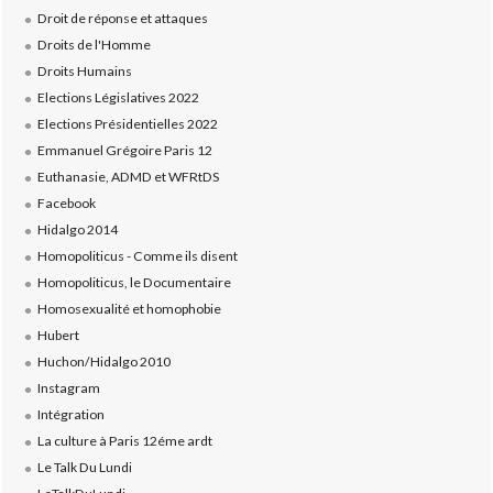
Droit de réponse et attaques
Droits de l'Homme
Droits Humains
Elections Législatives 2022
Elections Présidentielles 2022
Emmanuel Grégoire Paris 12
Euthanasie, ADMD et WFRtDS
Facebook
Hidalgo 2014
Homopoliticus - Comme ils disent
Homopoliticus, le Documentaire
Homosexualité et homophobie
Hubert
Huchon/Hidalgo 2010
Instagram
Intégration
La culture à Paris 12éme ardt
Le Talk Du Lundi