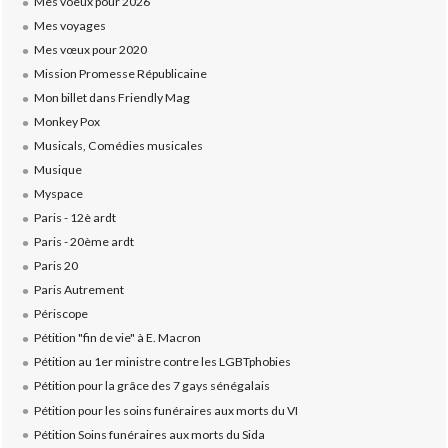
Mes voeux pour 2026
Mes voyages
Mes vœux pour 2020
Mission Promesse Républicaine
Mon billet dans Friendly Mag
Monkey Pox
Musicals, Comédies musicales
Musique
Myspace
Paris - 12è ardt
Paris - 20ème ardt
Paris 20
Paris Autrement
Périscope
Pétition "fin de vie" à E. Macron
Pétition au 1er ministre contre les LGBTphobies
Pétition pour la grâce des 7 gays sénégalais
Pétition pour les soins funéraires aux morts du VI
Pétition Soins funéraires aux morts du Sida