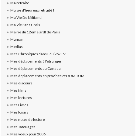
Ma retraite
Ma vie d'heureux retraité !
Ma Vie De Militant !
Ma Vie Sans Chris
Mairie du 12ème ardt de Paris
Maman
Medias
Mes Chroniques dans Equivok TV
Mes déplacements à l'étranger
Mes déplacements au Canada
Mes déplacements en province et DOM-TOM
Mes discours
Mes films
Mes lectures
Mes Livres
Mes loisirs
Mes notes de lecture
Mes Tatouages
Mes voeux pour 2006