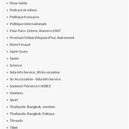
Pinar Selek
Podcast et videos
Politique française
Politique internationale
Pour Paris 12ème, Romero 2007
Prochain Débat d'Aujourd'hui, Autrement
Rémi Féraud
Saint-Ouen
Santé
Science
Sida Info Service, SIS Association
Sis Association - Sida Info Service
Soutenir Florence CASSEZ
Soutiens
Sport
Thaïlande, Bangkok, Jomtien
Thaïlande, Bangkok, Pattaya
Threads
Tibet