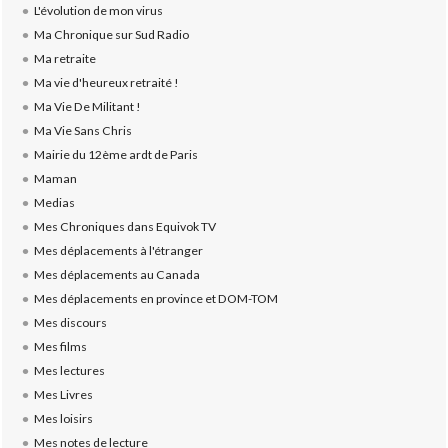
L'évolution de mon virus
Ma Chronique sur Sud Radio
Ma retraite
Ma vie d'heureux retraité !
Ma Vie De Militant !
Ma Vie Sans Chris
Mairie du 12ème ardt de Paris
Maman
Medias
Mes Chroniques dans Equivok TV
Mes déplacements à l'étranger
Mes déplacements au Canada
Mes déplacements en province et DOM-TOM
Mes discours
Mes films
Mes lectures
Mes Livres
Mes loisirs
Mes notes de lecture