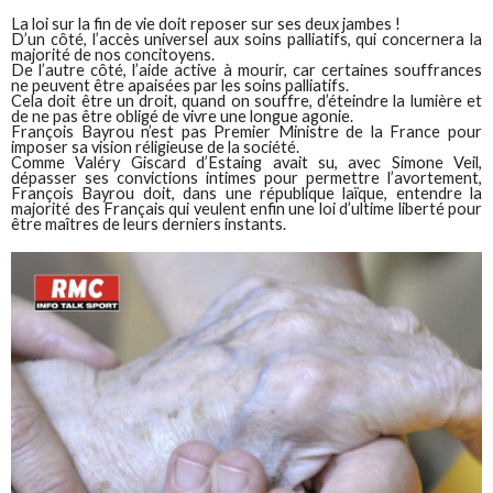
La loi sur la fin de vie doit reposer sur ses deux jambes !
D’un côté, l’accès universel aux soins palliatifs, qui concernera la
majorité de nos concitoyens.
De l’autre côté, l’aide active à mourir, car certaines souffrances
ne peuvent être apaisées par les soins palliatifs.
Cela doit être un droit, quand on souffre, d’éteindre la lumière et
de ne pas être obligé de vivre une longue agonie.
François Bayrou n’est pas Premier Ministre de la France pour
imposer sa vision réligieuse de la société.
Comme Valéry Giscard d’Estaing avait su, avec Simone Veil,
dépasser ses convictions intimes pour permettre l’avortement,
François Bayrou doit, dans une république laïque, entendre la
majorité des Français qui veulent enfin une loi d’ultime liberté pour
être maîtres de leurs derniers instants.