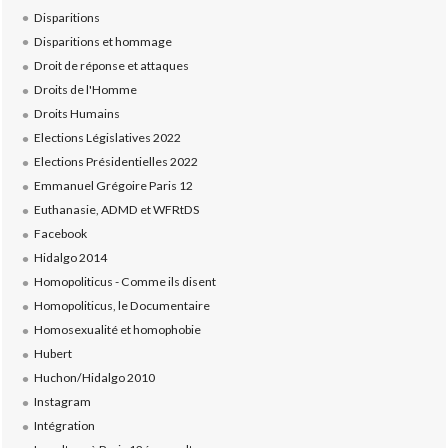
Disparitions
Disparitions et hommage
Droit de réponse et attaques
Droits de l'Homme
Droits Humains
Elections Législatives 2022
Elections Présidentielles 2022
Emmanuel Grégoire Paris 12
Euthanasie, ADMD et WFRtDS
Facebook
Hidalgo 2014
Homopoliticus - Comme ils disent
Homopoliticus, le Documentaire
Homosexualité et homophobie
Hubert
Huchon/Hidalgo 2010
Instagram
Intégration