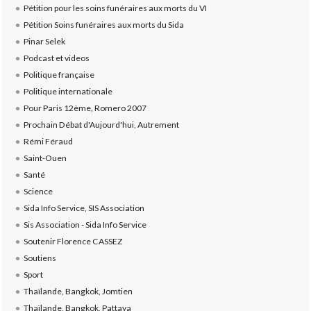
Pétition pour les soins funéraires aux morts du VI
Pétition Soins funéraires aux morts du Sida
Pinar Selek
Podcast et videos
Politique française
Politique internationale
Pour Paris 12ème, Romero 2007
Prochain Débat d'Aujourd'hui, Autrement
Rémi Féraud
Saint-Ouen
Santé
Science
Sida Info Service, SIS Association
Sis Association - Sida Info Service
Soutenir Florence CASSEZ
Soutiens
Sport
Thaïlande, Bangkok, Jomtien
Thaïlande, Bangkok, Pattaya