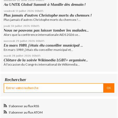
Au UNIT& Global Summit à Manille dès demain !
vendredi 31
juillet 2026
00h05
Plus jamais d'autres Christophe morts du chemsex !
Plus jamais d'autres Christophe morts du chemsex !...
jeudi 30
juillet 2026
00h05
Nous ne pouvons pas laisser tomber les malades...
Alors que la conférence internationale AIDS 2026 se...
mercredi 29
juillet 2026
00h05
En mars 1989, j’étais élu conseiller municipal ...
En mars 1989, j’étais élu conseiller municipal et...
mardi 28
juillet 2026
00h05
Clôture de la soirée Wikimedia LGBT+ organisée...
À l’occasion du Congrès international de Wikimedia...
Rechercher
S'abonner au flux RSS
S'abonner au flux ATOM