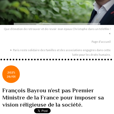
Que d’émotion de retrouver et de revoir mon époux Christophe dans un téléfilm !
Page d'accueil
Paris reste solidaire des familles et des associations engagées dans cette
lutte pour les droits humains.
2025
26/01
François Bayrou n’est pas Premier
Ministre de la France pour imposer sa
vision réligieuse de la société.