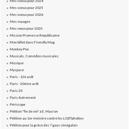
Mes voeux pour 2024
Mes voeux pour 2025
Mes voeux pour 2026
Mes voyages
Mes vœux pour 2020
Mission Promesse Républicaine
Mon billet dans Friendly Mag
Monkey Pox
Musicals, Comédies musicales
Musique
Myspace
Paris - 12è ardt
Paris - 20ème ardt
Paris 20
Paris Autrement
Périscope
Pétition "fin de vie" à E. Macron
Pétition au 1er ministre contre les LGBTphobies
Pétition pour la grâce des 7 gays sénégalais