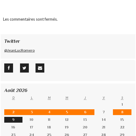
Les commentaires sont fermés.
Twitter
@JeanLucRomero
Août 2026
D
L
M
M
J
V
S
1
2
3
4
5
6
7
8
9
10
11
12
13
14
15
16
17
18
19
20
21
22
23
24
25
26
27
28
29