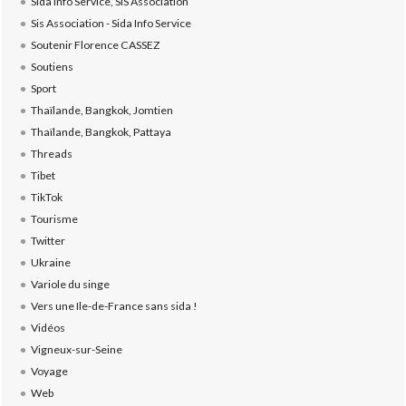
Sida Info Service, SIS Association
Sis Association - Sida Info Service
Soutenir Florence CASSEZ
Soutiens
Sport
Thaïlande, Bangkok, Jomtien
Thaïlande, Bangkok, Pattaya
Threads
Tibet
TikTok
Tourisme
Twitter
Ukraine
Variole du singe
Vers une Ile-de-France sans sida !
Vidéos
Vigneux-sur-Seine
Voyage
Web