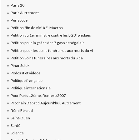
Paris 20
Paris Autrement
Périscope
Pétition "fin de vie" à E. Macron
Pétition au 1er ministre contre les LGBTphobies
Pétition pour la grâce des 7 gays sénégalais
Pétition pour les soins funéraires aux morts du VI
Pétition Soins funéraires aux morts du Sida
Pinar Selek
Podcast et videos
Politique française
Politique internationale
Pour Paris 12ème, Romero 2007
Prochain Débat d'Aujourd'hui, Autrement
Rémi Féraud
Saint-Ouen
Santé
Science