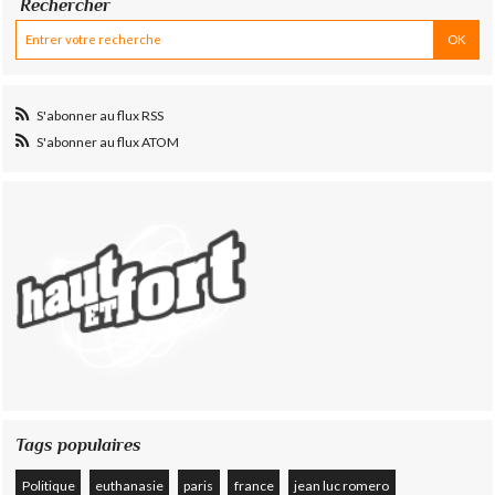
Rechercher
S'abonner au flux RSS
S'abonner au flux ATOM
Tags populaires
Politique
euthanasie
paris
france
jean luc romero