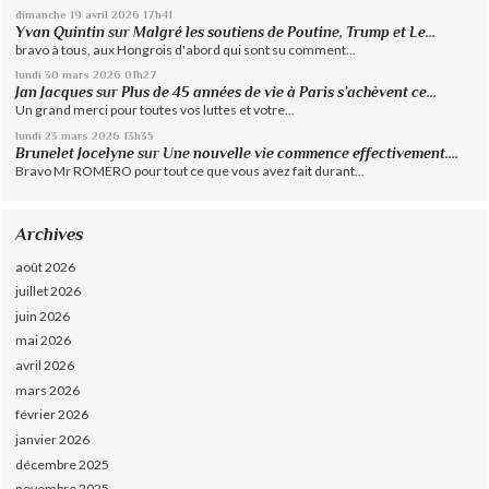
dimanche 19
avril 2026
17h41
Yvan Quintin
sur
Malgré les soutiens de Poutine, Trump et Le...
bravo à tous, aux Hongrois d'abord qui sont su comment...
lundi 30
mars 2026
01h27
Jan Jacques
sur
Plus de 45 années de vie à Paris s’achèvent ce...
Un grand merci pour toutes vos luttes et votre...
lundi 23
mars 2026
13h35
Brunelet Jocelyne
sur
Une nouvelle vie commence effectivement....
Bravo Mr ROMERO pour tout ce que vous avez fait durant...
Archives
août 2026
juillet 2026
juin 2026
mai 2026
avril 2026
mars 2026
février 2026
janvier 2026
décembre 2025
novembre 2025