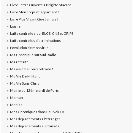
Livre Lettre Ouverte à Brigitte Macron
Livre Mon corps m'appartient !
Livre Plus Vivant Que Jamais !
Loisirs
Lutte contre le sida, ELCS, CNS et CRIPS
Lutte contre les discriminations
L'évolution de mon virus
Ma Chronique sur Sud Radio
Ma retraite
Ma vie d'heureux retraité !
Ma Vie De Militant !
Ma Vie Sans Chris
Mairie du 12ème ardt de Paris
Maman
Medias
Mes Chroniques dans Equivok TV
Mes déplacements à l'étranger
Mes déplacements au Canada