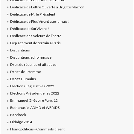
Dédicace de Lettre Ouverte à Brigitte Macron
Dédicace de M. le Président
Dédicace de Plus Vivant que jamais !
Dédicace de SurVivant !
Dédicace des Voleurs de liberté
Déplacement de terrain à Paris
Disparitions
Disparitions et hommage
Droit de réponse et attaques
Droits de l'Homme
Droits Humains
Elections Législatives 2022
Elections Présidentielles 2022
Emmanuel Grégoire Paris 12
Euthanasie, ADMD et WFRtDS
Facebook
Hidalgo 2014
Homopoliticus - Comme ils disent