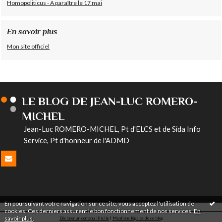
Homopoliticus - A paraître le 17 mai
En savoir plus
Mon site officiel
LE BLOG DE JEAN-LUC ROMERO-
MICHEL
Jean-Luc ROMERO-MICHEL, Pt d'ELCS et de Sida Info
Service, Pt d'honneur de l'ADMD
En poursuivant votre navigation sur ce site, vous acceptez l'utilisation de
cookies. Ces derniers assurent le bon fonctionnement de nos services.
En
savoir plus
.
Déclarer un contenu illicite
|
Mentions légales de ce blog