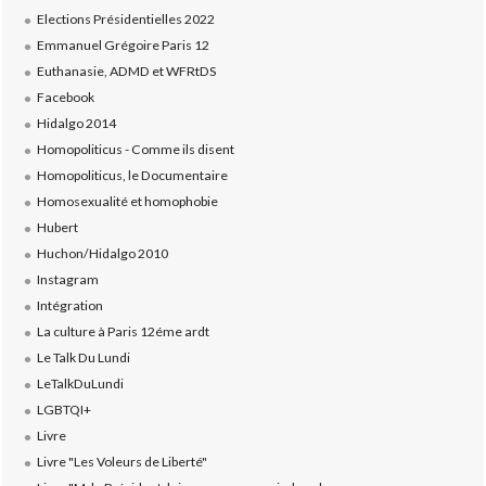
Elections Présidentielles 2022
Emmanuel Grégoire Paris 12
Euthanasie, ADMD et WFRtDS
Facebook
Hidalgo 2014
Homopoliticus - Comme ils disent
Homopoliticus, le Documentaire
Homosexualité et homophobie
Hubert
Huchon/Hidalgo 2010
Instagram
Intégration
La culture à Paris 12éme ardt
Le Talk Du Lundi
LeTalkDuLundi
LGBTQI+
Livre
Livre "Les Voleurs de Liberté"