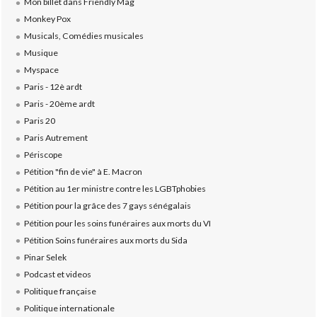
Mon billet dans Friendly Mag
Monkey Pox
Musicals, Comédies musicales
Musique
Myspace
Paris - 12è ardt
Paris - 20ème ardt
Paris 20
Paris Autrement
Périscope
Pétition "fin de vie" à E. Macron
Pétition au 1er ministre contre les LGBTphobies
Pétition pour la grâce des 7 gays sénégalais
Pétition pour les soins funéraires aux morts du VI
Pétition Soins funéraires aux morts du Sida
Pinar Selek
Podcast et videos
Politique française
Politique internationale