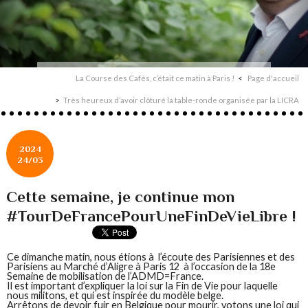
La Course des Cafés, c’était ce matin à Paris !
Page d'accueil
Très heureux d’avoir clôturé la table-ronde organisée par la LICRA
2024
24/03
Cette semaine, je continue mon
#TourDeFrancePourUneFinDeVieLibre !
Ce dimanche matin, nous étions à l’écoute des Parisiennes et des
Parisiens au Marché d’Aligre à Paris 12 à l’occasion de la 18e
Semaine de mobilisation de l’ADMD=France.
Il est important d’expliquer la loi sur la Fin de Vie pour laquelle
nous militons, et qui est inspirée du modèle belge.
Arrêtons de devoir fuir en Belgique pour mourir, votons une loi qui