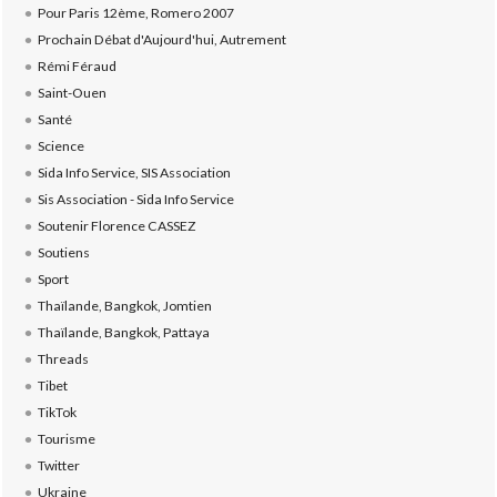
Pour Paris 12ème, Romero 2007
Prochain Débat d'Aujourd'hui, Autrement
Rémi Féraud
Saint-Ouen
Santé
Science
Sida Info Service, SIS Association
Sis Association - Sida Info Service
Soutenir Florence CASSEZ
Soutiens
Sport
Thaïlande, Bangkok, Jomtien
Thaïlande, Bangkok, Pattaya
Threads
Tibet
TikTok
Tourisme
Twitter
Ukraine