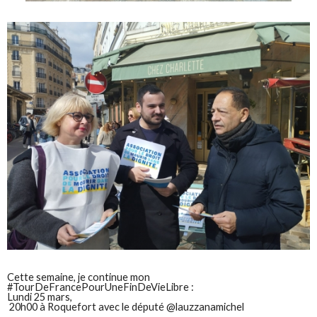
Cette semaine, je continue mon
#TourDeFrancePourUneFinDeVieLibre :
Lundi 25 mars,
20h00 à Roquefort avec le député @lauzzanamichel