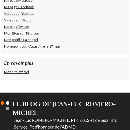
Ma page Myspace
Ma page Facebook
Videos sur Youtube
Videos sur Wat tv
Ma page Twitter
Mon Blog sur Têtu.com
Mon profil à La coopol
Homopoliticus - A paraître le 17 mai
En savoir plus
Mon site officiel
LE BLOG DE JEAN-LUC ROMERO-
MICHEL
Jean-Luc ROMERO-MICHEL, Pt d'ELCS et de Sida Info
Service, Pt d'honneur de l'ADMD