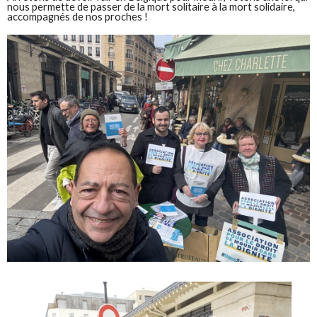
nous permette de passer de la mort solitaire à la mort solidaire,
accompagnés de nos proches !