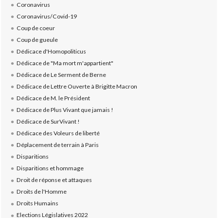
Coronavirus
Coronavirus/Covid-19
Coup de coeur
Coup de gueule
Dédicace d'Homopoliticus
Dédicace de "Ma mort m'appartient"
Dédicace de Le Serment de Berne
Dédicace de Lettre Ouverte à Brigitte Macron
Dédicace de M. le Président
Dédicace de Plus Vivant que jamais !
Dédicace de SurVivant !
Dédicace des Voleurs de liberté
Déplacement de terrain à Paris
Disparitions
Disparitions et hommage
Droit de réponse et attaques
Droits de l'Homme
Droits Humains
Elections Législatives 2022