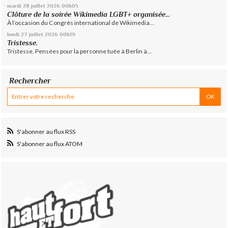
mardi 28
juillet 2026
00h05
Clôture de la soirée Wikimedia LGBT+ organisée...
À l’occasion du Congrès international de Wikimedia...
lundi 27
juillet 2026
00h19
Tristesse.
Tristesse. Pensées pour la personne tuée à Berlin à...
Rechercher
S'abonner au flux RSS
S'abonner au flux ATOM