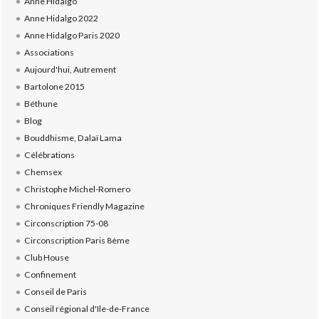
Anne Hidalgo
Anne Hidalgo 2022
Anne Hidalgo Paris 2020
Associations
Aujourd'hui, Autrement
Bartolone 2015
Béthune
Blog
Bouddhisme, Dalaï Lama
Célébrations
Chemsex
Christophe Michel-Romero
Chroniques Friendly Magazine
Circonscription 75-08
Circonscription Paris 8ème
Club House
Confinement
Conseil de Paris
Conseil régional d'Ile-de-France