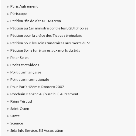
Paris Autrement
Périscope
Pétition "fin de vie" à E. Macron
Pétition au 1er ministre contre les LGBTphobies
Pétition pour la grâce des 7 gays sénégalais
Pétition pour les soins funéraires aux morts du VI
Pétition Soins funéraires aux morts du Sida
Pinar Selek
Podcast et videos
Politique française
Politique internationale
Pour Paris 12ème, Romero 2007
Prochain Débat d'Aujourd'hui, Autrement
Rémi Féraud
Saint-Ouen
Santé
Science
Sida Info Service, SIS Association