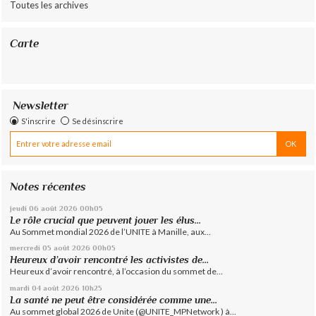
Toutes les archives
Carte
Newsletter
S'inscrire
Se désinscrire
Notes récentes
jeudi 06
août 2026
00h05
Le rôle crucial que peuvent jouer les élus...
Au Sommet mondial 2026 de l’UNITE à Manille, aux...
mercredi 05
août 2026
00h05
Heureux d’avoir rencontré les activistes de...
Heureux d’avoir rencontré, à l’occasion du sommet de...
mardi 04
août 2026
10h25
La santé ne peut être considérée comme une...
Au sommet global 2026 de Unite (@UNITE_MPNetwork ) à...