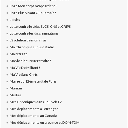
Livre Mon corps m'appartient !
Livre Plus Vivant Que Jamais !
Loisirs
Lutte contre le sida, ELCS, CNS et CRIPS
Lutte contre les discriminations
L'évolution de mon virus
Ma Chronique sur Sud Radio
Ma retraite
Ma vie d'heureux retraité !
Ma Vie De Militant !
Ma Vie Sans Chris
Mairie du 12ème ardt de Paris
Maman
Medias
Mes Chroniques dans Equivok TV
Mes déplacements à l'étranger
Mes déplacements au Canada
Mes déplacements en province et DOM-TOM