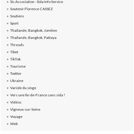
Sis Association - Sida Info Service
Soutenir Florence CASSEZ
Soutiens
Sport
Thaïlande, Bangkok, Jomtien
Thaïlande, Bangkok, Pattaya
Threads
Tibet
TikTok
Tourisme
Twitter
Ukraine
Variole du singe
Vers une Ile-de-France sans sida !
Vidéos
Vigneux-sur-Seine
Voyage
Web