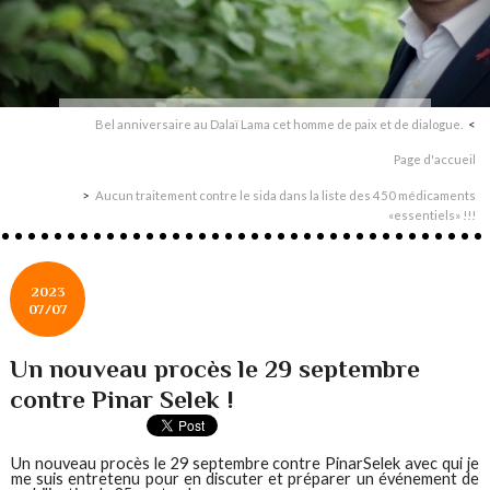
Bel anniversaire au Dalaï Lama cet homme de paix et de dialogue.
Page d'accueil
Aucun traitement contre le sida dans la liste des 450 médicaments
«essentiels» !!!
2023
07/07
Un nouveau procès le 29 septembre
contre Pinar Selek !
Un nouveau procès le 29 septembre contre PinarSelek avec qui je
me suis entretenu pour en discuter et préparer un événement de