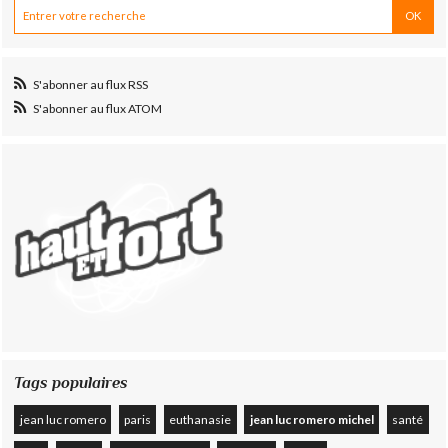
S'abonner au flux RSS
S'abonner au flux ATOM
Tags populaires
jean luc romero
paris
euthanasie
jean luc romero michel
santé