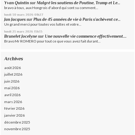
Yvan Quintin
sur
Malgré les soutiens de Poutine, Trump et Le...
bravo à tous, aux Hongrois d'abord qui sont su comment...
lundi 30
mars 2026
01h27
Jan Jacques
sur
Plus de 45 années de vie à Paris s’achèvent ce...
Un grand merci pour toutes vos luttes et votre...
lundi 23
mars 2026
13h35
Brunelet Jocelyne
sur
Une nouvelle vie commence effectivement....
Bravo Mr ROMERO pour tout ce que vous avez fait durant...
Archives
août 2026
juillet 2026
juin 2026
mai 2026
avril 2026
mars 2026
février 2026
janvier 2026
décembre 2025
novembre 2025