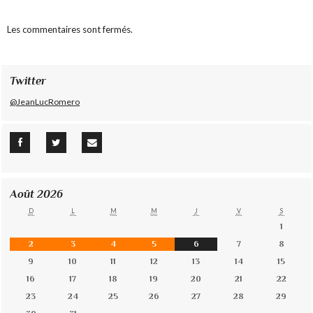
Les commentaires sont fermés.
Twitter
@JeanLucRomero
Août 2026
D
L
M
M
J
V
S
1
2
3
4
5
6
7
8
9
10
11
12
13
14
15
16
17
18
19
20
21
22
23
24
25
26
27
28
29