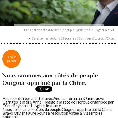
Paris est en solidarité avec le peuple ukrainien !
Page d'accueil
Cérémonies de Paris 12 pour les 60 ans des Accords d’Evian.
2022
19/03
Nous sommes aux côtés du peuple
Ouïgour opprimé par la Chine.
Heureux de représenter avec AnouchToranian & Geneviève
Garrigos la maire Anne Hidalgo à la fête de Norouz organisée par
DilnurReyhan et l’Uyghur Institute.
Nous sommes aux côtés du peuple Ouïgour opprimé par la Chine.
Bravo Olivier Faure pour sa résolution votée à l’Assemblee
nationale.