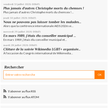
vendredi 31
juillet 2026
00h05
Plus jamais d'autres Christophe morts du chemsex !
Plus jamais d'autres Christophe morts du chemsex !...
jeudi 30
juillet 2026
00h05
Nous ne pouvons pas laisser tomber les malades...
Alors que la conférence internationale AIDS 2026 se...
mercredi 29
juillet 2026
00h05
En mars 1989, j’étais élu conseiller municipal ...
En mars 1989, j’étais élu conseiller municipal et...
mardi 28
juillet 2026
00h05
Clôture de la soirée Wikimedia LGBT+ organisée...
À l’occasion du Congrès international de Wikimedia...
Rechercher
S'abonner au flux RSS
S'abonner au flux ATOM