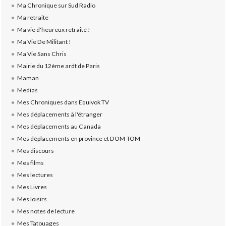
Ma Chronique sur Sud Radio
Ma retraite
Ma vie d'heureux retraité !
Ma Vie De Militant !
Ma Vie Sans Chris
Mairie du 12ème ardt de Paris
Maman
Medias
Mes Chroniques dans Equivok TV
Mes déplacements à l'étranger
Mes déplacements au Canada
Mes déplacements en province et DOM-TOM
Mes discours
Mes films
Mes lectures
Mes Livres
Mes loisirs
Mes notes de lecture
Mes Tatouages