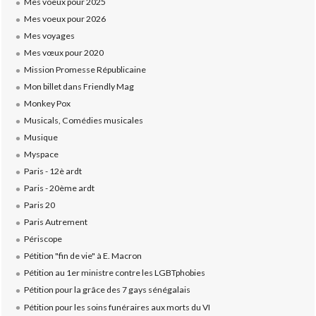
Mes voeux pour 2025
Mes voeux pour 2026
Mes voyages
Mes vœux pour 2020
Mission Promesse Républicaine
Mon billet dans Friendly Mag
Monkey Pox
Musicals, Comédies musicales
Musique
Myspace
Paris - 12è ardt
Paris - 20ème ardt
Paris 20
Paris Autrement
Périscope
Pétition "fin de vie" à E. Macron
Pétition au 1er ministre contre les LGBTphobies
Pétition pour la grâce des 7 gays sénégalais
Pétition pour les soins funéraires aux morts du VI