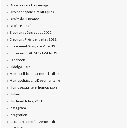
Disparitions et hommage
Droit de réponse et attaques
Droits de l'Homme
Droits Humains
Elections Législatives 2022
Elections Présidentielles 2022
Emmanuel Grégoire Paris 12
Euthanasie, ADMD et WFRtDS
Facebook
Hidalgo 2014
Homopoliticus - Comme ils disent
Homopoliticus, le Documentaire
Homosexualité et homophobie
Hubert
Huchon/Hidalgo 2010
Instagram
Intégration
La culture à Paris 12éme ardt