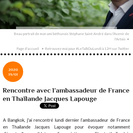
Beau portrait de mon ami béthunois Stéphane Saint-André dans l’Avenir de
l'Artois
Page d'accueil
Retrouvez-moi pour #LeTalkDuLundi à 12H sur Twitter
2020
19/01
Rencontre avec l’ambassadeur de France
en Thaïlande Jacques Lapouge
A Bangkok, j'ai rencontré lundi dernier l’ambassadeur de France
en Thailande Jacques Lapouge pour évoquer notamment