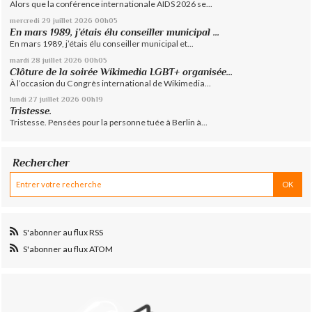
Alors que la conférence internationale AIDS 2026 se...
mercredi 29
juillet 2026
00h05
En mars 1989, j’étais élu conseiller municipal ...
En mars 1989, j’étais élu conseiller municipal et...
mardi 28
juillet 2026
00h05
Clôture de la soirée Wikimedia LGBT+ organisée...
À l’occasion du Congrès international de Wikimedia...
lundi 27
juillet 2026
00h19
Tristesse.
Tristesse. Pensées pour la personne tuée à Berlin à...
Rechercher
S'abonner au flux RSS
S'abonner au flux ATOM