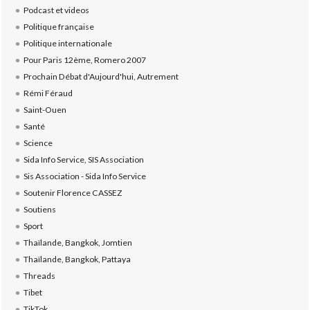
Podcast et videos
Politique française
Politique internationale
Pour Paris 12ème, Romero 2007
Prochain Débat d'Aujourd'hui, Autrement
Rémi Féraud
Saint-Ouen
Santé
Science
Sida Info Service, SIS Association
Sis Association - Sida Info Service
Soutenir Florence CASSEZ
Soutiens
Sport
Thaïlande, Bangkok, Jomtien
Thaïlande, Bangkok, Pattaya
Threads
Tibet
TikTok