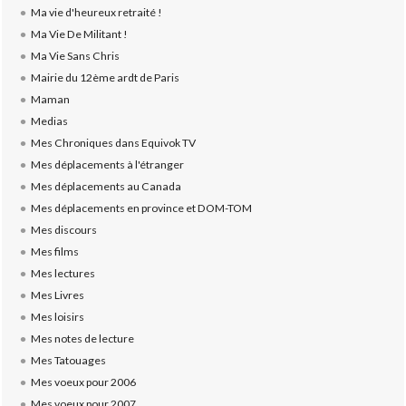
Ma vie d'heureux retraité !
Ma Vie De Militant !
Ma Vie Sans Chris
Mairie du 12ème ardt de Paris
Maman
Medias
Mes Chroniques dans Equivok TV
Mes déplacements à l'étranger
Mes déplacements au Canada
Mes déplacements en province et DOM-TOM
Mes discours
Mes films
Mes lectures
Mes Livres
Mes loisirs
Mes notes de lecture
Mes Tatouages
Mes voeux pour 2006
Mes voeux pour 2007