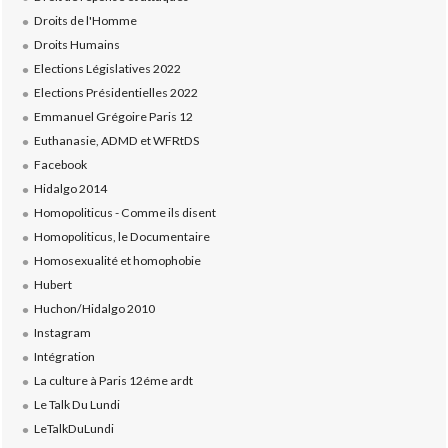
Droits de l'Homme
Droits Humains
Elections Législatives 2022
Elections Présidentielles 2022
Emmanuel Grégoire Paris 12
Euthanasie, ADMD et WFRtDS
Facebook
Hidalgo 2014
Homopoliticus - Comme ils disent
Homopoliticus, le Documentaire
Homosexualité et homophobie
Hubert
Huchon/Hidalgo 2010
Instagram
Intégration
La culture à Paris 12éme ardt
Le Talk Du Lundi
LeTalkDuLundi