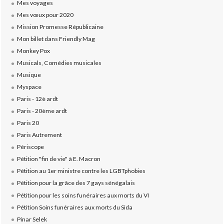
Mes voyages
Mes vœux pour 2020
Mission Promesse Républicaine
Mon billet dans Friendly Mag
Monkey Pox
Musicals, Comédies musicales
Musique
Myspace
Paris - 12è ardt
Paris - 20ème ardt
Paris 20
Paris Autrement
Périscope
Pétition "fin de vie" à E. Macron
Pétition au 1er ministre contre les LGBTphobies
Pétition pour la grâce des 7 gays sénégalais
Pétition pour les soins funéraires aux morts du VI
Pétition Soins funéraires aux morts du Sida
Pinar Selek