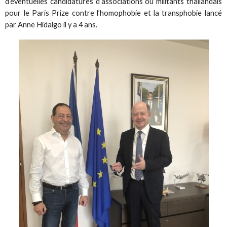
d’éventuelles candidatures d’associations ou militants thaïlandais
pour le Paris Prize contre l’homophobie et la transphobie lancé
par Anne Hidalgo il y a 4 ans.