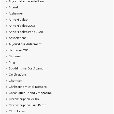
Adjoint à la maire de Paris
Agenda
Alzheimer
Anne Hidalgo
Anne Hidalgo 2022
Anne Hidalgo Paris 2020
Associations
Aujourd'hui, Autrement
Bartolone 2015
Béthune
Blog
Bouddhisme, Dalaï Lama
Célébrations
Chemsex
Christophe Michel-Romero
Chroniques Friendly Magazine
Circonscription 75-08
Circonscription Paris 8ème
Club House