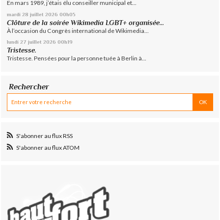
En mars 1989, j’étais élu conseiller municipal et...
mardi 28
juillet 2026
00h05
Clôture de la soirée Wikimedia LGBT+ organisée...
À l’occasion du Congrès international de Wikimedia...
lundi 27
juillet 2026
00h19
Tristesse.
Tristesse. Pensées pour la personne tuée à Berlin à...
Rechercher
S'abonner au flux RSS
S'abonner au flux ATOM