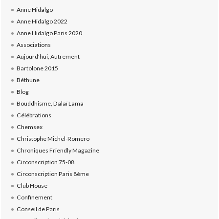
Anne Hidalgo
Anne Hidalgo 2022
Anne Hidalgo Paris 2020
Associations
Aujourd'hui, Autrement
Bartolone 2015
Béthune
Blog
Bouddhisme, Dalaï Lama
Célébrations
Chemsex
Christophe Michel-Romero
Chroniques Friendly Magazine
Circonscription 75-08
Circonscription Paris 8ème
Club House
Confinement
Conseil de Paris