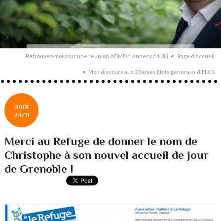
Retrouvez-moi pour une réunion ADMD à Annecy à 10H
Page d'accueil
Mon discours aux 23èmes Etats généraux d'ELCS
2018
24/11
Merci au Refuge de donner le nom de
Christophe à son nouvel accueil de jour
de Grenoble !