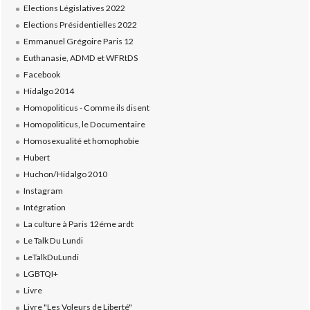
Elections Législatives 2022
Elections Présidentielles 2022
Emmanuel Grégoire Paris 12
Euthanasie, ADMD et WFRtDS
Facebook
Hidalgo 2014
Homopoliticus - Comme ils disent
Homopoliticus, le Documentaire
Homosexualité et homophobie
Hubert
Huchon/Hidalgo 2010
Instagram
Intégration
La culture à Paris 12éme ardt
Le Talk Du Lundi
LeTalkDuLundi
LGBTQI+
Livre
Livre "Les Voleurs de Liberté"