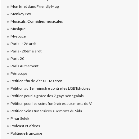
Mon billet dans Friendly Mag
Monkey Pox
Musicals, Comédies musicales
Musique
Myspace
Paris - 12è ardt
Paris - 20ème ardt
Paris 20
Paris Autrement
Périscope
Pétition "fin de vie" à E. Macron
Pétition au 1er ministre contre les LGBTphobies
Pétition pour la grâce des 7 gays sénégalais
Pétition pour les soins funéraires aux morts du VI
Pétition Soins funéraires aux morts du Sida
Pinar Selek
Podcast et videos
Politique française