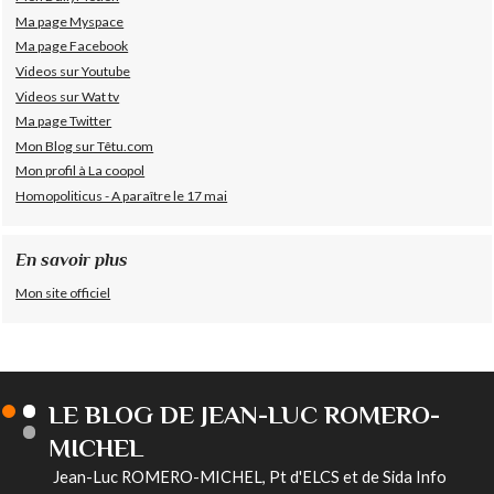
Ma page Myspace
Ma page Facebook
Videos sur Youtube
Videos sur Wat tv
Ma page Twitter
Mon Blog sur Têtu.com
Mon profil à La coopol
Homopoliticus - A paraître le 17 mai
En savoir plus
Mon site officiel
LE BLOG DE JEAN-LUC ROMERO-
MICHEL
Jean-Luc ROMERO-MICHEL, Pt d'ELCS et de Sida Info