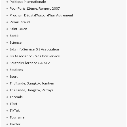
Politique internationale
Pour Paris 12ème, Romero 2007
Prochain Débat d'Aujourd'hui, Autrement
Rémi Féraud
Saint-Ouen
Santé
Science
Sida Info Service, SIS Association
Sis Association - Sida Info Service
Soutenir Florence CASSEZ
Soutiens
Sport
Thaïlande, Bangkok, Jomtien
Thaïlande, Bangkok, Pattaya
Threads
Tibet
TikTok
Tourisme
Twitter