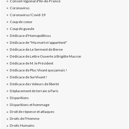
Conseil régional d'Ile-de-France
Coronavirus
Coronavirus/Covid-19
Coup de coeur
Coup de gueule
Dédicace d'Homopoliticus
Dédicace de "Ma mort m'appartient"
Dédicace de Le Serment de Berne
Dédicace de Lettre Ouverte à Brigitte Macron
Dédicace de M. le Président
Dédicace de Plus Vivant que jamais !
Dédicace de SurVivant !
Dédicace des Voleurs de liberté
Déplacement de terrain à Paris
Disparitions
Disparitions et hommage
Droit de réponse et attaques
Droits de l'Homme
Droits Humains