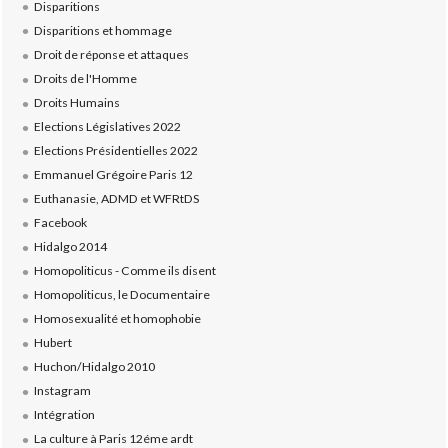
Disparitions
Disparitions et hommage
Droit de réponse et attaques
Droits de l'Homme
Droits Humains
Elections Législatives 2022
Elections Présidentielles 2022
Emmanuel Grégoire Paris 12
Euthanasie, ADMD et WFRtDS
Facebook
Hidalgo 2014
Homopoliticus - Comme ils disent
Homopoliticus, le Documentaire
Homosexualité et homophobie
Hubert
Huchon/Hidalgo 2010
Instagram
Intégration
La culture à Paris 12éme ardt