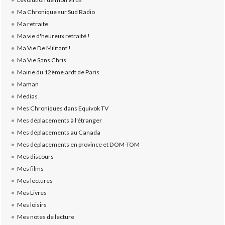
Ma Chronique sur Sud Radio
Ma retraite
Ma vie d'heureux retraité !
Ma Vie De Militant !
Ma Vie Sans Chris
Mairie du 12ème ardt de Paris
Maman
Medias
Mes Chroniques dans Equivok TV
Mes déplacements à l'étranger
Mes déplacements au Canada
Mes déplacements en province et DOM-TOM
Mes discours
Mes films
Mes lectures
Mes Livres
Mes loisirs
Mes notes de lecture