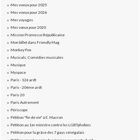
Mes voeux pour 2025
Mes voeux pour 2026
Mes voyages
Mes vœux pour 2020
Mission Promesse Républicaine
Mon billet dans Friendly Mag
Monkey Pox
Musicals, Comédies musicales
Musique
Myspace
Paris - 12è ardt
Paris - 20ème ardt
Paris 20
Paris Autrement
Périscope
Pétition "fin de vie" à E. Macron
Pétition au 1er ministre contre les LGBTphobies
Pétition pour la grâce des 7 gays sénégalais