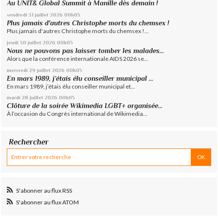
Au UNIT& Global Summit à Manille dès demain !
vendredi 31
juillet 2026
00h05
Plus jamais d'autres Christophe morts du chemsex !
Plus jamais d'autres Christophe morts du chemsex !...
jeudi 30
juillet 2026
00h05
Nous ne pouvons pas laisser tomber les malades...
Alors que la conférence internationale AIDS 2026 se...
mercredi 29
juillet 2026
00h05
En mars 1989, j’étais élu conseiller municipal ...
En mars 1989, j’étais élu conseiller municipal et...
mardi 28
juillet 2026
00h05
Clôture de la soirée Wikimedia LGBT+ organisée...
À l’occasion du Congrès international de Wikimedia...
Rechercher
S'abonner au flux RSS
S'abonner au flux ATOM