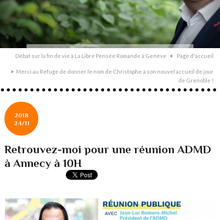
Débat sur la fin de vie à La Libre Pensée Romande à Genève
Page d'accueil
Merci au Refuge de donner le nom de Christophe à son nouvel accueil de jour
de Grenoble !
2018
24/11
Retrouvez-moi pour une réunion ADMD
à Annecy à 10H