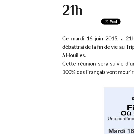
21h
Ce mardi 16 juin 2015, à 21h, 
débattrai de la fin de vie au T
à Houilles.
Cette réunion sera suivie d’
100% des Français vont mourir, l