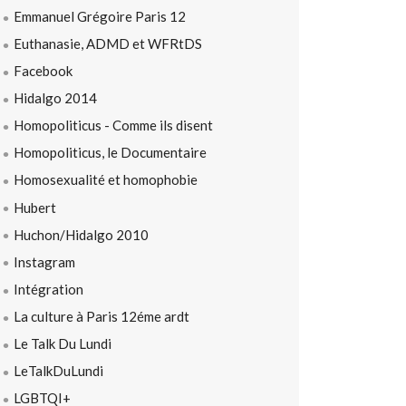
Emmanuel Grégoire Paris 12
Euthanasie, ADMD et WFRtDS
Facebook
Hidalgo 2014
Homopoliticus - Comme ils disent
Homopoliticus, le Documentaire
Homosexualité et homophobie
Hubert
Huchon/Hidalgo 2010
Instagram
Intégration
La culture à Paris 12éme ardt
Le Talk Du Lundi
LeTalkDuLundi
LGBTQI+