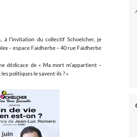
à l’invitation du collectif Schoelcher, je
riplex – espace Faidherbe – 40 rue Faidherbe
une dédicace de « Ma mort m’appartient –
es politiques le savent-ils ? »