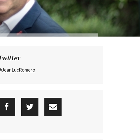
Twitter
@JeanLucRomero