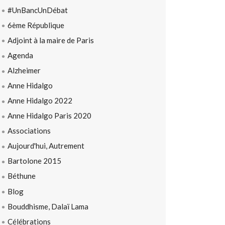
#UnBancUnDébat
6ème République
Adjoint à la maire de Paris
Agenda
Alzheimer
Anne Hidalgo
Anne Hidalgo 2022
Anne Hidalgo Paris 2020
Associations
Aujourd'hui, Autrement
Bartolone 2015
Béthune
Blog
Bouddhisme, Dalaï Lama
Célébrations