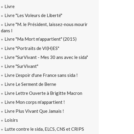
Livre
Livre "Les Voleurs de Liberté"
Livre "M. le Président, laissez-nous mourir
dans l
Livre "Ma Mort m'appartient" (2015)
Livre "Portraits de VI(H)ES"
Livre "SurVivant - Mes 30 ans avec le sida"
Livre "SurVivant"
Livre L'espoir d'une France sans sida !
Livre Le Serment de Berne
Livre Lettre Ouverte à Brigitte Macron
Livre Mon corps m'appartient !
Livre Plus Vivant Que Jamais !
Loisirs
Lutte contre le sida, ELCS, CNS et CRIPS