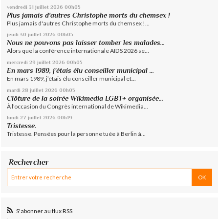
vendredi 31
juillet 2026
00h05
Plus jamais d'autres Christophe morts du chemsex !
Plus jamais d'autres Christophe morts du chemsex !...
jeudi 30
juillet 2026
00h05
Nous ne pouvons pas laisser tomber les malades...
Alors que la conférence internationale AIDS 2026 se...
mercredi 29
juillet 2026
00h05
En mars 1989, j’étais élu conseiller municipal ...
En mars 1989, j’étais élu conseiller municipal et...
mardi 28
juillet 2026
00h05
Clôture de la soirée Wikimedia LGBT+ organisée...
À l’occasion du Congrès international de Wikimedia...
lundi 27
juillet 2026
00h19
Tristesse.
Tristesse. Pensées pour la personne tuée à Berlin à...
Rechercher
S'abonner au flux RSS