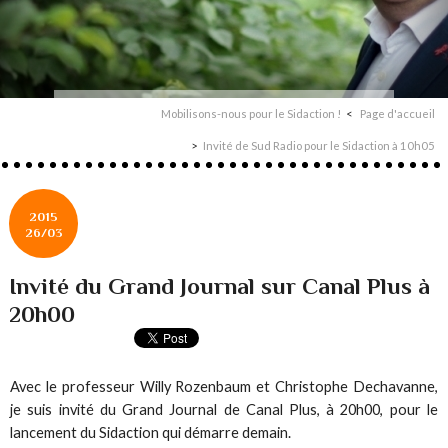
Mobilisons-nous pour le Sidaction !
Page d'accueil
Invité de Sud Radio pour le Sidaction à 10h05
2015
26/03
Invité du Grand Journal sur Canal Plus à
20h00
Avec le professeur Willy Rozenbaum et Christophe Dechavanne,
je suis invité du Grand Journal de Canal Plus, à 20h00, pour le
lancement du Sidaction qui démarre demain.