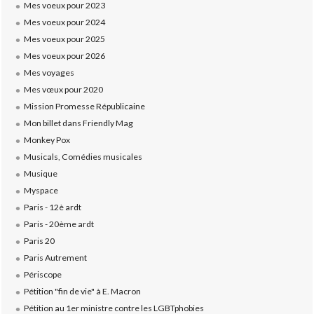
Mes voeux pour 2023
Mes voeux pour 2024
Mes voeux pour 2025
Mes voeux pour 2026
Mes voyages
Mes vœux pour 2020
Mission Promesse Républicaine
Mon billet dans Friendly Mag
Monkey Pox
Musicals, Comédies musicales
Musique
Myspace
Paris - 12è ardt
Paris - 20ème ardt
Paris 20
Paris Autrement
Périscope
Pétition "fin de vie" à E. Macron
Pétition au 1er ministre contre les LGBTphobies