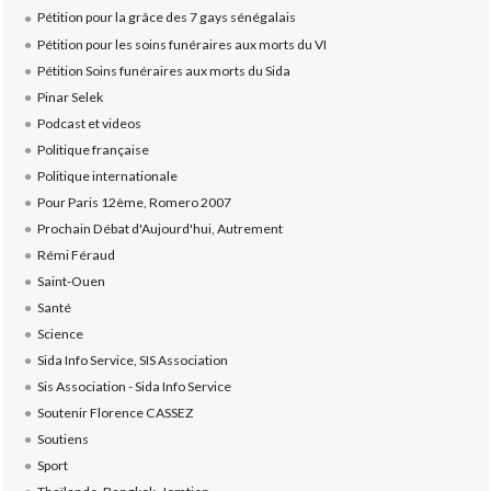
Pétition pour la grâce des 7 gays sénégalais
Pétition pour les soins funéraires aux morts du VI
Pétition Soins funéraires aux morts du Sida
Pinar Selek
Podcast et videos
Politique française
Politique internationale
Pour Paris 12ème, Romero 2007
Prochain Débat d'Aujourd'hui, Autrement
Rémi Féraud
Saint-Ouen
Santé
Science
Sida Info Service, SIS Association
Sis Association - Sida Info Service
Soutenir Florence CASSEZ
Soutiens
Sport