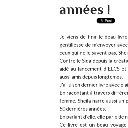
années !
Je viens de finir le beau livr
gentillesse de m’envoyer avec
ceux qui ne le savent pas, She
Contre le Sida depuis la créat
aidé au lancement d’ELCS et
aussi amis depuis longtemps.
J’ai lu son dernier livre avec pl
En racontant à travers différen
femme, Sheila narre aussi un p
50 dernières années.
En parlant d’elle, elle parle de 
Ce livre
est un beau voyage 