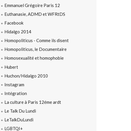
Emmanuel Grégoire Paris 12
Euthanasie, ADMD et WFRtDS
Facebook
Hidalgo 2014
Homopoliticus - Comme ils disent
Homopoliticus, le Documentaire
Homosexualité et homophobie
Hubert
Huchon/Hidalgo 2010
Instagram
Intégration
La culture à Paris 12éme ardt
Le Talk Du Lundi
LeTalkDuLundi
LGBTQI+