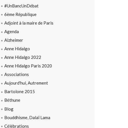
#UnBancUnDébat
6ème République
Adjoint à la maire de Paris
Agenda
Alzheimer
Anne Hidalgo
Anne Hidalgo 2022
Anne Hidalgo Paris 2020
Associations
Aujourd'hui, Autrement
Bartolone 2015
Béthune
Blog
Bouddhisme, Dalaï Lama
Célébrations