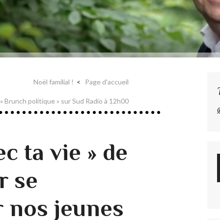
Noël familial !
Page d'accueil
 « Brunch politique » sur Sud Radio à 12h00
c ta vie » de
r se
 nos jeunes