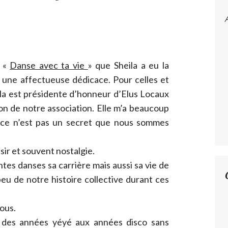
e «
Danse avec ta vie
» que Sheila a eu la
 une affectueuse dédicace. Pour celles et
ila est présidente d’honneur d’Elus Locaux
ion de notre association. Elle m’a beaucoup
 ce n’est pas un secret que nous sommes
aisir et souvent nostalgie.
tes danses sa carrière mais aussi sa vie de
eu de notre histoire collective durant ces
nous.
des années yéyé aux années disco sans