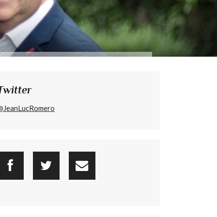
Twitter
@JeanLucRomero