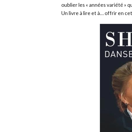
oublier les « années variété » 
Un livre à lire et à… offrir en c