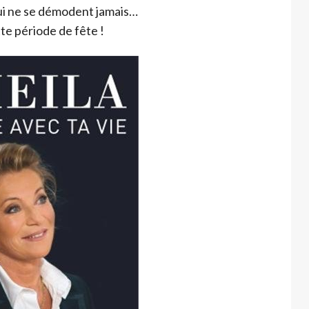
qui ne se démodent jamais…
ette période de fête !