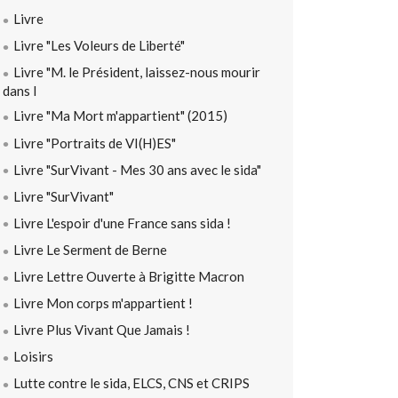
Livre
Livre "Les Voleurs de Liberté"
Livre "M. le Président, laissez-nous mourir
dans l
Livre "Ma Mort m'appartient" (2015)
Livre "Portraits de VI(H)ES"
Livre "SurVivant - Mes 30 ans avec le sida"
Livre "SurVivant"
Livre L'espoir d'une France sans sida !
Livre Le Serment de Berne
Livre Lettre Ouverte à Brigitte Macron
Livre Mon corps m'appartient !
Livre Plus Vivant Que Jamais !
Loisirs
Lutte contre le sida, ELCS, CNS et CRIPS