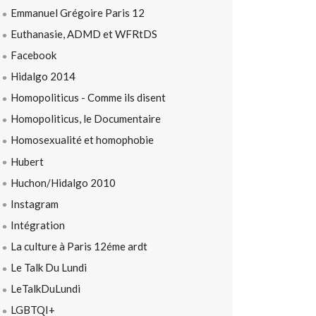
Emmanuel Grégoire Paris 12
Euthanasie, ADMD et WFRtDS
Facebook
Hidalgo 2014
Homopoliticus - Comme ils disent
Homopoliticus, le Documentaire
Homosexualité et homophobie
Hubert
Huchon/Hidalgo 2010
Instagram
Intégration
La culture à Paris 12éme ardt
Le Talk Du Lundi
LeTalkDuLundi
LGBTQI+