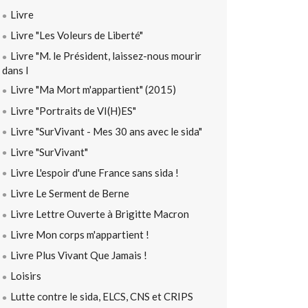
Livre
Livre "Les Voleurs de Liberté"
Livre "M. le Président, laissez-nous mourir
dans l
Livre "Ma Mort m'appartient" (2015)
Livre "Portraits de VI(H)ES"
Livre "SurVivant - Mes 30 ans avec le sida"
Livre "SurVivant"
Livre L'espoir d'une France sans sida !
Livre Le Serment de Berne
Livre Lettre Ouverte à Brigitte Macron
Livre Mon corps m'appartient !
Livre Plus Vivant Que Jamais !
Loisirs
Lutte contre le sida, ELCS, CNS et CRIPS