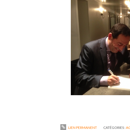
LIEN PERMANENT
CATÉGORIES :
A