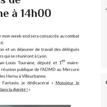
ne à 14h00
 de mon week-end sera consacrée au combat
té.
ion et un déjeuner de travail des délégués
s qui se réuniront à Lyon.
er
n-Louis Touraine, député et 1
maire-
une réunion publique de l’ADMD au Mercure
les Hernu à Villeurbanne.
e Fantasio, je dédicacerai «
Monsieur le
ans la dignité !
»