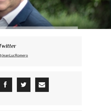
Twitter
@JeanLucRomero