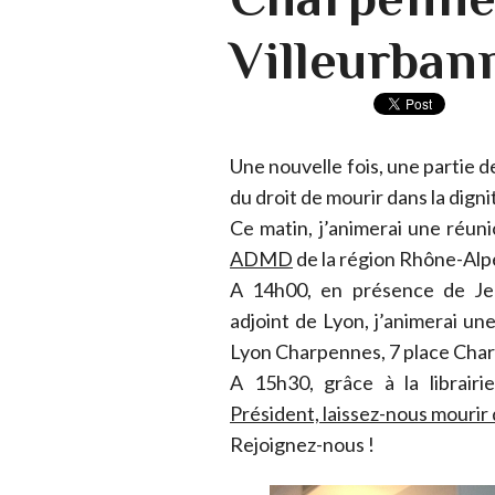
Villeurban
Une nouvelle fois, une partie
du droit de mourir dans la digni
Ce matin, j’animerai une réun
ADMD
de la région Rhône-Alpe
A 14h00, en présence de Jea
adjoint de Lyon, j’animerai 
Lyon Charpennes, 7 place Char
A 15h30, grâce à la librairi
Président, laissez-nous mourir d
Rejoignez-nous !