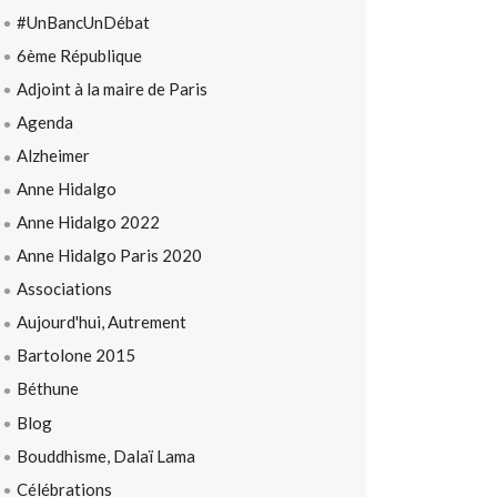
#UnBancUnDébat
6ème République
Adjoint à la maire de Paris
Agenda
Alzheimer
Anne Hidalgo
Anne Hidalgo 2022
Anne Hidalgo Paris 2020
Associations
Aujourd'hui, Autrement
Bartolone 2015
Béthune
Blog
Bouddhisme, Dalaï Lama
Célébrations