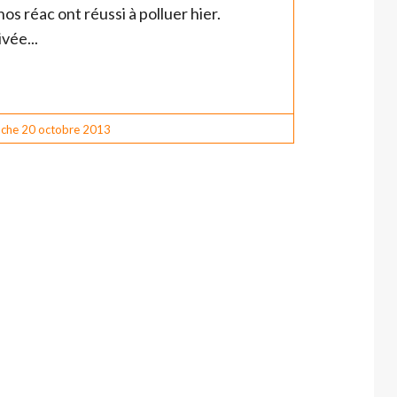
s réac ont réussi à polluer hier.
vée...
che 20
octobre 2013