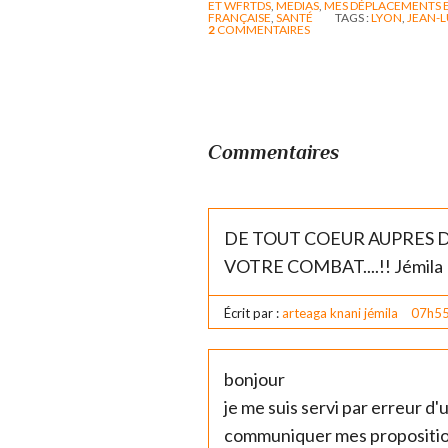
ET WFRTDS
,
MEDIAS
,
MES DÉPLACEMENTS 
FRANÇAISE
,
SANTÉ
TAGS :
LYON
,
JEAN-
2
COMMENTAIRES
Commentaires
DE TOUT COEUR AUPRES D
VOTRE COMBAT....!! Jémila
Écrit par :
arteaga knani jémila
07h5
bonjour
je me suis servi par erreur d
communiquer mes proposition