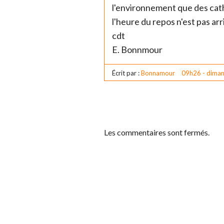
l'environnement que des catho
l'heure du repos n'est pas arri
cdt
E. Bonnmour
Écrit par :
Bonnamour
09h26
-
diman
Les commentaires sont fermés.