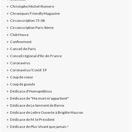
Christophe Michel-Romero
Chroniques Friendly Magazine
Circonscription 75-08
Circonscription Paris 8ème
Club House
Confinement
Conseil de Paris
Conseil régional d'Ile-de-France
Coronavirus
Coronavirus/Covid-19
Coup de coeur
Coup de gueule
Dédicace d'Homopoliticus
Dédicace de "Ma mort m'appartient"
Dédicace de Le Serment de Berne
Dédicace de Lettre Ouverte à Brigitte Macron
Dédicace de M. le Président
Dédicace de Plus Vivant que jamais !