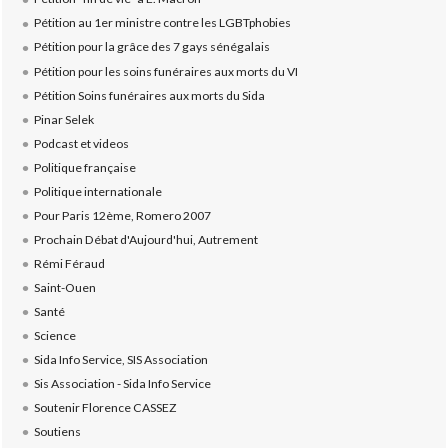
Pétition au 1er ministre contre les LGBTphobies
Pétition pour la grâce des 7 gays sénégalais
Pétition pour les soins funéraires aux morts du VI
Pétition Soins funéraires aux morts du Sida
Pinar Selek
Podcast et videos
Politique française
Politique internationale
Pour Paris 12ème, Romero 2007
Prochain Débat d'Aujourd'hui, Autrement
Rémi Féraud
Saint-Ouen
Santé
Science
Sida Info Service, SIS Association
Sis Association - Sida Info Service
Soutenir Florence CASSEZ
Soutiens