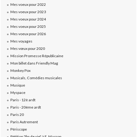
Mes voeux pour 2022
Mes voeux pour 2023
Mes voeux pour 2024
Mes voeux pour 2025
Mes voeux pour 2026
Mes voyages
Mes vœux pour 2020
Mission Promesse Républicaine
Mon billet dans Friendly Mag
Monkey Pox
Musicals, Comédies musicales
Musique
Myspace
Paris - 12è ardt
Paris - 20ème ardt
Paris 20
Paris Autrement
Périscope
Pétition "fin de vie" à E. Macron