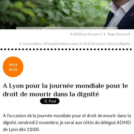
A 6h20 sur Europe 1
Page d'accueil
2 novembre : 43 manifestations pour le droit de mourir dans la dignité
2012
01/11
A Lyon pour la journée mondiale pour le
droit de mourir dans la dignité
A l’occasion de la journée mondiale pour el droit de mourir dans la
dignité, vendredi 2 novembre, je serai aux côtés du délégué ADMD
de Lyon dès 11h00.