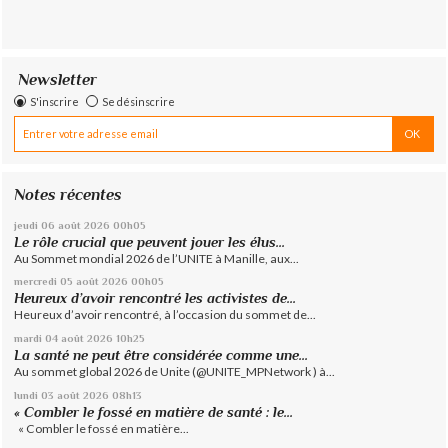
Newsletter
S'inscrire
Se désinscrire
Notes récentes
jeudi 06
août 2026
00h05
Le rôle crucial que peuvent jouer les élus...
Au Sommet mondial 2026 de l’UNITE à Manille, aux...
mercredi 05
août 2026
00h05
Heureux d’avoir rencontré les activistes de...
Heureux d’avoir rencontré, à l’occasion du sommet de...
mardi 04
août 2026
10h25
La santé ne peut être considérée comme une...
Au sommet global 2026 de Unite (@UNITE_MPNetwork ) à...
lundi 03
août 2026
08h13
« Combler le fossé en matière de santé : le...
« Combler le fossé en matière...