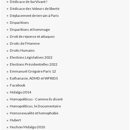
Dédicace de SurVivant !
Dédicace des Voleurs de liberté
Déplacement de terrain à Paris
Disparitions
Disparitions et hommage
Droit de réponse et attaques
Droits de l'Homme
Droits Humains
Elections Législatives 2022
Elections Présidentielles 2022
Emmanuel Grégoire Paris 12
Euthanasie, ADMD et WFRtDS
Facebook
Hidalgo 2014
Homopoliticus - Comme ils disent
Homopoliticus, le Documentaire
Homosexualité et homophobie
Hubert
Huchon/Hidalgo 2010