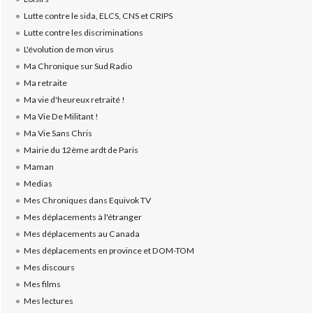
Lutte contre le sida, ELCS, CNS et CRIPS
Lutte contre les discriminations
L'évolution de mon virus
Ma Chronique sur Sud Radio
Ma retraite
Ma vie d'heureux retraité !
Ma Vie De Militant !
Ma Vie Sans Chris
Mairie du 12ème ardt de Paris
Maman
Medias
Mes Chroniques dans Equivok TV
Mes déplacements à l'étranger
Mes déplacements au Canada
Mes déplacements en province et DOM-TOM
Mes discours
Mes films
Mes lectures