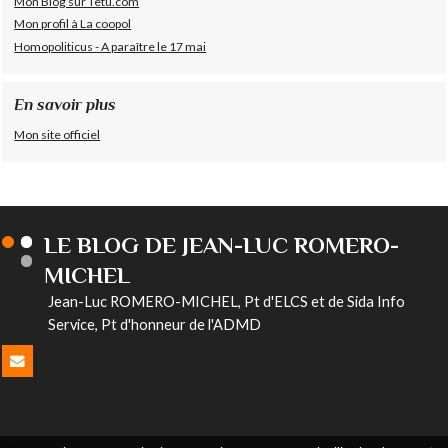
Mon Blog sur Têtu.com
Mon profil à La coopol
Homopoliticus - A paraître le 17 mai
En savoir plus
Mon site officiel
LE BLOG DE JEAN-LUC ROMERO-
MICHEL
Jean-Luc ROMERO-MICHEL, Pt d'ELCS et de Sida Info
Service, Pt d'honneur de l'ADMD