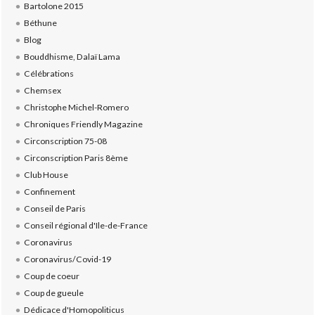
Bartolone 2015
Béthune
Blog
Bouddhisme, Dalaï Lama
Célébrations
Chemsex
Christophe Michel-Romero
Chroniques Friendly Magazine
Circonscription 75-08
Circonscription Paris 8ème
Club House
Confinement
Conseil de Paris
Conseil régional d'Ile-de-France
Coronavirus
Coronavirus/Covid-19
Coup de coeur
Coup de gueule
Dédicace d'Homopoliticus