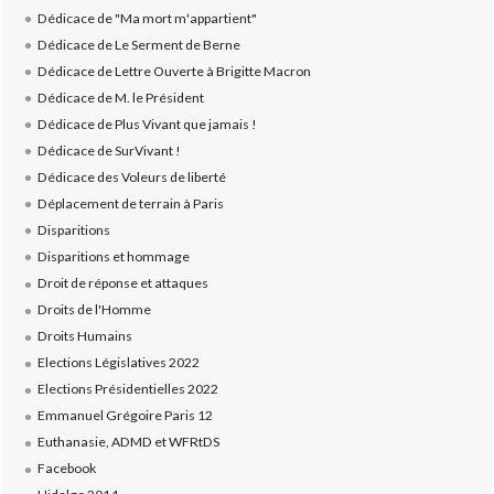
Dédicace de "Ma mort m'appartient"
Dédicace de Le Serment de Berne
Dédicace de Lettre Ouverte à Brigitte Macron
Dédicace de M. le Président
Dédicace de Plus Vivant que jamais !
Dédicace de SurVivant !
Dédicace des Voleurs de liberté
Déplacement de terrain à Paris
Disparitions
Disparitions et hommage
Droit de réponse et attaques
Droits de l'Homme
Droits Humains
Elections Législatives 2022
Elections Présidentielles 2022
Emmanuel Grégoire Paris 12
Euthanasie, ADMD et WFRtDS
Facebook