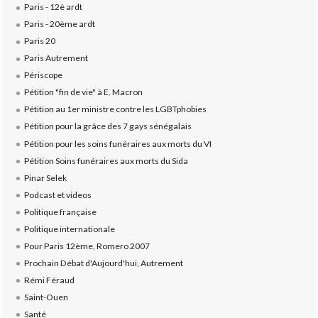
Paris - 12è ardt
Paris - 20ème ardt
Paris 20
Paris Autrement
Périscope
Pétition "fin de vie" à E. Macron
Pétition au 1er ministre contre les LGBTphobies
Pétition pour la grâce des 7 gays sénégalais
Pétition pour les soins funéraires aux morts du VI
Pétition Soins funéraires aux morts du Sida
Pinar Selek
Podcast et videos
Politique française
Politique internationale
Pour Paris 12ème, Romero 2007
Prochain Débat d'Aujourd'hui, Autrement
Rémi Féraud
Saint-Ouen
Santé