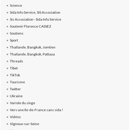
Science
Sida Info Service, SIS Association
Sis Association - Sida Info Service
Soutenir Florence CASSEZ
Soutiens
Sport
Thaïlande, Bangkok, Jomtien
Thaïlande, Bangkok, Pattaya
Threads
Tibet
TikTok
Tourisme
Twitter
Ukraine
Variole du singe
Vers une Ile-de-France sans sida !
Vidéos
Vigneux-sur-Seine