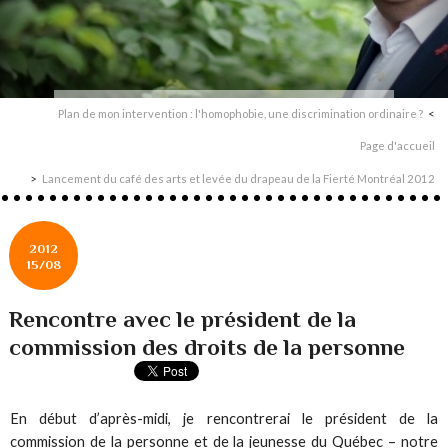
Plan de mon intervention : l'homophobie, une discrimination ordinaire ?
Page d'accueil
Lancement du café des arts et levée du drapeau de la Fierté Montréal 2012
2012
15/08
Rencontre avec le président de la
commission des droits de la personne
En début d’après-midi, je rencontrerai le président de la
commission de la personne et de la jeunesse du Québec – notre