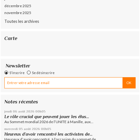
décembre 2025
novembre 2025
Toutes les archives
Carte
Newsletter
S'inscrire
Se désinscrire
Notes récentes
jeudi 06
août 2026
00h05
Le rôle crucial que peuvent jouer les élus...
Au Sommet mondial 2026 de l’UNITE à Manille, aux...
mercredi 05
août 2026
00h05
Heureux d’avoir rencontré les activistes de...
Heureux d’avoir rencontré, à l’occasion du sommet de...