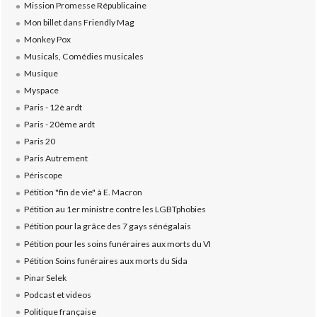
Mission Promesse Républicaine
Mon billet dans Friendly Mag
Monkey Pox
Musicals, Comédies musicales
Musique
Myspace
Paris - 12è ardt
Paris - 20ème ardt
Paris 20
Paris Autrement
Périscope
Pétition "fin de vie" à E. Macron
Pétition au 1er ministre contre les LGBTphobies
Pétition pour la grâce des 7 gays sénégalais
Pétition pour les soins funéraires aux morts du VI
Pétition Soins funéraires aux morts du Sida
Pinar Selek
Podcast et videos
Politique française