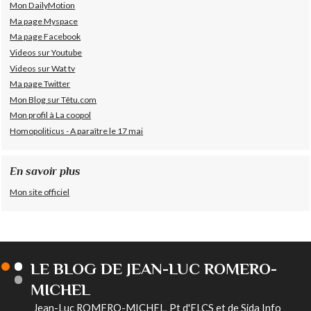
Mon DailyMotion
Ma page Myspace
Ma page Facebook
Videos sur Youtube
Videos sur Wat tv
Ma page Twitter
Mon Blog sur Têtu.com
Mon profil à La coopol
Homopoliticus - A paraître le 17 mai
En savoir plus
Mon site officiel
LE BLOG DE JEAN-LUC ROMERO-
MICHEL
Jean-Luc ROMERO-MICHEL, Pt d'ELCS et de Sida Info