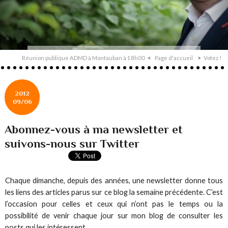
Réunion publique ADMD à Montauban à 18h00
Page d'accueil
Votez !
2012
09/06
Abonnez-vous à ma newsletter et
suivons-nous sur Twitter
Chaque dimanche, depuis des années, une newsletter donne tous
les liens des articles parus sur ce blog la semaine précédente. C’est
l’occasion pour celles et ceux qui n’ont pas le temps ou la
possibilité de venir chaque jour sur mon blog de consulter les
posts qui les intéressent.