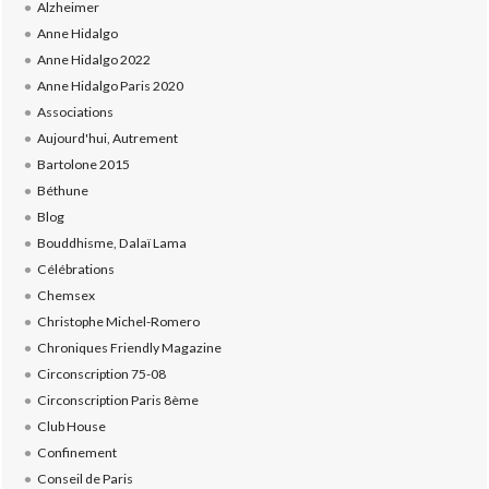
Alzheimer
Anne Hidalgo
Anne Hidalgo 2022
Anne Hidalgo Paris 2020
Associations
Aujourd'hui, Autrement
Bartolone 2015
Béthune
Blog
Bouddhisme, Dalaï Lama
Célébrations
Chemsex
Christophe Michel-Romero
Chroniques Friendly Magazine
Circonscription 75-08
Circonscription Paris 8ème
Club House
Confinement
Conseil de Paris