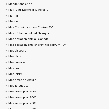
Ma Vie Sans Chris
Mairie du 12ème ardt de Paris
Maman
Medias
Mes Chroniques dans Equivok TV
Mes déplacements à l'étranger
Mes déplacements au Canada
Mes déplacements en province et DOM-TOM
Mes discours
Mes films
Mes lectures
Mes Livres
Mes loisirs
Mes notes de lecture
Mes Tatouages
Mes voeux pour 2006
Mes voeux pour 2007
Mes voeux pour 2008
Mes voeux pour 2009